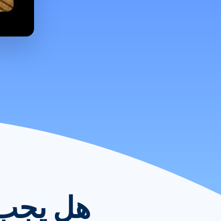
هل يجب ح