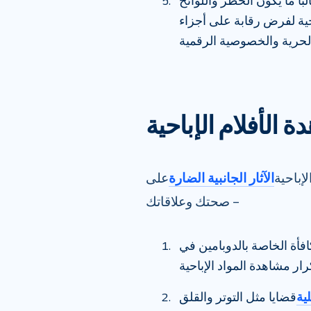
لبًا ما يكون الحظر واللوائح
باحية لفرض رقابة على أجزاء
دة الأفلام الإباحية
إباحية
الآثار الجانبية الضارة
على
صحتك وعلاقاتك –
فأة الخاصة بالدوبامين في
ية
قضايا مثل التوتر والقلق