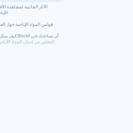
الآثار الجانبية لمشاهدة الأف
5 أسباب لحظر المواد الإباحية
الإبا
5 حجج ضد حظر المواد الإباحية
قوانين المواد الإباحية حول الع
كيف يمكن لـ BlockP أن يس
التخلص من إدمان المواد الإباحي