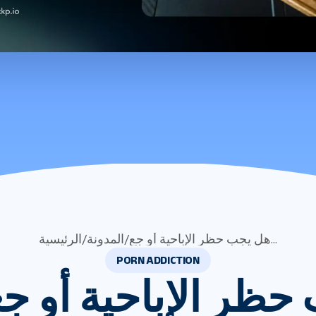
هل يجب حظر الإباحية أو جع...
/
المدونة
/
الرئيسية
PORN ADDICTION
ظر الإباحية أو جع