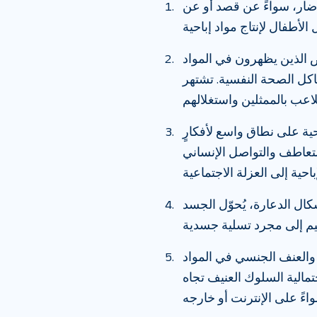
ى ضار، سواءً عن قصد أو عن
اص الذين يظهرون في المواد
اكل الصحة النفسية. تشتهر
احية على نطاق واسع لأفكارٍ
تعاطف والتواصل الإنساني
ال الدعارة، يُحوّل الجسد
والعنف الجنسي في المواد
تمالية السلوك العنيف تجاه