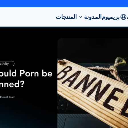
بريميوم
المدونة
المنتجات