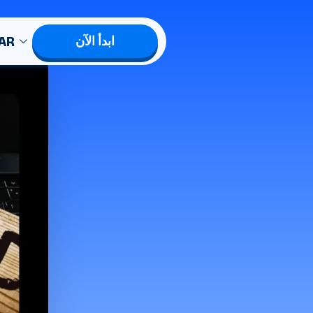
AR
ابدأ الآن