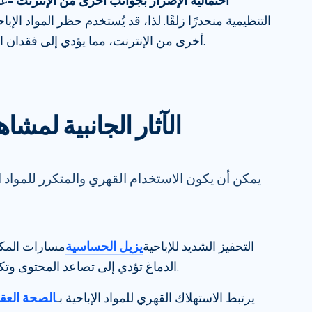
احتمالية الإضرار بجوانب أخرى من الإنترنت –
غا
التنظيمية منحدرًا زلقًا. لذا، قد يُستخدم حظر المواد الإ
أخرى من الإنترنت، مما يؤدي إلى فقدان الحرية والخصوصية الرقمية.
الآثار الجانبية لمشاه
يمكن أن يكون الاستخدام القهري والمتكرر للمواد ال
التحفيز الشديد للإباحية
يزيل الحساسية
مسارات المكا
الدماغ تؤدي إلى تصاعد المحتوى وتكرار مشاهدة المواد الإباحية.
يرتبط الاستهلاك القهري للمواد الإباحية بـ
الصحة العقل