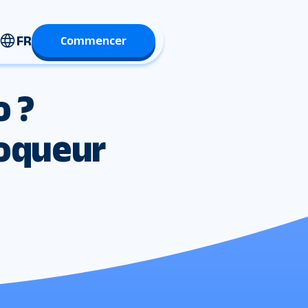
FR
Commencer
o ?
oqueur