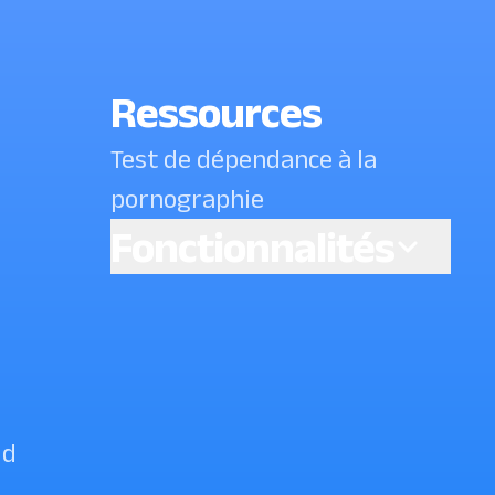
Ressources
Test de dépendance à la
pornographie
Fonctionnalités
Block YouTube Shorts
AI powered Porn Blocking
Comment bloquer les vidéos
courtes de YouTube sur
id
Android ? (vérifié)