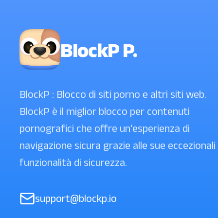
BlockP P.
BlockP : Blocco di siti porno e altri siti web.
BlockP è il miglior blocco per contenuti
pornografici che offre un'esperienza di
navigazione sicura grazie alle sue eccezionali
funzionalità di sicurezza.
support@blockp.io