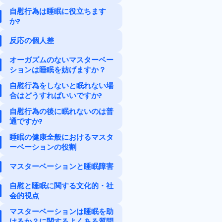
自慰行為は睡眠に役立ちます
マスターベーションの生物
か?
学
反応の個人差
睡眠の生物学
オーガズムのないマスターベー
重なり合う
ションは睡眠を妨げますか？
自慰行為をしないと眠れない場
合はどうすればいいですか?
自慰行為の後に眠れないのは普
通ですか?
睡眠の健康全般におけるマスタ
ーベーションの役割
マスターベーションと睡眠障害
自慰と睡眠に関する文化的・社
会的視点
マスターベーションは睡眠を助
けるか？に関するよくある質問