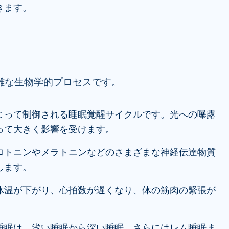
きます。
雑な生物学的プロセスです。
よって制御される睡眠覚醒サイクルです。光への曝露
って大きく影響を受けます。
ロトニンやメラトニンなどのさまざまな神経伝達物質
します。
体温が下がり、心拍数が遅くなり、体の筋肉の緊張が
睡眠は、浅い睡眠から深い睡眠、さらにはレム睡眠ま