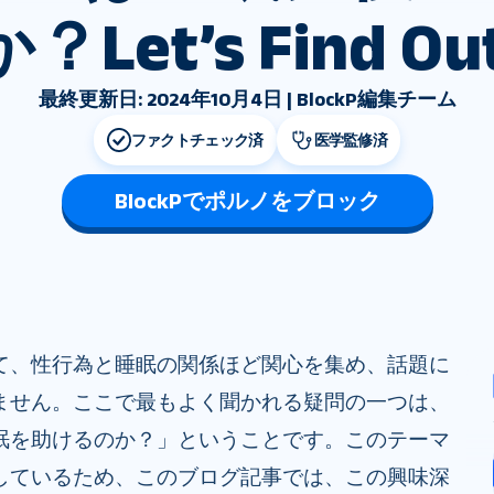
か？Let’s Find Out
最終更新日: 2024年10月4日 | BlockP編集チーム
ファクトチェック済
医学監修済
BlockPでポルノをブロック
て、性行為と睡眠の関係ほど関心を集め、話題に
ません。ここで最もよく聞かれる疑問の一つは、
眠を助けるのか？」ということです。このテーマ
しているため、このブログ記事では、この興味深