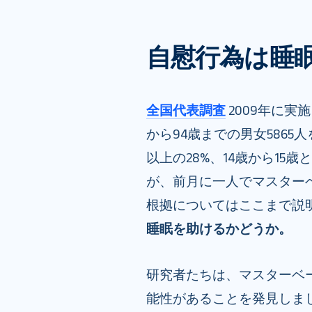
自慰行為は睡
全国代表調査
2009年に実
から94歳までの男女586
以上の28%、14歳から15歳
が、前月に一人でマスター
根拠についてはここまで説
睡眠を助けるかどうか。
研究者たちは、マスターベ
能性があることを発見しま