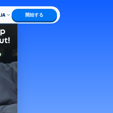
JA
開始する