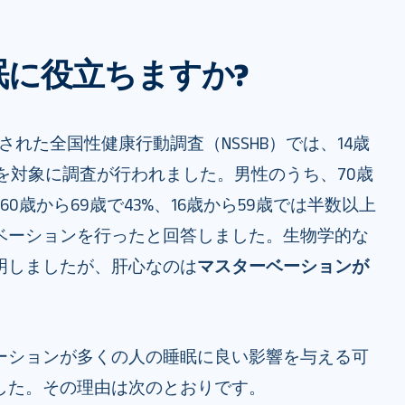
眠に役立ちますか?
施された全国性健康行動調査（NSSHB）では、14歳
5人を対象に調査が行われました。男性のうち、70歳
と60歳から69歳で43%、16歳から59歳では半数以上
ベーションを行ったと回答しました。生物学的な
明しましたが、肝心なのは
マスターベーションが
ーションが多くの人の睡眠に良い影響を与える可
した。その理由は次のとおりです。