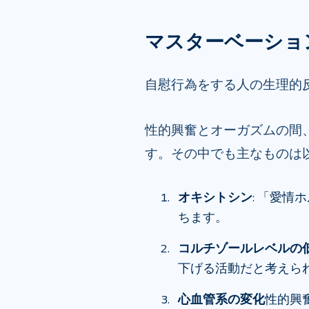
マスターベーショ
自慰行為をする人の生理的
性的興奮とオーガズムの間
す。その中でも主なものは
オキシトシン
: 「愛
ちます。
コルチゾールレベルの
下げる活動だと考えら
心血管系の変化
性的興