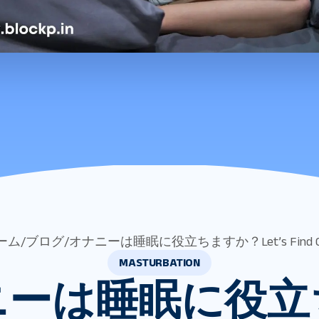
ーム
/
ブログ
/
オナニーは睡眠に役立ちますか？Let’s Find O
MASTURBATION
ニーは睡眠に役立