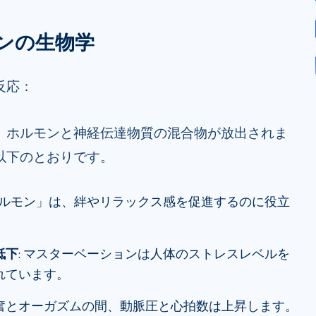
ンの生物学
反応：
、ホルモンと神経伝達物質の混合物が放出されま
以下のとおりです。
情ホルモン」は、絆やリラックス感を促進するのに役立
低下
: マスターベーションは人体のストレスレベルを
れています。
奮とオーガズムの間、動脈圧と心拍数は上昇します。