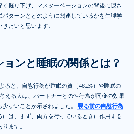
深く掘り下げ、マスターベーションの背後に隠さ
眠パターンとどのように関連しているかを生理学
いきたいと思います。
ションと睡眠の関係とは？
よると、自慰行為が睡眠の質（48.2%）や睡眠の
ると考える人は、パートナーとの性行為が同様の効果
も少ないことが示されました。
寝る前の自慰行為
るには、まず、両方を行っているときに作用する
あります。