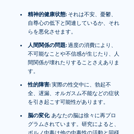
精神的健康状態:
それは不安、憂鬱、
自尊心の低下と関連しているか、それ
らを悪化させます。
人間関係の問題:
過度の消費により、
不可能なことや不信感が生じたり、人
間関係が壊れたりすることさえありま
す。
性的障害:
実際の性交中に、勃起不
全、遅漏、オルガスム不能などの症状
を引き起こす可能性があります。
脳の変化
: あなたの脳は徐々に再プロ
グラムされています。研究によると、
ポルノ中毒は他の中毒性の活動と同様