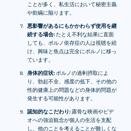
ことが多く、私生活において秘密主義
や欺瞞に陥ります。
悪影響があるにもかかわらず使用を継
続する場合:
たとえ不利な結果に直面
しても、ポルノ依存症の人は視聴を続
け、興味と焦点は完全にポルノに移っ
ています。
身体的症状:
ポルノの過剰摂取によ
り、勃起不全、感度の低下、その他の
性的健康上の問題などの身体的問題が
発生する可能性があります。
認知的なこだわり:
露骨な映画やビデ
オへの強迫観念が個人の生活を支配
し、他のことを考えることが難しくな