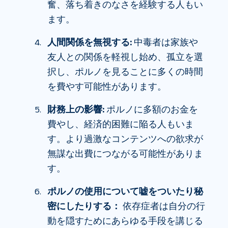
奮、落ち着きのなさを経験する人もい
ます。
人間関係を無視する:
中毒者は家族や
友人との関係を軽視し始め、孤立を選
択し、ポルノを見ることに多くの時間
を費やす可能性があります。
財務上の影響:
ポルノに多額のお金を
費やし、経済的困難に陥る人もいま
す。より過激なコンテンツへの欲求が
無謀な出費につながる可能性がありま
す。
ポルノの使用について嘘をついたり秘
密にしたりする：
依存症者は自分の行
動を隠すためにあらゆる手段を講じる