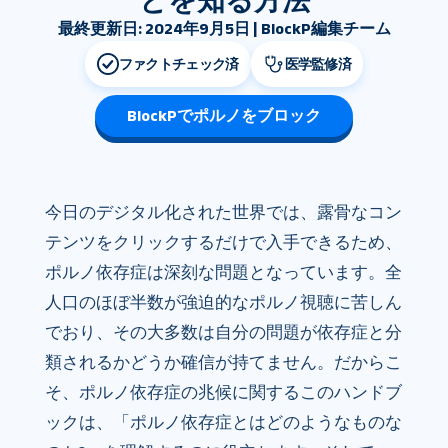
とを知る方法
最終更新日: 2024年9月5日 | BlockP編集チーム
ファクトチェック済
医学監修済
BlockPでポルノをブロック
今日のデジタル化された世界では、露骨なコン
テンツをクリックするだけで入手できるため、
ポルノ依存症は深刻な問題となっています。全
人口のほぼ半数が強迫的なポルノ視聴に苦しん
でおり、その大多数は自分の問題が依存症と分
類されるかどうか確信が持てません。だからこ
そ、ポルノ依存症の兆候に関するこのハンドブ
ックは、「ポルノ依存症とはどのようなものな