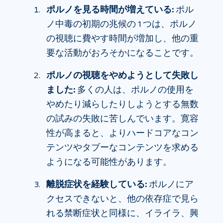
ポルノを見る時間が増えている:
ポル
ノ中毒の初期の兆候の 1 つは、ポルノ
の視聴に費やす時間が増加し、他の重
要な活動がおろそかになることです。
ポルノの視聴をやめようとして失敗し
ました:
多くの人は、ポルノの使用を
やめたり減らしたりしようとする無数
の試みの失敗に苦しんでいます。寛容
性が高まると、よりハードコアなコン
テンツやタブーなコンテンツを求める
ようになる可能性があります。
離脱症状を経験している:
ポルノにア
クセスできないと、他の依存症で見ら
れる禁断症状と同様に、イライラ、興