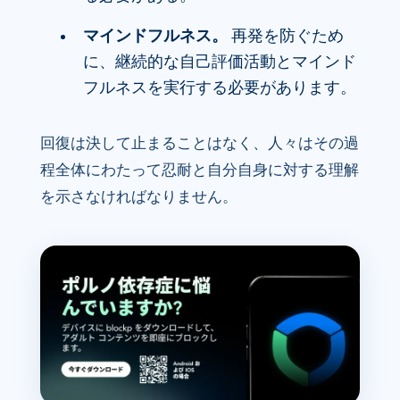
マインドフルネス。
再発を防ぐため
に、継続的な自己評価活動とマインド
フルネスを実行する必要があります。
回復は決して止まることはなく、人々はその過
程全体にわたって忍耐と自分自身に対する理解
を示さなければなりません。