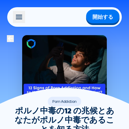
開始する
Porn Addiction
ポルノ中毒の12 の兆候とあ
なたがポルノ中毒であるこ