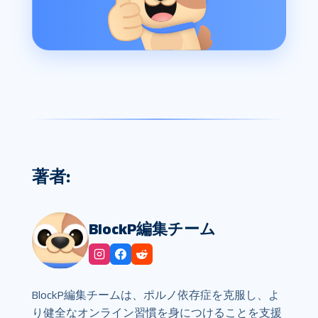
著者:
BlockP編集チーム
BlockP編集チームは、ポルノ依存症を克服し、よ
り健全なオンライン習慣を身につけることを支援