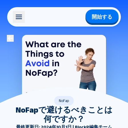
開始する
NoFap
NoFapで避けるべきことは
何ですか？
最終更新日: 2024年10月1日 | BlockP編集チーム