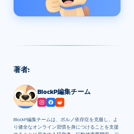
著者:
BlockP編集チーム
BlockP編集チームは、ポルノ依存症を克服し、よ
り健全なオンライン習慣を身につけることを支援