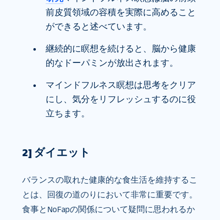
前皮質領域の容積を実際に高めること
ができると述べています。
継続的に瞑想を続けると、脳から健康
的なドーパミンが放出されます。
マインドフルネス瞑想は思考をクリア
にし、気分をリフレッシュするのに役
立ちます。
2] ダイエット
バランスの取れた健康的な食生活を維持するこ
とは、回復の道のりにおいて非常に重要です。
食事とNoFapの関係について疑問に思われるか