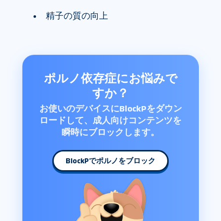
精子の質の向上
ポルノ依存症にお悩みで
すか？
お使いのデバイスにBlockPをダウン
ロードして、成人向けコンテンツを
瞬時にブロックします。
BlockPでポルノをブロック