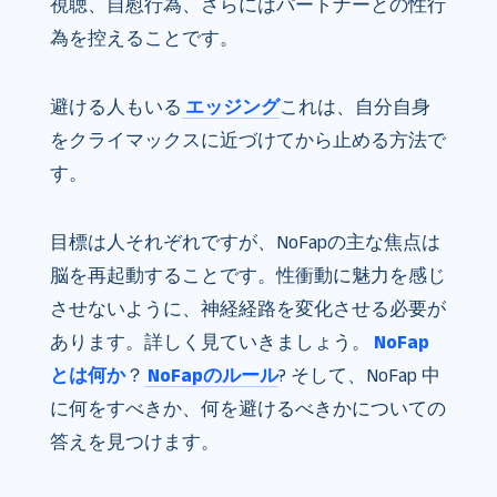
視聴、自慰行為、さらにはパートナーとの性行
為を控えることです。
避ける人もいる
エッジング
これは、自分自身
をクライマックスに近づけてから止める方法で
す。
目標は人それぞれですが、NoFapの主な焦点は
脳を再起動することです。性衝動に魅力を感じ
させないように、神経経路を変化させる必要が
あります。詳しく見ていきましょう。
NoFap
とは何か
？
NoFapのルール
? そして、NoFap 中
に何をすべきか、何を避けるべきかについての
答えを見つけます。