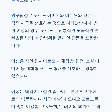
알아보겠습니다.
연구
남성은 포르노 이미지와 비디오와 같은 시
각적 자극을 선호하는 것으로 나타났습니다. 반
면 여성의 경우, 포르노는 전통적인 노골적인 콘
텐츠를 넘어 더 광범위한 온라인 활동을 포함합
니다.
여성은 성인 웹사이트보다 채팅방, 웹캠, 소셜 미
디어 등 대화형 포르노 형태를 선호하는 경향이
있습니다.
여성은 웹캠이나 성인 웹사이트 콘텐츠보다 에
로티카(문학이나 시각 예술)나 오디오 포르노를
더 많이 이용합니다. 또한, ‘그레이의 50가지 그림