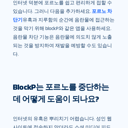
인터넷 덕분에 포르노를 쉽고 편리하게 접할 수
있습니다. 그러니 다음을 추가하세요.
포르노 차
단기
유혹과 지루함의 순간에 음란물에 접근하는
것을 막기 위해 blockP와 같은 앱을 사용하세요.
음란물 차단 기능은 음란물에 의도치 않게 노출
되는 것을 방지하여 재발을 예방할 수도 있습니
다.
BlockP는 포르노를 중단하는
데 어떻게 도움이 되나요?
인터넷의 유혹은 뿌리치기 어렵습니다. 성인 웹
사이트에 접속하지 않더라도 소셜 미디어 피드