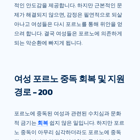
적인 안도감을 제공합니다. 하지만 근본적인 문
제가 해결되지 않으면, 감정은 필연적으로 되살
아나고 여성들은 다시 포르노를 통해 위안을 얻
으려 합니다. 결국 여성들은 포르노에 의존하게
되는 악순환에 빠지게 됩니다.
여성 포르노 중독 회복 및 지원
경로 – 200
포르노에 중독된 여성과 관련된 수치심과 문화
적 금기는
회복
쉽지 않은 일입니다. 하지만 포르
노 중독이 아무리 심각하더라도 포르노에 중독