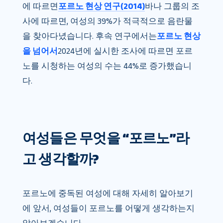
에 따르면
포르노 현상 연구(2014)
바나 그룹의 조
사에 따르면, 여성의 39%가 적극적으로 음란물
을 찾아다녔습니다. 후속 연구에서는
포르노 현상
을 넘어서
2024년에 실시한 조사에 따르면 포르
노를 시청하는 여성의 수는 44%로 증가했습니
다.
여성들은 무엇을 “포르노”라
고 생각할까?
포르노에 중독된 여성에 대해 자세히 알아보기
에 앞서, 여성들이 포르노를 어떻게 생각하는지