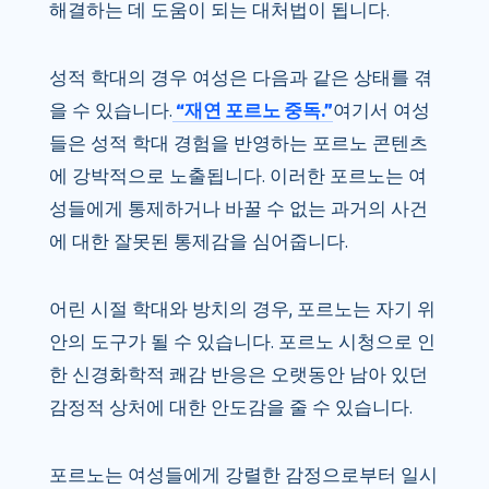
해결하는 데 도움이 되는 대처법이 됩니다.
성적 학대의 경우 여성은 다음과 같은 상태를 겪
을 수 있습니다.
“재연 포르노 중독.”
여기서 여성
들은 성적 학대 경험을 반영하는 포르노 콘텐츠
에 강박적으로 노출됩니다. 이러한 포르노는 여
성들에게 통제하거나 바꿀 수 없는 과거의 사건
에 대한 잘못된 통제감을 심어줍니다.
어린 시절 학대와 방치의 경우, 포르노는 자기 위
안의 도구가 될 수 있습니다. 포르노 시청으로 인
한 신경화학적 쾌감 반응은 오랫동안 남아 있던
감정적 상처에 대한 안도감을 줄 수 있습니다.
포르노는 여성들에게 강렬한 감정으로부터 일시