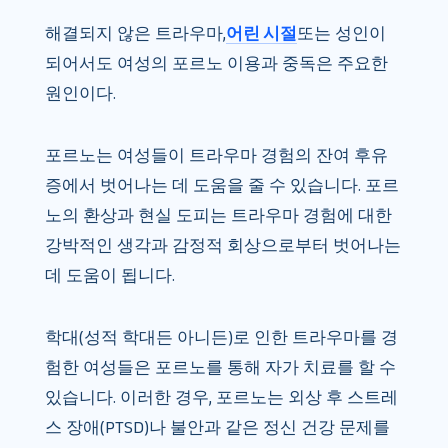
해결되지 않은 트라우마,
어린 시절
또는 성인이
되어서도 여성의 포르노 이용과 중독은 주요한
원인이다.
포르노는 여성들이 트라우마 경험의 잔여 후유
증에서 벗어나는 데 도움을 줄 수 있습니다. 포르
노의 환상과 현실 도피는 트라우마 경험에 대한
강박적인 생각과 감정적 회상으로부터 벗어나는
데 도움이 됩니다.
학대(성적 학대든 아니든)로 인한 트라우마를 경
험한 여성들은 포르노를 통해 자가 치료를 할 수
있습니다. 이러한 경우, 포르노는 외상 후 스트레
스 장애(PTSD)나 불안과 같은 정신 건강 문제를