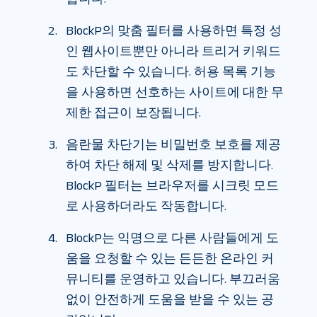
BlockP의 맞춤 필터를 사용하면 특정 성
인 웹사이트뿐만 아니라 트리거 키워드
도 차단할 수 있습니다. 허용 목록 기능
을 사용하면 선호하는 사이트에 대한 무
제한 접근이 보장됩니다.
음란물 차단기는 비밀번호 보호를 제공
하여 차단 해제 및 삭제를 방지합니다.
BlockP 필터는 브라우저를 시크릿 모드
로 사용하더라도 작동합니다.
BlockP는 익명으로 다른 사람들에게 도
움을 요청할 수 있는 든든한 온라인 커
뮤니티를 운영하고 있습니다. 부끄러움
없이 안전하게 도움을 받을 수 있는 공