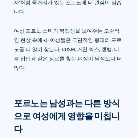
자’처럼 줄거리가 있는 포르노에 더 관심이 많습
니다.
여성 포르노 소비의 복잡성을 보여주는 모순적
인 현상 속에서, 여성들은 극단적인 형태의 포르
노를 더 많이 찾는다. BDSM, 거친 섹스, 갱뱅, 더
블 삽입과 같은 장르를 찾는 여성이 남성보다 더
많다.
포르노는 남성과는 다른 방식
으로 여성에게 영향을 미칩니
다