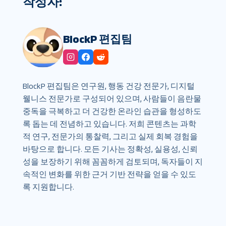
작성자:
BlockP 편집팀
BlockP 편집팀은 연구원, 행동 건강 전문가, 디지털
웰니스 전문가로 구성되어 있으며, 사람들이 음란물
중독을 극복하고 더 건강한 온라인 습관을 형성하도
록 돕는 데 전념하고 있습니다. 저희 콘텐츠는 과학
적 연구, 전문가의 통찰력, 그리고 실제 회복 경험을
바탕으로 합니다. 모든 기사는 정확성, 실용성, 신뢰
성을 보장하기 위해 꼼꼼하게 검토되며, 독자들이 지
속적인 변화를 위한 근거 기반 전략을 얻을 수 있도
록 지원합니다.