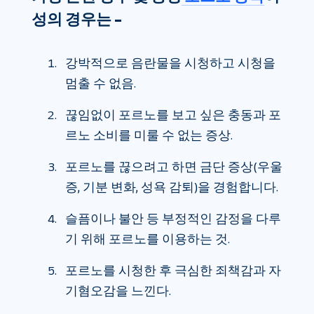
성의 경우는 –
강박적으로 음란물을 시청하고 시청을
멈출 수 없음.
끊임없이 포르노를 보고 싶은 충동과 포
르노 소비를 미룰 수 없는 증상.
포르노를 끊으려고 하면 금단 증상(우울
증, 기분 변화, 성욕 감퇴)을 경험합니다.
슬픔이나 불안 등 부정적인 감정을 다루
기 위해 포르노를 이용하는 것.
포르노를 시청한 후 극심한 죄책감과 자
기혐오감을 느낀다.