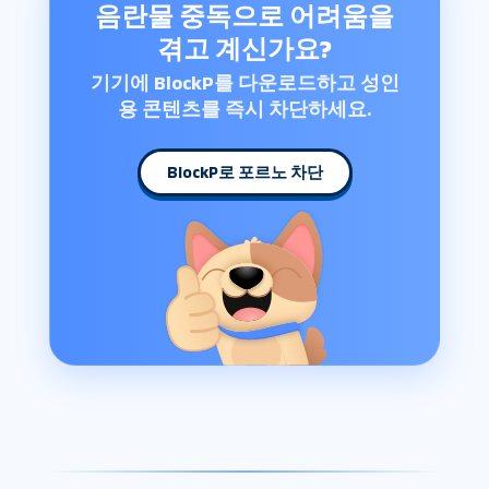
음란물 중독으로 어려움을
겪고 계신가요?
기기에 BlockP를 다운로드하고 성인
용 콘텐츠를 즉시 차단하세요.
BlockP로 포르노 차단