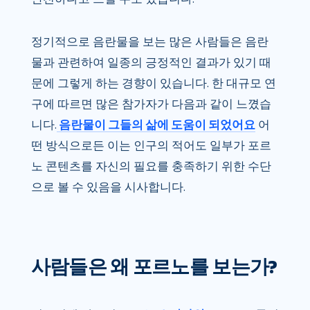
정기적으로 음란물을 보는 많은 사람들은 음란
물과 관련하여 일종의 긍정적인 결과가 있기 때
문에 그렇게 하는 경향이 있습니다. 한 대규모 연
구에 따르면 많은 참가자가 다음과 같이 느꼈습
니다.
음란물이 그들의 삶에 도움이 되었어요
어
떤 방식으로든 이는 인구의 적어도 일부가 포르
노 콘텐츠를 자신의 필요를 충족하기 위한 수단
으로 볼 수 있음을 시사합니다.
사람들은 왜 포르노를 보는가?