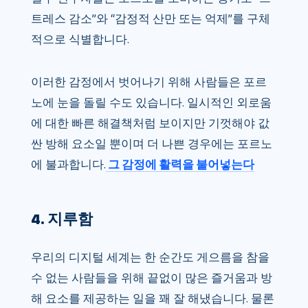
트레스 감소”와 “감정적 산만 또는 억제”를 구체
적으로 식별합니다.
이러한 감정에서 벗어나기 위해 사람들은 포르
노에 눈을 돌릴 수도 있습니다. 일시적인 외로움
에 대한 빠른 해결책처럼 보이지만 기껏해야 값
싼 방해 요소일 뿐이며 더 나쁜 경우에는 포르노
에 불과합니다.
그 감정에 활력을 불어넣는다
4. 지루함
우리의 디지털 세계는 한 순간도 게으름을 참을
수 없는 사람들을 위해 끝없이 많은 즐거움과 방
해 요소를 제공하는 일을 꽤 잘 해냈습니다. 물론