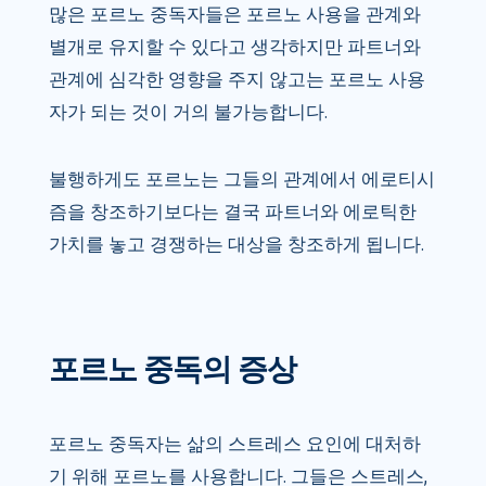
많은 포르노 중독자들은 포르노 사용을 관계와
별개로 유지할 수 있다고 생각하지만 파트너와
관계에 심각한 영향을 주지 않고는 포르노 사용
자가 되는 것이 거의 불가능합니다.
불행하게도 포르노는 그들의 관계에서 에로티시
즘을 창조하기보다는 결국 파트너와 에로틱한
가치를 놓고 경쟁하는 대상을 창조하게 됩니다.
포르노 중독의 증상
포르노 중독자는 삶의 스트레스 요인에 대처하
기 위해 포르노를 사용합니다. 그들은 스트레스,