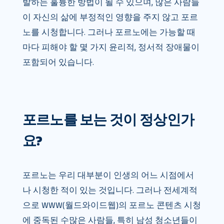
발하는 훌륭한 방법이 될 수 있으며, 많은 사람들
이 자신의 삶에 부정적인 영향을 주지 않고 포르
노를 시청합니다. 그러나 포르노에는 가능할 때
마다 피해야 할 몇 가지 윤리적, 정서적 장애물이
포함되어 있습니다.
포르노를 보는 것이 정상인가
요?
포르노는 우리 대부분이 인생의 어느 시점에서
나 시청한 적이 있는 것입니다. 그러나 전세계적
으로 WWW(월드와이드웹)의 포르노 콘텐츠 시청
에 중독된 수많은 사람들, 특히 남성 청소년들이