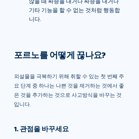
않을 때 짜증을 내거나 짜증을 내거나
기타 기능을 할 수 없는 것처럼 행동합
니다.
포르노를 어떻게 끊나요?
외설물을 극복하기 위해 취할 수 있는 첫 번째 주
요 단계 중 하나는 나쁜 것을 제거하는 것에서 좋
은 것을 추가하는 것으로 사고방식을 바꾸는 것
입니다.
1. 관점을 바꾸세요