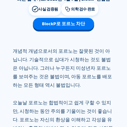
사실 검증됨
의학 검수 완료
BlockP로 포르노 차단
개념적 개념으로서의 포르노는 잘못된 것이 아
닙니다. 기술적으로 십대가 시청하는 것도 불법
은 아닙니다. 그러나 누구든지 미성년자 포르노
를 보여주는 것은 불법이며, 아동 포르노를 배포
하는 모든 형태 역시 불법입니다.
오늘날 포르노는 합법적이고 쉽게 구할 수 있지
만, 시청하는 동안 주의를 기울이는 것이 좋습니
다. 포르노는 자신의 환상을 이해하고 각성을 유