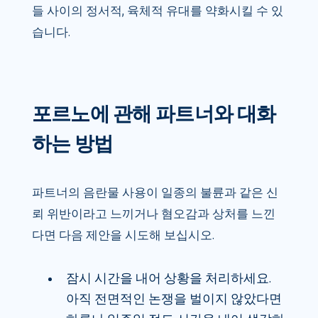
들 사이의 정서적, 육체적 유대를 약화시킬 수 있
습니다.
포르노에 관해 파트너와 대화
하는 방법
파트너의 음란물 사용이 일종의 불륜과 같은 신
뢰 위반이라고 느끼거나 혐오감과 상처를 느낀
다면 다음 제안을 시도해 보십시오.
잠시 시간을 내어 상황을 처리하세요.
아직 전면적인 논쟁을 벌이지 않았다면