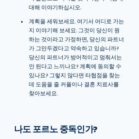
대해 이야기하십시오.
계획을 세워보세요. 여기서 어디로 가는
지 이야기해 보세요. 그것이 당신이 원
하는 것이라고 가정하면, 당신의 파트너
가 그만두겠다고 약속하고 있습니까?
당신의 파트너가 방어적이고 멈춰서는
안 된다고 느끼나요? 계획에 동의할 수
있나요? 그렇지 않다면 타협점을 찾는
데 도움을 줄 커플이나 결혼 치료사를
찾아보세요.
나도 포르노 중독인가?