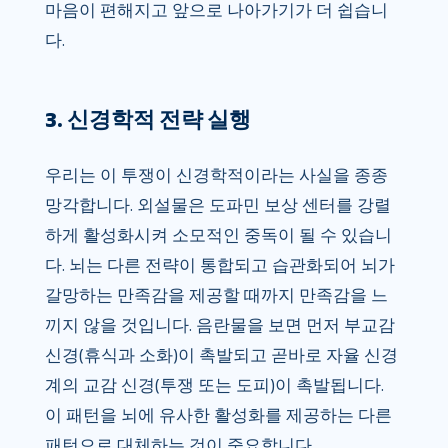
마음이 편해지고 앞으로 나아가기가 더 쉽습니
다.
3. 신경학적 전략 실행
우리는 이 투쟁이 신경학적이라는 사실을 종종
망각합니다. 외설물은 도파민 보상 센터를 강렬
하게 활성화시켜 소모적인 중독이 될 수 있습니
다. 뇌는 다른 전략이 통합되고 습관화되어 뇌가
갈망하는 만족감을 제공할 때까지 만족감을 느
끼지 않을 것입니다. 음란물을 보면 먼저 부교감
신경(휴식과 소화)이 촉발되고 곧바로 자율 신경
계의 교감 신경(투쟁 또는 도피)이 촉발됩니다.
이 패턴을 뇌에 유사한 활성화를 제공하는 다른
패턴으로 대체하는 것이 중요합니다.