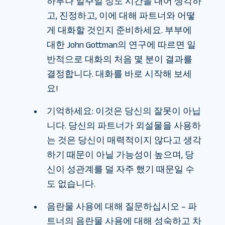
하루나 일주일 정도 시간을 내어 생각하
고, 진정하고, 이에 대해 파트너와 어떻
게 대화할 것인지 준비하세요. 부부에
대한 John Gottman의 연구에 따르면 일
반적으로 대화의 처음 몇 분이 결과를
결정합니다. 대화를 바로 시작해 보세
요!
기억하세요: 이것은 당신의 잘못이 아닙
니다. 당신의 파트너가 외설물을 사용하
는 것은 당신이 매력적이지 않다고 생각
하기 때문이 아닐 가능성이 높으며, 당
신이 성관계를 덜 자주 했기 때문일 수
도 없습니다.
음란물 사용에 대해 질문하십시오 – 파
트너의 음란물 사용에 대해 성숙하고 차