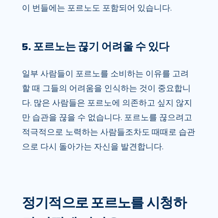
이 번들에는 포르노도 포함되어 있습니다.
5. 포르노는 끊기 어려울 수 있다
일부 사람들이 포르노를 소비하는 이유를 고려
할 때 그들의 어려움을 인식하는 것이 중요합니
다. 많은 사람들은 포르노에 의존하고 싶지 않지
만 습관을 끊을 수 없습니다. 포르노를 끊으려고
적극적으로 노력하는 사람들조차도 때때로 습관
으로 다시 돌아가는 자신을 발견합니다.
정기적으로 포르노를 시청하