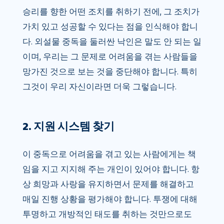
승리를 향한 어떤 조치를 취하기 전에, 그 조치가
가치 있고 성공할 수 있다는 점을 인식해야 합니
다. 외설물 중독을 둘러싼 낙인은 말도 안 되는 일
이며, 우리는 그 문제로 어려움을 겪는 사람들을
망가진 것으로 보는 것을 중단해야 합니다. 특히
그것이 우리 자신이라면 더욱 그렇습니다.
2. 지원 시스템 찾기
이 중독으로 어려움을 겪고 있는 사람에게는 책
임을 지고 지지해 주는 개인이 있어야 합니다. 항
상 희망과 사랑을 유지하면서 문제를 해결하고
매일 진행 상황을 평가해야 합니다. 투쟁에 대해
투명하고 개방적인 태도를 취하는 것만으로도