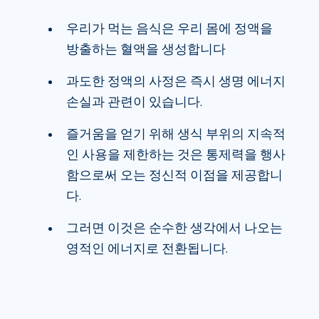
우리가 먹는 음식은 우리 몸에 정액을
방출하는 혈액을 생성합니다
과도한 정액의 사정은 즉시 생명 에너지
손실과 관련이 있습니다.
즐거움을 얻기 위해 생식 부위의 지속적
인 사용을 제한하는 것은 통제력을 행사
함으로써 오는 정신적 이점을 제공합니
다.
그러면 이것은 순수한 생각에서 나오는
영적인 에너지로 전환됩니다.