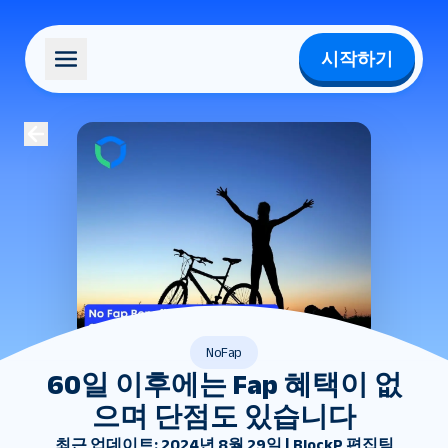
시작하기
NoFap
60일 이후에는 Fap 혜택이 없
으며 단점도 있습니다
최근 업데이트: 2024년 8월 29일 | BlockP 편집팀