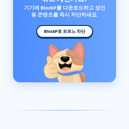
기기에 BlockP를 다운로드하고 성인
용 콘텐츠를 즉시 차단하세요.
BlockP로 포르노 차단