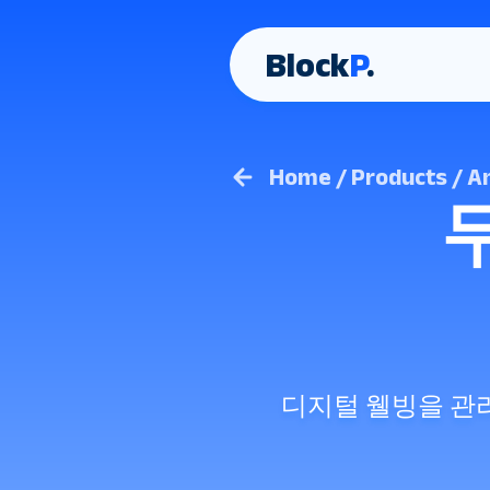
Block
P
.
Home / Products / A
디지털 웰빙을 관리