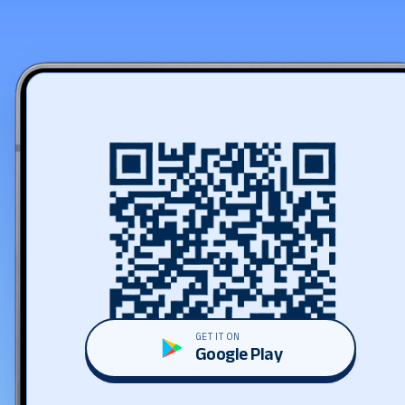
GET IT ON
Google Play