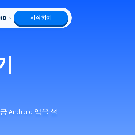
KO
시작하기
기
ndroid 앱을 설