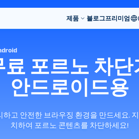
제품
블로그
프리미엄
ndroid
무료 포르노 차단
안드로이드용
하고 안전한 브라우징 환경을 만드세요. 지금 A
치하여 포르노 콘텐츠를 차단하세요!