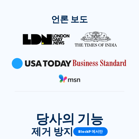
언론 보도
당사의 기능
제거 방지
BlockP 에서만