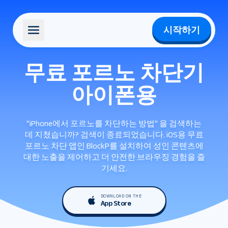
시작하기
무료 포르노 차단기
아이폰용
"iPhone에서 포르노를 차단하는 방법" 을 검색하는
데 지쳤습니까? 검색이 종료되었습니다. iOS용 무료
포르노 차단 앱인 BlockP를 설치하여 성인 콘텐츠에
대한 노출을 제어하고 더 안전한 브라우징 경험을 즐
기세요.
DOWNLOAD ON THE
App Store