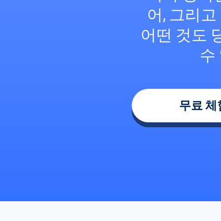
어, 그리고
어떤 것도 
수
무료 체