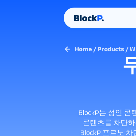
Block
P
.
Home / Products / 
BlockP는 성인 
콘텐츠를 차단하는 
BlockP 포르노