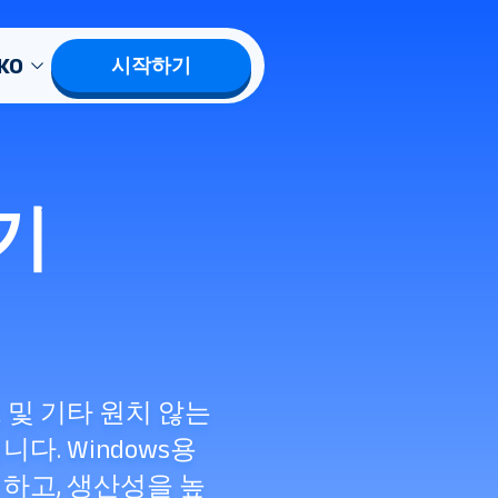
KO
시작하기
기
트 및 기타 원치 않는
다. Windows용
거하고, 생산성을 높