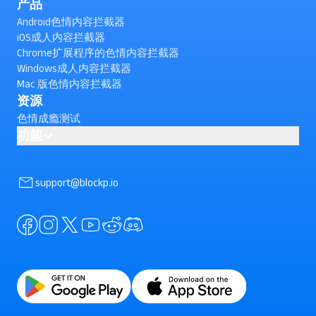
产品
Android色情内容拦截器
iOS成人内容拦截器
Chrome扩展程序的色情内容拦截器
Windows成人内容拦截器
Mac 版色情内容拦截器
资源
色情成瘾测试
功能
AI powered Porn Blocking
如何在Android上屏蔽 YouTube Shorts？（查看）
support@blockp.io