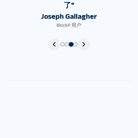
了
"
Joseph Gallagher
BlockP 用户