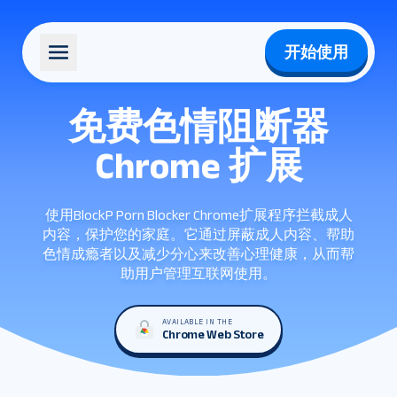
开始使用
免费色情阻断器
Chrome 扩展
使用BlockP Porn Blocker Chrome扩展程序拦截成人
内容，保护您的家庭。它通过屏蔽成人内容、帮助
色情成瘾者以及减少分心来改善心理健康，从而帮
助用户管理互联网使用。
AVAILABLE IN THE
Chrome Web Store