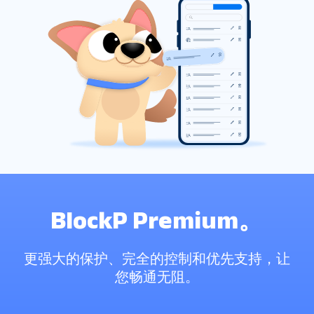
BlockP Premium。
更强大的保护、完全的控制和优先支持，让
您畅通无阻。