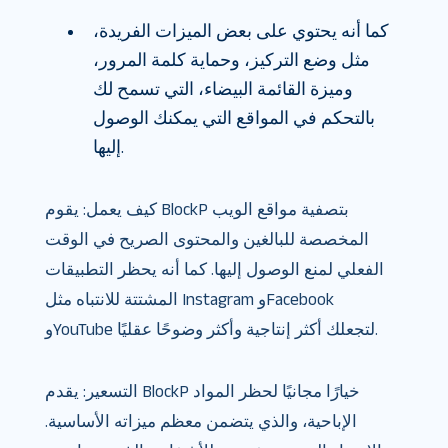
كما أنه يحتوي على بعض الميزات الفريدة،
مثل وضع التركيز، وحماية كلمة المرور،
وميزة القائمة البيضاء، التي تسمح لك
بالتحكم في المواقع التي يمكنك الوصول
إليها.
كيف يعمل: يقوم BlockP بتصفية مواقع الويب
المخصصة للبالغين والمحتوى الصريح في الوقت
الفعلي لمنع الوصول إليها. كما أنه يحظر التطبيقات
المشتتة للانتباه مثل Instagram وFacebook
وYouTube لتجعلك أكثر إنتاجية وأكثر وضوحًا عقليًا.
التسعير: يقدم BlockP خيارًا مجانيًا لحظر المواد
الإباحية، والذي يتضمن معظم ميزاته الأساسية.