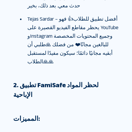
حدث معي. بعد ذلك، بخير
Tejas Sardar – أفضل تطبيق للطلاب👍 فهو
يحظر مقاطع الفيديو القصيرة على YouTube
وInstagram وجميع المحتويات المخصصة
للبالغين مجانًا❤️ من فضلك 🙏طلبي أن
أبقيه مجانيًا دائمًا؛ سيكون مفيدًا لمستقبل
الطلاب🙏🙏
2. تطبيق FamiSafe لحظر المواد
الإباحية
المميزات: