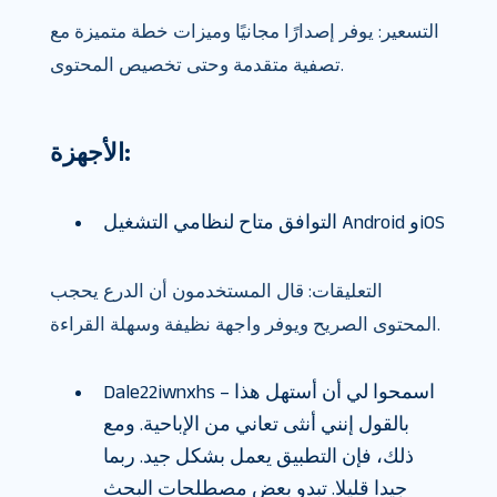
التسعير: يوفر إصدارًا مجانيًا وميزات خطة متميزة مع
تصفية متقدمة وحتى تخصيص المحتوى.
الأجهزة:
التوافق متاح لنظامي التشغيل Android وiOS
التعليقات: قال المستخدمون أن الدرع يحجب
المحتوى الصريح ويوفر واجهة نظيفة وسهلة القراءة.
Dale22iwnxhs – اسمحوا لي أن أستهل هذا
بالقول إنني أنثى تعاني من الإباحية. ومع
ذلك، فإن التطبيق يعمل بشكل جيد. ربما
جيدا قليلا. تبدو بعض مصطلحات البحث