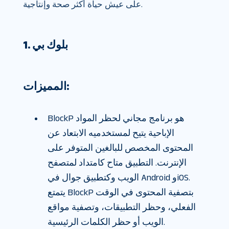
على عيش حياة أكثر صحة وإنتاجية.
1. بلوك بي
المميزات:
BlockP هو برنامج مجاني لحظر المواد
الإباحية يتيح لمستخدميه الابتعاد عن
المحتوى المخصص للبالغين المتوفر على
الإنترنت. التطبيق متاح كامتداد لمتصفح
الويب وكتطبيق جوال في Android وiOS.
يتمتع BlockP بتصفية المحتوى في الوقت
الفعلي، وحظر التطبيقات، وتصفية مواقع
الويب أو حظر الكلمات الرئيسية.