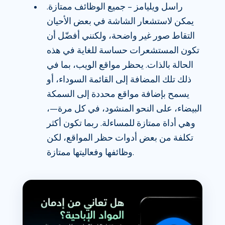
راسل ويليامز – جميع الوظائف ممتازة.
يمكن لاستشعار الشاشة في بعض الأحيان
التقاط صور غير واضحة، ولكنني أفضّل أن
تكون المستشعرات حساسة للغاية في هذه
الحالة بالذات. يحظر مواقع الويب، بما في
ذلك تلك المضافة إلى القائمة السوداء، أو
يسمح بإضافة مواقع محددة إلى السمكة
البيضاء، على النحو المنشود، في كل مرة—،
وهي أداة ممتازة للمساءلة. ربما تكون أكثر
تكلفة من بعض أدوات حظر المواقع، لكن
وظائفها وفعاليتها ممتازة.