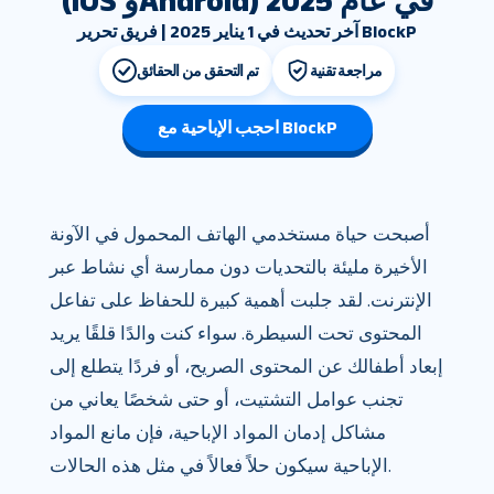
(IOS وAndroid) في عام 2025
آخر تحديث في 1 يناير 2025 | فريق تحرير BlockP
مراجعة تقنية
تم التحقق من الحقائق
احجب الإباحية مع BlockP
أصبحت حياة مستخدمي الهاتف المحمول في الآونة
الأخيرة مليئة بالتحديات دون ممارسة أي نشاط عبر
الإنترنت. لقد جلبت أهمية كبيرة للحفاظ على تفاعل
المحتوى تحت السيطرة. سواء كنت والدًا قلقًا يريد
إبعاد أطفالك عن المحتوى الصريح، أو فردًا يتطلع إلى
تجنب عوامل التشتيت، أو حتى شخصًا يعاني من
مشاكل إدمان المواد الإباحية، فإن مانع المواد
الإباحية سيكون حلاً فعالاً في مثل هذه الحالات.