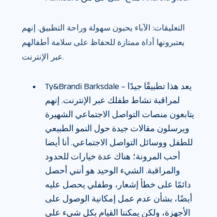
التعليقات: الآباء يحبون سهولة وراحة التطبيق. إنهم
يعتبرونها أداة ممتازة للحفاظ على سلامة أطفالهم
عبر الإنترنت.
Ty&Brandi Barksdale – يعد هذا تطبيقًا جيدًا
لمراقبة نشاط طفلك عبر الإنترنت. إنهم
يتابعون منصات التواصل الاجتماعي الشهيرة
ويرسلون مقالات جيدة حول النمو الطبيعي
للطفل ووسائل التواصل الاجتماعي. أنا أيضا
أحب المرونة؛ هناك عدة خيارات للحدود
والمراقبة. الشيء الوحيد هو أنني أحصل
دائمًا على خطأ إشعار، وطفلي يحصل عليه
أيضًا، بشأن عدم عمل إمكانية الوصول على
الأجهزة، ولكن يمكننا القيام بكل شيء على