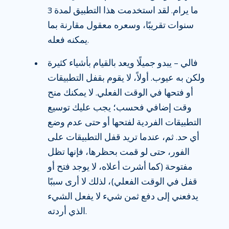
ما يرام. لقد استخدمت هذا التطبيق لمدة 3
سنوات تقريبًا، وسعره معقول مقارنة بما
يمكنه فعله.
فالي – يبدو جميلًا ويعد بالقيام بأشياء كثيرة
ولكن به عيوب. أولاً، لا يقوم بقفل التطبيقات
أو فتحها في الوقت الفعلي. لا يمكنك منح
وقت إضافي فحسب؛ يجب عليك توسيع
التطبيقات الفردية لفتحها أو حتى عدم وضع
أي حد. ثم، عندما تريد قفل التطبيقات على
الفور، حتى لو قمت بحظرها، فإنها تظل
مفتوحة (كما أشرت أعلاه، لا يوجد فتح أو
قفل في الوقت الفعلي)، لذلك لا أرى سببًا
يدفعني إلى دفع ثمن شيء لا يفعل الشيء
الذي أردته.