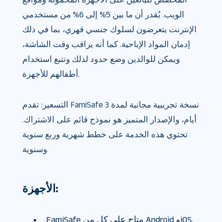
الويب. يُقدر أن ما بين 5% إلى 6% من مستخدمي
الإنترنت يتعرضون لسلوك جنسي قهري، بما في ذلك
إدمان المواد الإباحية. كما أنه يراقب وقت الشاشة،
ويمكن للوالدين وضع حدود لذلك وتتبع استخدام
أطفالهم للأجهزة.
التسعير: تقدم FamiSafe نسخة تجريبية مجانية لمدة 3
أيام، والإصدار المتميز هو نموذج قائم على الاشتراك.
تحتوي هذه الخدمة على خطط شهرية وربع سنوية
وسنوية.
الأجهزة:
FamiSafe متاح على كل من Android وiOS.