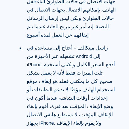
جهات الاتصال في حالات الطوارئ أثناء قفل
الهاتف. بإمكانهم الاتصال بجهات الاتصال في
حالات الطوارئ ولكن ليس إرسال الرسائل
النصية. إنه أمر غير مريح للغاية عندما يتم
إيقافهم عن العمل لمدة أسبوع.
راسل ميتكالف – أحتاج إلى مساعدة في
تشغيله عبر الأجهزة من Android إلى
iPhone. أدفع السعر الكامل ولكنني أستخدم
ثلث الميزات فقط لأنه لا يعمل بشكل
صحيح. كل ما يمكنني فعله هو إيقاف موقع
استخدام الهاتف مؤقتًا. لا يدعم التطبيقات أو
إعدادات أوقات الشاشة عندما أكون في
وضع الإيقاف المؤقت بعد فترة، أقوم بإلغاء
الإيقاف المؤقت، لا يستطيع هاتفي الاتصال
بجهاز iPhone، ولا يقوم بإلغاء الإيقاف