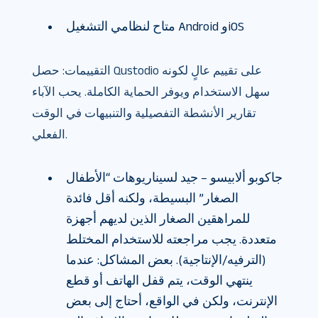
متاح لنظامي التشغيل Android وiOS
التقييمات: حصل Qustodio على تقييم عالٍ لكونه
سهل الاستخدام ويوفر الحماية الكاملة. يحب الآباء
تقارير الأنشطة التفصيلية والتنبيهات في الوقت
الفعلي.
جاكوبو ألابيسو – جيد لسيناريوهات “الأطفال
الصغار” البسيطة، ولكنه أقل فائدة
للمراهقين الصغار الذين لديهم أجهزة
متعددة. يجب مراجعته للاستخدام المختلط
(الترفيه/الإنتاجية). بعض المشاكل: عندما
ينتهي الوقت، يتم قفل الهاتف أو قطع
الإنترنت، ولكن في الواقع، أحتاج إلى بعض