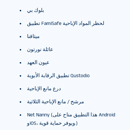
بلوك بي
تطبيق FamiSafe لحظر المواد الإباحية
ميثاقنا
عائلة نورتون
عيون العهد
تطبيق الرقابة الأبوية Qustodio
درع مانع الإباحية
مرشح / مانع الإباحية الثلاثية
Net Nanny (هذا التطبيق متاح على Android
وiOS، ويوفر حماية قوية.)