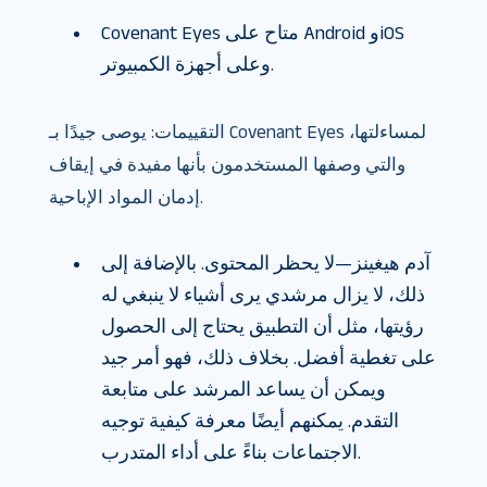
Covenant Eyes متاح على Android وiOS
وعلى أجهزة الكمبيوتر.
التقييمات: يوصى جيدًا بـ Covenant Eyes لمساءلتها،
والتي وصفها المستخدمون بأنها مفيدة في إيقاف
إدمان المواد الإباحية.
آدم هيغينز—لا يحظر المحتوى. بالإضافة إلى
ذلك، لا يزال مرشدي يرى أشياء لا ينبغي له
رؤيتها، مثل أن التطبيق يحتاج إلى الحصول
على تغطية أفضل. بخلاف ذلك، فهو أمر جيد
ويمكن أن يساعد المرشد على متابعة
التقدم. يمكنهم أيضًا معرفة كيفية توجيه
الاجتماعات بناءً على أداء المتدرب.