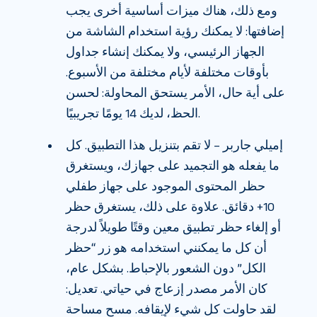
ومع ذلك، هناك ميزات أساسية أخرى يجب
إضافتها: لا يمكنك رؤية استخدام الشاشة من
الجهاز الرئيسي، ولا يمكنك إنشاء جداول
بأوقات مختلفة لأيام مختلفة من الأسبوع.
على أية حال، الأمر يستحق المحاولة: لحسن
الحظ، لديك 14 يومًا تجريبيًا.
إميلي جاربر – لا تقم بتنزيل هذا التطبيق. كل
ما يفعله هو التجميد على جهازك، ويستغرق
حظر المحتوى الموجود على جهاز طفلي
10+ دقائق. علاوة على ذلك، يستغرق حظر
أو إلغاء حظر تطبيق معين وقتًا طويلاً لدرجة
أن كل ما يمكنني استخدامه هو زر “حظر
الكل” دون الشعور بالإحباط. بشكل عام،
كان الأمر مصدر إزعاج في حياتي. تعديل:
لقد حاولت كل شيء لإيقافه. مسح مساحة