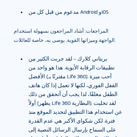
مدعوم من قبل كل من Android وiOS
المراجعات: أشاد المراجعون بسهولة استخدام
الواجهة وميزاتها القوية. يوصى به، خاصة للعائلات.
بريتاني كلارك – لقد جربت الكثير من
تطبيقات الرقابة الأبوية. هذا هو واحد من
الأفضل (مقترنًا بـ Life 360). أحب ميزة
القفل الفوري، لكنها لا تعمل إذا كان هاتف
الطفل مغلقًا، لذا يجب أن أتحقق من ذلك
أولاً (يظهر Life 360 البطارية). لقد تخليت
عن استخدام هذا التطبيق لتحديد الموقع منذ
فترة. لكن شكواي الأكبر هي عدم القدرة
على السماح بإرسال الرسائل النصية إلى