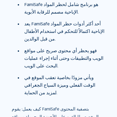
FamiSafe هو برنامج شامل لحظر المواد
الإباحية مصمم للرقابة الأبوية.
يعد FamiSafe أحد أكثر أدوات حظر المواد
الإباحية اكتمالاً للتحكم في استخدام الأطفال
من قبل الوالدين.
فهو يحظر أي محتوى صريح على مواقع
الويب والتطبيقات وحتى أثناء إجراء عمليات
البحث على الويب.
ويأتي مزودًا بخاصية تعقب الموقع في
الوقت الفعلي وميزة السياج الجغرافي
لمزيد من الحماية.
كيف يعمل: يقوم FamiSafe بتصفية المحتوى
المخصص للبالغين على الأجهزة المحمولة ومواقع