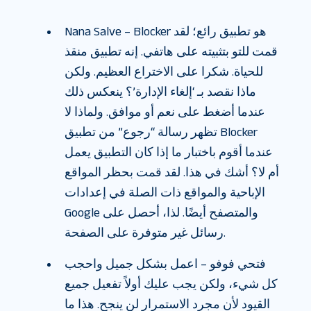
Nana Salve – Blocker هو تطبيق رائع؛ لقد
قمت للتو بتثبيته على هاتفي. إنه تطبيق منقذ
للحياة. شكرا على الاختراع العظيم. ولكن
ماذا نقصد بـ ‘إلغاء الإدارة’؟ ينعكس ذلك
عندما أضغط على نعم أو موافق. ولماذا لا
تظهر رسالة “رجوع” من تطبيق Blocker
عندما أقوم باختبار ما إذا كان التطبيق يعمل
أم لا؟ أشك في هذا. لقد قمت بحظر المواقع
الإباحية والمواقع ذات الصلة في إعدادات
Google والمتصفح أيضًا. لذا، أحصل على
رسائل غير متوفرة على الصفحة.
فتحي فوفو – اعمل بشكل جميل واحجب
كل شيء، ولكن يجب عليك أولاً تفعيل جميع
القيود لأن مجرد الاستمرار لن ينجح. هذا ما