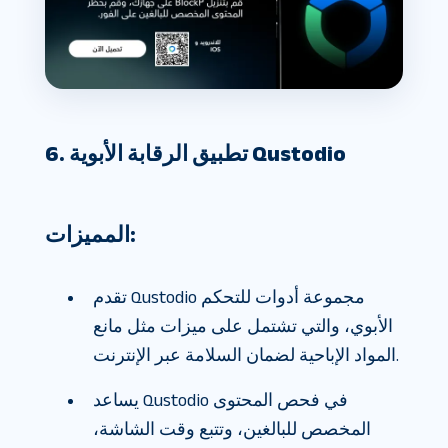
6. تطبيق الرقابة الأبوية Qustodio
المميزات:
تقدم Qustodio مجموعة أدوات للتحكم
الأبوي، والتي تشتمل على ميزات مثل مانع
المواد الإباحية لضمان السلامة عبر الإنترنت.
يساعد Qustodio في فحص المحتوى
المخصص للبالغين، وتتبع وقت الشاشة،