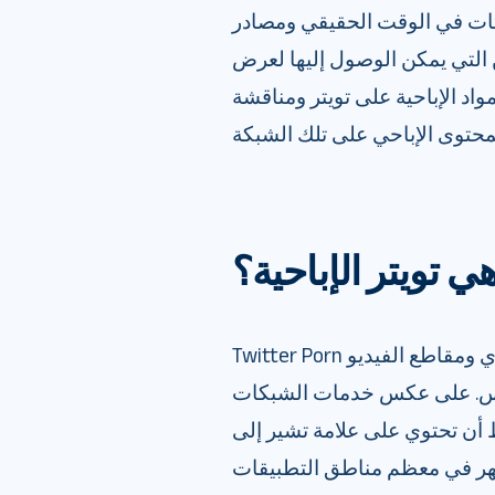
يثات في الوقت الحقيقي ومصادر
ن التي يمكن الوصول إليها لعرض
اد الإباحية على تويتر ومناقشة
هي تويتر الإباحية؟
Twitter Porn هو محتوى إباحي على المنصة. يتضمن ذلك صور العري ومقاطع الفيديو
لجنس. على عكس خدمات الشبكات
ط أن تحتوي على علامة تشير إلى