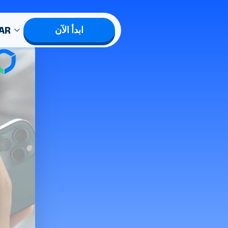
AR
ابدأ الآن