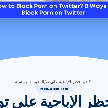
كيفية حظر الإباحية على تو...
/
المدونة
/
الرئيسية
PORN ADDICTION