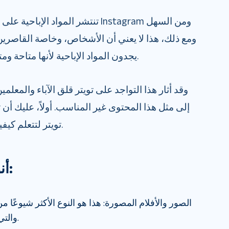
تنتشر المواد الإباحية على منصات ا
يجدون المواد الإباحية لأنها متاحة ومتاحة على نطاق واسع. ليس بدقة.
وقد أثار هذا التواجد على تويتر قلق الآباء والمعل
إلى مثل هذا المحتوى غير المناسب. أولاً، عليك أن 
تويتر لتتعلم كيفية حظر المواد الإباحية على تويتر.
أنواع الإباحية على تويتر:
الصور والأفلام المصورة: هذا هو النوع الأكثر شيوعًا م
والتي تتم مشاركتها على الموقع.