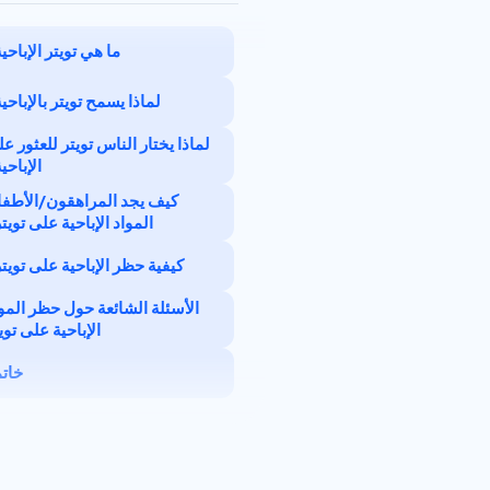
ما هي تويتر الإباحي
أنواع الإباحية على تويتر:
لماذا يسمح تويتر بالإباحي
لماذا يختار الناس تويتر للعثور ع
الإباحي
كيف يجد المراهقون/الأطفا
المواد الإباحية على تويت
كيفية حظر الإباحية على تويت
الأسئلة الشائعة حول حظر المو
استخدم BlockP
الإباحية على توي
استخدم تويتر الأصلي
كيفية الإبلاغ عن المواد الإباحية
خات
على تويتر؟
تمكين البحث الآمن
للإبلاغ عن المواد الإباحية على
استخدم تطبيقات الرقابة
تويتر:
الأبوية التابعة لجهات خارجية