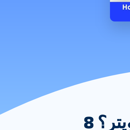
كيفية حظر الإباحية على تويتر؟ 8