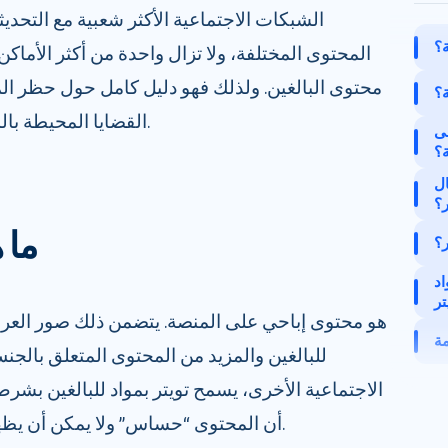
الشبكات الاجتماعية الأكثر شعبية مع التحد
ة؟
المحتوى المختلفة، ولا تزال واحدة من أكثر الأماك
محتوى البالغين. ولذلك فهو دليل كامل حول حظر المو
ة؟
القضايا المحيطة بالمحتوى الإباحي على تلك الشبكة.
لى
ة؟
ل
ر؟
ما 
ر؟
اد
تر
مة
للبالغين والمزيد من المحتوى المتعلق با
الاجتماعية الأخرى، يسمح تويتر بمواد للبالغين بشر
أن المحتوى “حساس” ولا يمكن أن يظهر في معظم مناطق التطبيقات.