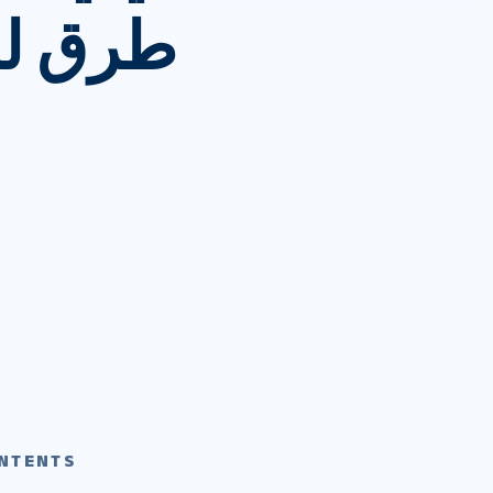
طرق لح
NTENTS