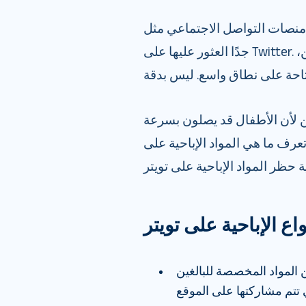
لتواصل الاجتماعي مثل Instagram ومن السهل
جدًا العثور عليها على Twitter. ومع ذلك، هذا لا يعني أن الأشخاص، وخاصة القاصرين،
مين لأن الأطفال قد يصلون بسرعة
تعرف ما هي المواد الإباحية على
ن المواد المخصصة للبالغين