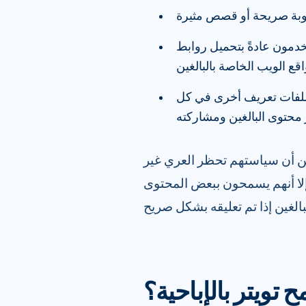
توبة صريحة أو قصص مثيرة
تخدمون عادةً بتحميل روابط
قع الويب الخاصة بالبالغين
 ملفات تعريف أخرى في كل
محتوى البالغين ومشاركته
من أن سياستهم تحظر العري غير
لا أنهم يسمحون ببعض المحتوى
ح تويتر بالإباحية؟