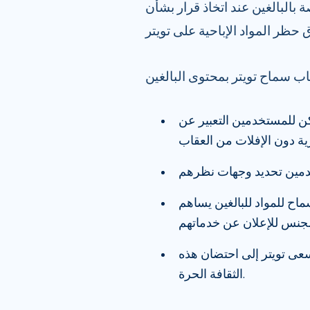
 بالبالغين عند اتخاذ قرار بشأن
ب سماح تويتر بمحتوى البالغين
كن للمستخدمين التعبير عن
اح للمواد للبالغين يساهم
د سعى تويتر إلى احتضان هذه
الثقافة الحرة.