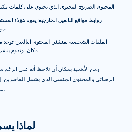
المحتوى الصريح: المحتوى الذي يحتوي على كلمات مك
روابط مواقع البالغين الخارجية: يقوم هؤلاء المس
لموا
الملفات الشخصية لمنشئي المحتوى البالغين: توجد
مكان، وتقوم بنشر 
ومن الأهمية بمكان أن نلاحظ أنه على الرغم 
الرضائي والمحتوى الجنسي الذي يشمل القاصرين، إ
للبالغين إذا تم تعليقه بشكل صريح.
لماذا يسم