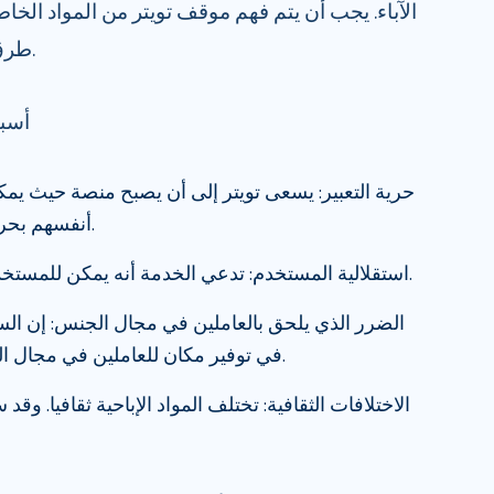
الآباء. يجب أن يتم فهم موقف تويتر من المواد الخاصة
طرق حظر المواد الإباحية على تويتر.
أسبا
حرية التعبير: يسعى تويتر إلى أن يصبح منصة حيث يم
أنفسهم بحرية دون الإفلات من العقاب.
استقلالية المستخدم: تدعي الخدمة أنه يمكن للمستخدمين تحديد وجهات نظرهم.
الضرر الذي يلحق بالعاملين في مجال الجنس: إن السم
في توفير مكان للعاملين في مجال الجنس للإعلان عن خدماتهم.
الاختلافات الثقافية: تختلف المواد الإباحية ثقافيا. وق