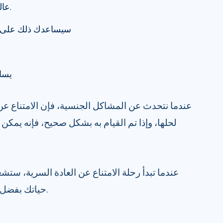
عالج معظم مشاكلك الجنسية.
سيساعدك ذلك على أ
يسا
عندما نتحدث عن المشاكل الجنسية، فإن الامتناع عن
لحلها، وإذا تم القيام به بشكل صحيح، فإنه يمك
عندما تبدأ رحلة الامتناع عن العادة السرية، ستش
حياتك بفضل نظام مكافأة الدوبامين العلاجي.