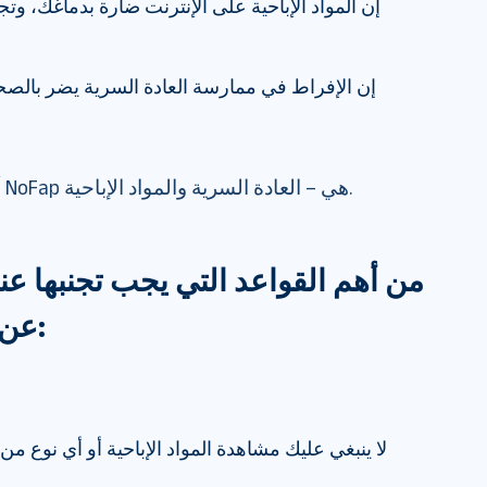
إن المواد الإباحية على الإنترنت ضارة بدماغك، وتج
إن الإفراط في ممارسة العادة السرية يضر بالصح
أهم الأشياء التي يجب تجنبها في NoFap هي – العادة السرية والمواد الإباحية.
من أهم القواعد التي يجب تجنبها عن
عن العادة السرية ما يلي:
لا ينبغي عليك مشاهدة المواد الإباحية أو أي نوع م