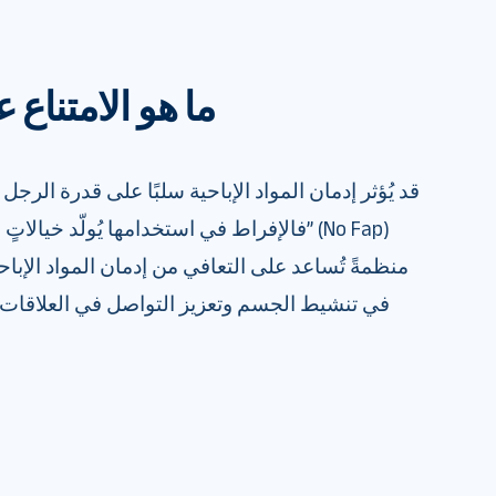
ما هو الامتناع 
قد يُؤثر إدمان المواد الإباحية سلبًا على قدرة الر
فالإفراط في استخدامها يُولّد خيالاتٍ مُختلقة
منظمةً تُساعد على التعافي من إدمان المواد الإباحي
في تنشيط الجسم وتعزيز التواصل في العلاقات، ك