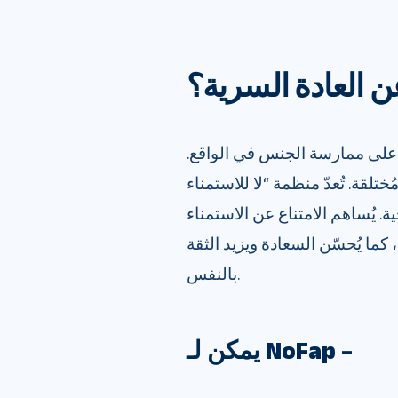
عن العادة السرية؟
جل على ممارسة الجنس في الواقع.
. تُعدّ منظمة “لا للاستمناء” (No Fap)
ة. يُساهم الامتناع عن الاستمناء
ما يُحسّن السعادة ويزيد الثقة
بالنفس.
يمكن لـ NoFap –