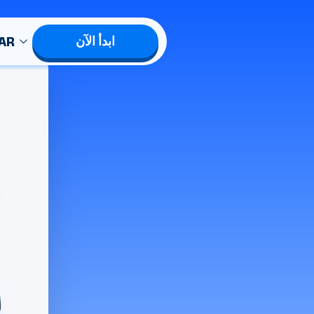
AR
ابدأ الآن