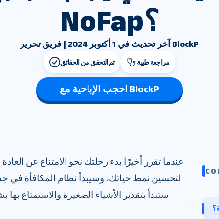
NoFap؟
آخر تحديث في 1 أكتوبر 2024 | فريق تحرير BlockP
مراجعة طبية
تم التحقق من الحقائق
احجب الإباحية مع BlockP
عندما تقرر أخيرًا بدء رحلتك نحو الامتناع عن العاد
CO
لتحسين نمط حياتك، وسيبدأ نظام المكافأة في جسم
ستبدأ بتقدير الأشياء الصغيرة والاستمتاع بها
ة؟