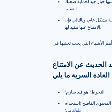
نبها خيار جيد لحماية صحتك
العقلية.
ة بشكل عام، وبالتالي فإن
الامتناع عنها مفيد لها.
د الحديث عن الامتناع
“التحوط” هو قيد صارم.
ن المحتوى الفاضح (استخدام
بلوك بي
)