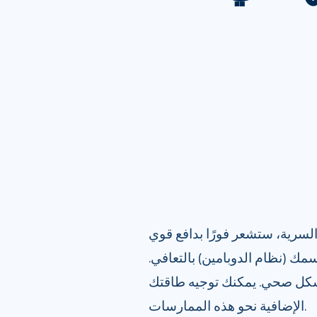
ة السرية، ستشعر فورًا بدافع قوي
ك (نظام الدوبامين) بالتعافي.
 بشكل صحي. يمكنك توجيه طاقتك
الإضافية نحو هذه الممارسات.