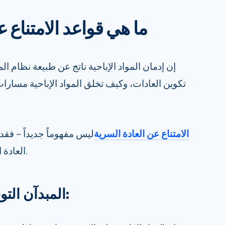
ما هي قواعد الامتناع 
إن إدمان المواد الإباحية ناتج عن طبيعة نظام ال
تكوين العادات، وكيف تخلق المواد الإباحية مسارات
الامتناع عن العادة السرية
ليس مفهوماً جديداً – فق
العادة السرية موجودة منذ عدة سنوات.
:
المبدآن التو