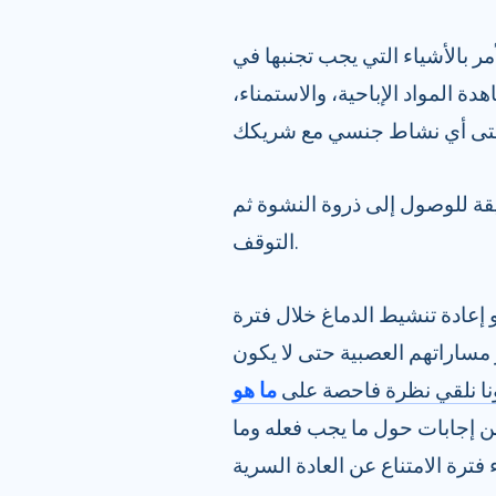
ء التي يجب تجنبها في NoFap، فلا توجد مجموعة ثابتة من
ة المواد الإباحية، والاستمناء،
ة للوصول إلى ذروة النشوة ثم
التوقف.
عادة تنشيط الدماغ خلال فترة
ر مساراتهم العصبية حتى لا يكون
ونا نلقي نظرة فاحصة على
 إجابات حول ما يجب فعله وما