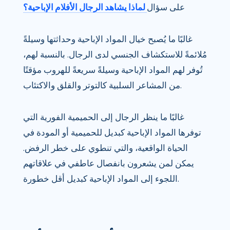
على سؤال
لماذا يشاهد الرجال الأفلام الإباحية؟
غالبًا ما يُصبح خيال المواد الإباحية وحداثتها وسيلةً
مُلائمةً للاستكشاف الجنسي لدى الرجال. بالنسبة لهم،
تُوفر لهم المواد الإباحية وسيلةً سريعةً للهروب مؤقتًا
من المشاعر السلبية كالتوتر والقلق والاكتئاب.
غالبًا ما ينظر الرجال إلى الحميمية الفورية التي
توفرها المواد الإباحية كبديل للحميمية أو المودة في
الحياة الواقعية، والتي تنطوي على خطر الرفض.
يمكن لمن يشعرون بانفصال عاطفي في علاقاتهم
اللجوء إلى المواد الإباحية كبديل أقل خطورة.