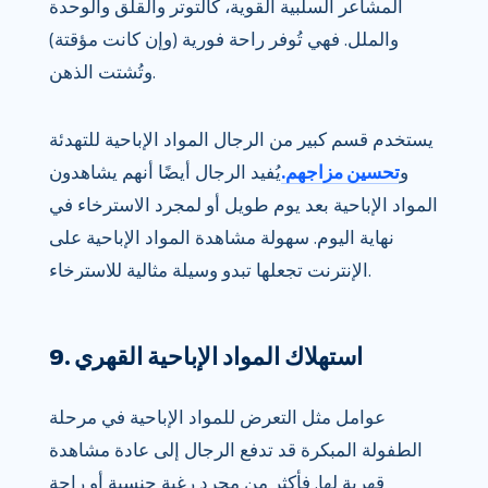
المشاعر السلبية القوية، كالتوتر والقلق والوحدة
والملل. فهي تُوفر راحة فورية (وإن كانت مؤقتة)
وتُشتت الذهن.
يستخدم قسم كبير من الرجال المواد الإباحية للتهدئة
و
تحسين مزاجهم.
يُفيد الرجال أيضًا أنهم يشاهدون
المواد الإباحية بعد يوم طويل أو لمجرد الاسترخاء في
نهاية اليوم. سهولة مشاهدة المواد الإباحية على
الإنترنت تجعلها تبدو وسيلة مثالية للاسترخاء.
9. استهلاك المواد الإباحية القهري
عوامل مثل التعرض للمواد الإباحية في مرحلة
الطفولة المبكرة قد تدفع الرجال إلى عادة مشاهدة
قهرية لها. فأكثر من مجرد رغبة جنسية أو راحة