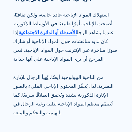
استهلاك المواد الإباحية عادة خاصة، ولكن ثقافيًا،
أصبحت الإباحية أمرًا طبيعيًا في الأوساط الذكورية.
عندما يشاهد الرجل
الأصدقاء أو الدائرة الاجتماعية
إذا
كان لديه مناقشات حول المواد الإباحية أو شارك
صورًا ساخرة عبر الإنترنت حول المواد الإباحية، فمن
المرجح أن يرى المواد الإباحية على أنها جذابة.
من الناحية البيولوجية أيضًا، يُهيأ الرجال للإثارة
البصرية. لذا، يُحفّز المحتوى الإباحي المليء بالصور
الإثارة الذكورية بشدة ويُحقق انطلاقًا سريعًا. كما
تُصمّم معظم المواد الإباحية لتلبية رغبة الرجال في
الهيمنة والتحكم والمتعة.