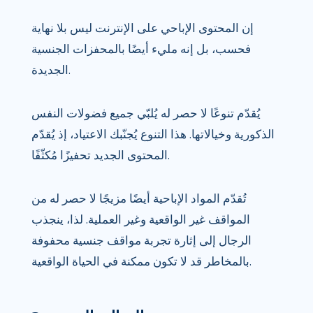
إن المحتوى الإباحي على الإنترنت ليس بلا نهاية
فحسب، بل إنه مليء أيضًا بالمحفزات الجنسية
الجديدة.
يُقدّم تنوعًا لا حصر له يُلبّي جميع فضولات النفس
الذكورية وخيالاتها. هذا التنوع يُجنّبك الاعتياد، إذ يُقدّم
المحتوى الجديد تحفيزًا مُكثّفًا.
تُقدّم المواد الإباحية أيضًا مزيجًا لا حصر له من
المواقف غير الواقعية وغير العملية. لذا، ينجذب
الرجال إلى إثارة تجربة مواقف جنسية محفوفة
بالمخاطر قد لا تكون ممكنة في الحياة الواقعية.