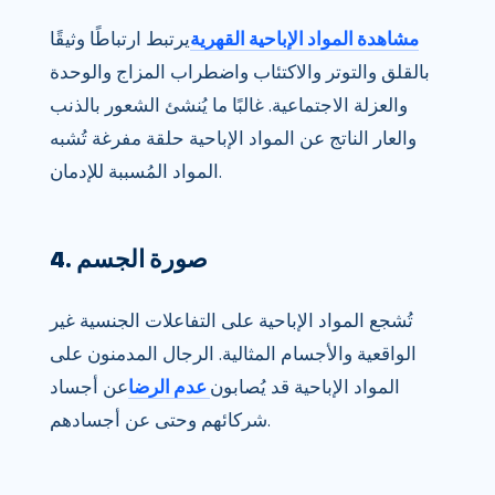
مشاهدة المواد الإباحية القهرية
يرتبط ارتباطًا وثيقًا
بالقلق والتوتر والاكتئاب واضطراب المزاج والوحدة
والعزلة الاجتماعية. غالبًا ما يُنشئ الشعور بالذنب
والعار الناتج عن المواد الإباحية حلقة مفرغة تُشبه
المواد المُسببة للإدمان.
4. صورة الجسم
تُشجع المواد الإباحية على التفاعلات الجنسية غير
الواقعية والأجسام المثالية. الرجال المدمنون على
المواد الإباحية قد يُصابون
عدم الرضا
عن أجساد
شركائهم وحتى عن أجسادهم.