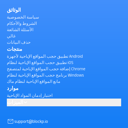
الوثائق
سياسة الخصوصية
الشروط والأحكام
الأسئلة الشائعة
غالي
حذف البيانات
منتجات
تطبيق حجب المواقع الإباحية لأجهزة Android
تطبيق حجب المواقع الإباحية لنظام iOS
إضافة حجب المواقع الإباحية لمتصفح Chrome
برنامج حجب المواقع الإباحية لنظام Windows
مانع المواقع الإباحية لنظام ماك
موارد
اختبار إدمان المواد الإباحية
الميزات
AI powered Porn Blocking
كيفية حظر مقاطع الفيديو القصيرة على يوتيوب على Android ؟
support@blockp.io
(تم التحقق)