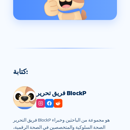
كتابة:
فريق تحرير BlockP
فريق التحرير BlockP هو مجموعة من الباحثين وخبراء
الصحة السلوكية والمتخصصين في الصحة الرقمية،