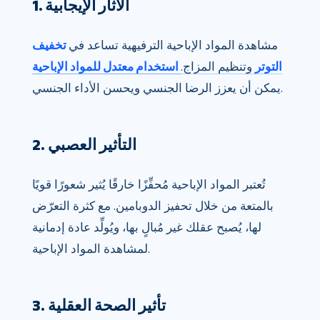
1. الآثار الإيجابية
مشاهدة المواد الإباحية الترفيهية تساعد في
تخفيف
التوتر
وتنظيم المزاج.
استخدام معتدل للمواد الإباحية
يمكن أن يعزز الرضا الجنسي ويحسن الأداء الجنسي.
2. التأثير العصبي
تُعتبر المواد الإباحية مُحفِّزًا خارقًا يُثير شعورًا قويًا
بالمتعة من خلال تحفيز الدوبامين. مع كثرة التعرّض
لها، يُصبح عقلك غير مُبالٍ بها، ويُولِّد عادة إدمانية
لمشاهدة المواد الإباحية.
3. تأثير الصحة العقلية