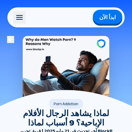
ابدأ الآن
Porn Addiction
لماذا يشاهد الرجال الأفلام
الإباحية؟ 9 أسباب لماذا
آخر تحديث في 21 مايو 2025 | فريق تحرير BlockP