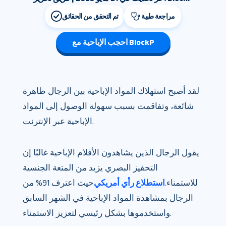
مراجعة طبية
تم التحقق من الحقائق
احجب الإباحية مع BlockP
لقد أصبح استهلاك المواد الإباحية بين الرجال ظاهرة
شائعة، وتفاقمت بسبب سهولة الوصول إلى المواد
الإباحية عبر الإنترنت.
يقول الرجال الذين يشاهدون الأفلام الإباحية غالبًا إن
التحفيز البصري يزيد من المتعة الجنسية
للاستمناء.
استطلاع رأي أمريكي
حيث اعترف 91% من
الرجال بمشاهدة المواد الإباحية في الشهر السابق
واستخدموها بشكل رئيسي لتعزيز الاستمناء.