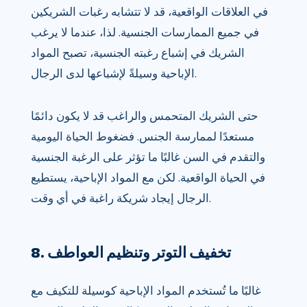
في العلاقات الواقعية، قد لا تتشابه رغبات الشريكين
في جميع الممارسات الجنسية. لذا، عندما لا يرغب
الشريك في إشباع رغبته الجنسية، تصبح المواد
الإباحية وسيلةً لإشباعها لدى الرجال.
حتى الشريك المتحمس والراغب قد لا يكون دائمًا
مستعدًا لممارسة الجنس. فضغوط الحياة اليومية
والتقدم في السن غالبًا ما تؤثر على الرغبة الجنسية
في الحياة الواقعية. لكن مع المواد الإباحية، يستطيع
الرجال إيجاد شريكة راغبة في أي وقت.
8. تخفيف التوتر وتنظيم العواطف
غالبًا ما تُستخدم المواد الإباحية كوسيلة للتكيف مع