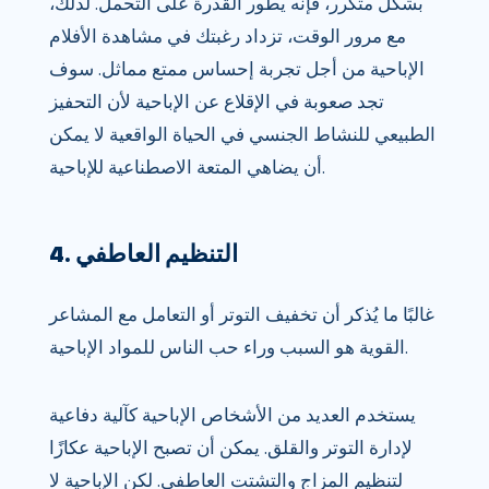
بشكل متكرر، فإنه يطور القدرة على التحمل. لذلك،
مع مرور الوقت، تزداد رغبتك في مشاهدة الأفلام
الإباحية من أجل تجربة إحساس ممتع مماثل. سوف
تجد صعوبة في الإقلاع عن الإباحية لأن التحفيز
الطبيعي للنشاط الجنسي في الحياة الواقعية لا يمكن
أن يضاهي المتعة الاصطناعية للإباحية.
4. التنظيم العاطفي
غالبًا ما يُذكر أن تخفيف التوتر أو التعامل مع المشاعر
القوية هو السبب وراء حب الناس للمواد الإباحية.
يستخدم العديد من الأشخاص الإباحية كآلية دفاعية
لإدارة التوتر والقلق. يمكن أن تصبح الإباحية عكازًا
لتنظيم المزاج والتشتت العاطفي. لكن الإباحية لا