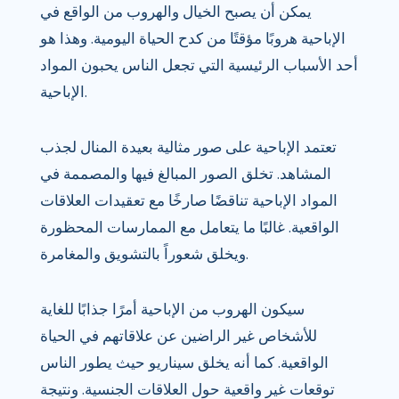
يمكن أن يصبح الخيال والهروب من الواقع في
الإباحية هروبًا مؤقتًا من كدح الحياة اليومية. وهذا هو
أحد الأسباب الرئيسية التي تجعل الناس يحبون المواد
الإباحية.
تعتمد الإباحية على صور مثالية بعيدة المنال لجذب
المشاهد. تخلق الصور المبالغ فيها والمصممة في
المواد الإباحية تناقضًا صارخًا مع تعقيدات العلاقات
الواقعية. غالبًا ما يتعامل مع الممارسات المحظورة
ويخلق شعوراً بالتشويق والمغامرة.
سيكون الهروب من الإباحية أمرًا جذابًا للغاية
للأشخاص غير الراضين عن علاقاتهم في الحياة
الواقعية. كما أنه يخلق سيناريو حيث يطور الناس
توقعات غير واقعية حول العلاقات الجنسية. ونتيجة