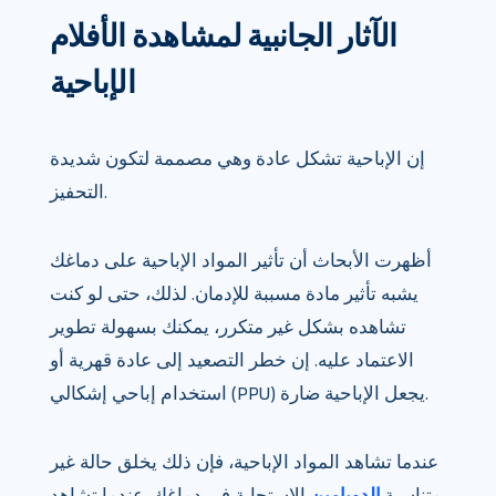
الآثار الجانبية لمشاهدة الأفلام
الإباحية
إن الإباحية تشكل عادة وهي مصممة لتكون شديدة
التحفيز.
أظهرت الأبحاث أن تأثير المواد الإباحية على دماغك
يشبه تأثير مادة مسببة للإدمان. لذلك، حتى لو كنت
تشاهده بشكل غير متكرر، يمكنك بسهولة تطوير
الاعتماد عليه. إن خطر التصعيد إلى عادة قهرية أو
استخدام إباحي إشكالي (PPU) يجعل الإباحية ضارة.
عندما تشاهد المواد الإباحية، فإن ذلك يخلق حالة غير
متناسبة
الدوبامين
الاستجابة في دماغك. عندما تشاهد