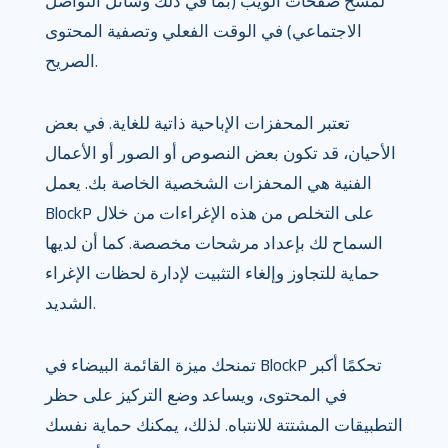
لمسح صفحات الويب (بما في ذلك وسائل التواصل
الاجتماعي) في الوقت الفعلي وتصفية المحتوى
الصريح.
تعتبر المحفزات الإباحية ذاتية للغاية. في بعض
الأحيان، قد تكون بعض النصوص أو الصور أو الأعمال
الفنية هي المحفزات الشخصية الخاصة بك. يعمل
BlockP على التخلص من هذه الإغراءات من خلال
السماح لك بإعداد مرشحات مخصصة. كما أن لديها
حماية للتجاوز وإلغاء التثبيت لإدارة لحظات الإغراء
الشديد.
تمنحك ميزة القائمة البيضاء في BlockP تحكمًا أكبر
في المحتوى، ويساعد وضع التركيز على حظر
التطبيقات المشتتة للانتباه. لذلك، يمكنك حماية نفسك