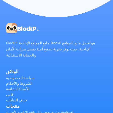
BlockP .
BlockP : مانع المواقع الإباحية. BlockP هو أفضل مانع للمواقع
الإباحية، حيث يوفر تجربة تصفح آمنة بفضل ميزات الأمان
والحماية الاستثنائية.
الوثائق
سياسة الخصوصية
الشروط والأحكام
الأسئلة الشائعة
غالي
حذف البيانات
منتجات
تطبيق حجب المواقع الإباحية لأجهزة Android