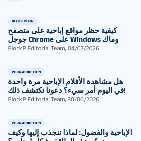
BLOCK PORN
كيفية حظر مواقع إباحية على متصفح
جوجل Chrome على Windows وماك
BlockP Editorial Team
,
04/07/2026
PORN ADDICTION
هل مشاهدة الأفلام الإباحية مرة واحدة
في اليوم أمر سيء؟ دعونا نكتشف ذلك!
BlockP Editorial Team
,
30/06/2026
PORN ADDICTION
الإباحية والفضول: لماذا ننجذب إليها وكيف