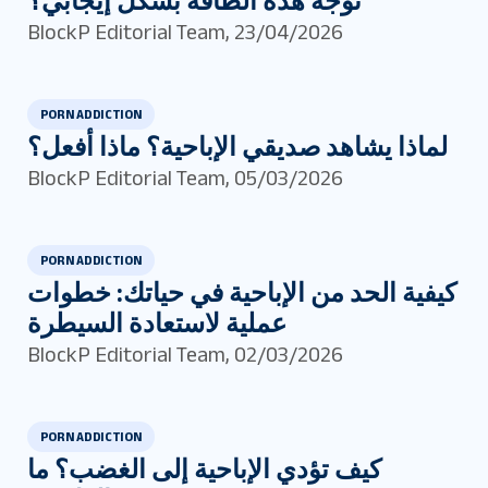
نوجّه هذه الطاقة بشكل إيجابي؟
BlockP Editorial Team
,
23/04/2026
PORN ADDICTION
لماذا يشاهد صديقي الإباحية؟ ماذا أفعل؟
BlockP Editorial Team
,
05/03/2026
PORN ADDICTION
كيفية الحد من الإباحية في حياتك: خطوات
عملية لاستعادة السيطرة
BlockP Editorial Team
,
02/03/2026
PORN ADDICTION
كيف تؤدي الإباحية إلى الغضب؟ ما