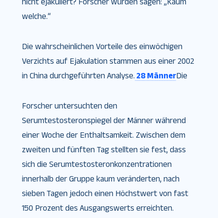
nicht ejakuliert? Forscher würden sagen: „Kaum
welche.“
Die wahrscheinlichen Vorteile des einwöchigen
Verzichts auf Ejakulation stammen aus einer 2002
in China durchgeführten Analyse.
28 Männer
Die
Forscher untersuchten den
Serumtestosteronspiegel der Männer während
einer Woche der Enthaltsamkeit. Zwischen dem
zweiten und fünften Tag stellten sie fest, dass
sich die Serumtestosteronkonzentrationen
innerhalb der Gruppe kaum veränderten, nach
sieben Tagen jedoch einen Höchstwert von fast
150 Prozent des Ausgangswerts erreichten.