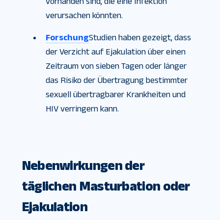
vorhanden sind, die eine Infektion
verursachen könnten.
Forschung
Studien haben gezeigt, dass
der Verzicht auf Ejakulation über einen
Zeitraum von sieben Tagen oder länger
das Risiko der Übertragung bestimmter
sexuell übertragbarer Krankheiten und
HIV verringern kann.
Nebenwirkungen der
täglichen Masturbation oder
Ejakulation