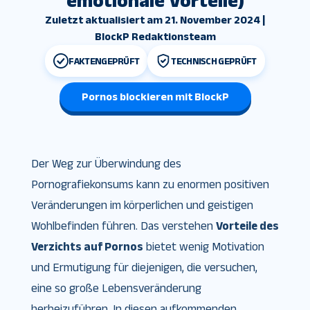
emotionale Vorteile)
Zuletzt aktualisiert am 21. November 2024 |
BlockP Redaktionsteam
FAKTENGEPRÜFT
TECHNISCH GEPRÜFT
Pornos blockieren mit BlockP
Der Weg zur Überwindung des
Pornografiekonsums kann zu enormen positiven
Veränderungen im körperlichen und geistigen
Wohlbefinden führen. Das verstehen
Vorteile des
Verzichts auf Pornos
bietet wenig Motivation
und Ermutigung für diejenigen, die versuchen,
eine so große Lebensveränderung
herbeizuführen. In diesen aufkommenden