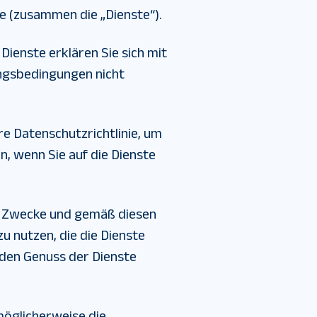
te (zusammen die „Dienste“).
Dienste erklären Sie sich mit
ungsbedingungen nicht
ere Datenschutzrichtlinie, um
, wenn Sie auf die Dienste
ige Zwecke und gemäß diesen
u nutzen, die die Dienste
 den Genuss der Dienste
möglicherweise die