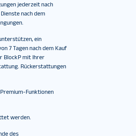
gungen jederzeit nach
r Dienste nach dem
ingungen.
unterstützen, ein
 von 7 Tagen nach dem Kauf
r BlockP mit Ihrer
stattung. Rückerstattungen
r Premium-Funktionen
attet werden.
nde des