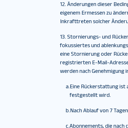
12. Änderungen dieser Bedi
eigenem Ermessen zu ändern 
Inkrafttreten solcher Änder
13. Stornierungs- und Rücker
fokussiertes und ablenkungsf
eine Stornierung oder Rücke
registrierten E-Mail-Adress
werden nach Genehmigung in
a.
Eine Rückerstattung is
festgestellt wird.
b.
Nach Ablauf von 7 Tagen 
c.
Abonnements, die nach d