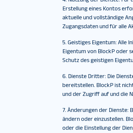
Erstellung eines Kontos erfo
aktuelle und vollständige An
Zugangsdaten und für alle Ak
5. Geistiges Eigentum
:
Alle I
Eigentum von BlockP oder s
Schutz des geistigen Eigent
6. Dienste Dritter
:
Die Dienst
bereitstellen. BlockP ist nic
und der Zugriff auf und die 
7. Änderungen der Dienste
:
B
ändern oder einzustellen. B
oder die Einstellung der Dien