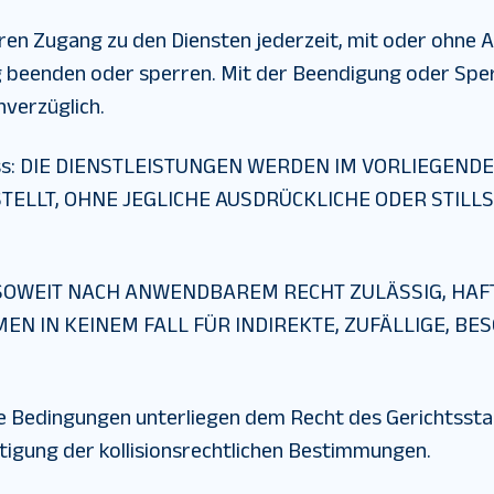
ren Zugang zu den Diensten jederzeit, mit oder ohne
beenden oder sperren. Mit der Beendigung oder Sperr
nverzüglich.
ss
:
DIE DIENSTLEISTUNGEN WERDEN IM VORLIEGEND
TELLT, OHNE JEGLICHE AUSDRÜCKLICHE ODER STIL
OWEIT NACH ANWENDBAREM RECHT ZULÄSSIG, HAFT
 IN KEINEM FALL FÜR INDIREKTE, ZUFÄLLIGE, BES
e Bedingungen unterliegen dem Recht des Gerichtssta
tigung der kollisionsrechtlichen Bestimmungen.