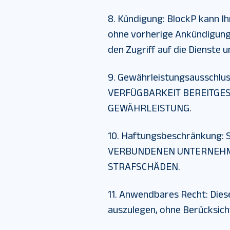
8. Kündigung
:
BlockP kann Ih
ohne vorherige Ankündigung 
den Zugriff auf die Dienste u
9. Gewährleistungsausschlu
VERFÜGBARKEIT BEREITGES
GEWÄHRLEISTUNG.
10. Haftungsbeschränkung
:
S
VERBUNDENEN UNTERNEHMEN
STRAFSCHÄDEN.
11. Anwendbares Recht
:
Dies
auszulegen, ohne Berücksich