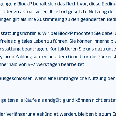
ngungen
:
BlockP behält sich das Recht vor, diese Bedin
oder zu aktualisieren. Ihre fortgesetzte Nutzung de
ungen gilt als Ihre Zustimmung zu den geänderten Bed
stattungsrichtlinie
:
Wir bei BlockP möchten Sie dabei 
reies digitales Leben zu führen. Sie können innerhalb
rstattung beantragen. Kontaktieren Sie uns dazu unte
e, Ihren Zahlungsdaten und dem Grund für die Rücker
nerhalb von 5–7 Werktagen bearbeitet.
t ausgeschlossen, wenn eine umfangreiche Nutzung de
gelten alle Käufe als endgültig und können nicht erst
er Verlängerung gekündigt werden, bleiben bis zum E