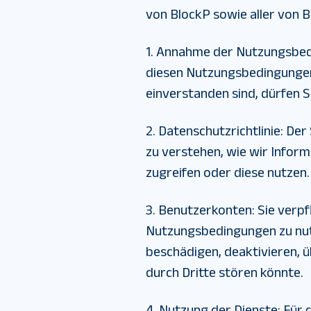
von BlockP sowie aller von B
1. Annahme der Nutzungsbe
diesen Nutzungsbedingungen 
einverstanden sind, dürfen Si
2. Datenschutzrichtlinie
:
Der 
zu verstehen, wie wir Infor
zugreifen oder diese nutzen.
3. Benutzerkonten
:
Sie verpf
Nutzungsbedingungen zu nutze
beschädigen, deaktivieren, 
durch Dritte stören könnte.
4. Nutzung der Dienste
:
Für d