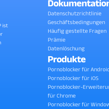
Dokumentatio
Datenschutzrichtlinie
Geschäftsbedingungen
 ist
Häufig gestellte Fragen
er
Prämie
n
Datenlöschung
Produkte
Pornoblocker für Androi
Pornoblocker für iOS
Pornoblocker-Erweiteru
für Chrome
Pornoblocker für Windo