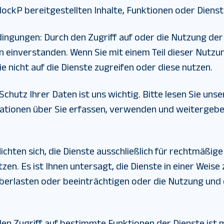
lockP bereitgestellten Inhalte, Funktionen oder Diens
dingungen
:
Durch den Zugriff auf oder die Nutzung der 
einverstanden. Wenn Sie mit einem Teil dieser Nutz
e nicht auf die Dienste zugreifen oder diese nutzen.
Schutz Ihrer Daten ist uns wichtig. Bitte lesen Sie uns
mationen über Sie erfassen, verwenden und weitergeben
lichten sich, die Dienste ausschließlich für rechtmäß
n. Es ist Ihnen untersagt, die Dienste in einer Weise z
überlasten oder beeinträchtigen oder die Nutzung und
en Zugriff auf bestimmte Funktionen der Dienste ist 