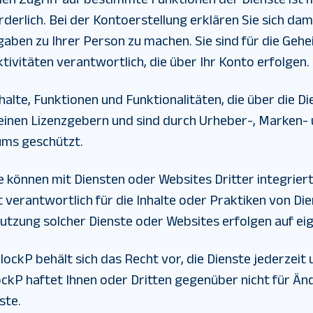
rderlich. Bei der Kontoerstellung erklären Sie sich dam
gaben zu Ihrer Person zu machen. Sie sind für die Geh
tivitäten verantwortlich, die über Ihr Konto erfolgen.
nhalte, Funktionen und Funktionalitäten, die über die Di
einen Lizenzgebern und sind durch Urheber-, Marken-
ums geschützt.
e können mit Diensten oder Websites Dritter integriert
ht verantwortlich für die Inhalte oder Praktiken von Di
Nutzung solcher Dienste oder Websites erfolgen auf eig
lockP behält sich das Recht vor, die Dienste jederzei
lockP haftet Ihnen oder Dritten gegenüber nicht für 
ste.