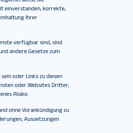
it einverstanden, korrekte,
eimhaltung Ihrer
enste verfügbar sind, sind
 und andere Gesetze zum
 sein oder Links zu diesen
ensten oder Websites Dritter,
enes Risiko.
t und ohne Vorankündigung zu
Änderungen, Aussetzungen