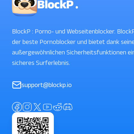
BlockP .
BlockP : Porno- und Webseitenblocker. BlockP
der beste Pornoblocker und bietet dank sein
außergewöhnlichen Sicherheitsfunktionen ei
sicheres Surferlebnis.
support@blockp.io