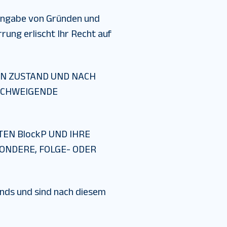
 Angabe von Gründen und
ung erlischt Ihr Recht auf
EN ZUSTAND UND NACH
LSCHWEIGENDE
EN BlockP UND IHRE
ONDERE, FOLGE- ODER
nds und sind nach diesem