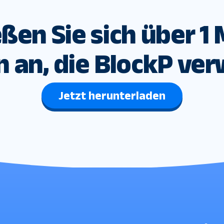
ßen Sie sich über 1 
n an, die BlockP ve
Jetzt herunterladen