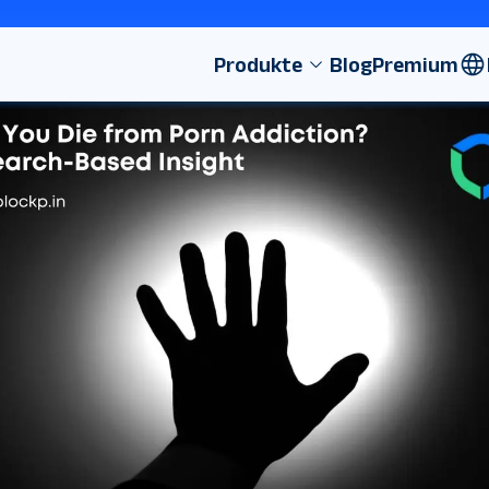
Produkte
Blog
Premium