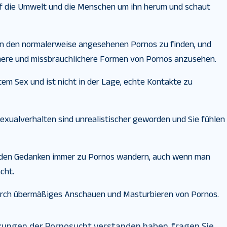
f die Umwelt und die Menschen um ihn herum und schaut
 an den normalerweise angesehenen Pornos zu finden, und
mere und missbräuchlichere Formen von Pornos anzusehen.
tem Sex und ist nicht in der Lage, echte Kontakte zu
exualverhalten sind unrealistischer geworden und Sie fühlen
 den Gedanken immer zu Pornos wandern, auch wenn man
cht.
urch übermäßiges Anschauen und Masturbieren von Pornos.
kungen der Pornosucht verstanden haben, fragen Sie