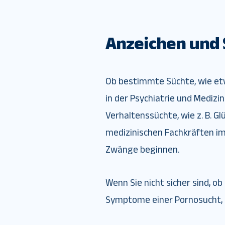
Anzeichen und
Ob bestimmte Süchte, wie etwa
in der Psychiatrie und Medizin
Verhaltenssüchte, wie z. B. Gl
medizinischen Fachkräften im
Zwänge beginnen.
Wenn Sie nicht sicher sind, ob
Symptome einer Pornosucht, au