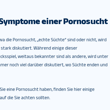
 Symptome einer Pornosucht
 die Pornosucht, „echte Süchte“ sind oder nicht, wird
 stark diskutiert. Während einige dieser
ücksspiel, weitaus bekannter sind als andere, wird unter
mer noch viel darüber diskutiert, wo Süchte enden und
 Sie eine Pornosucht haben, finden Sie hier einige
f die Sie achten sollten.