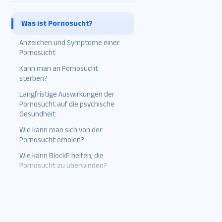
Was ist Pornosucht?
Anzeichen und Symptome einer
Pornosucht
Kann man an Pornosucht
sterben?
Langfristige Auswirkungen der
Pornosucht auf die psychische
Gesundheit
Wie kann man sich von der
Einige der langfristigen
Pornosucht erholen?
Auswirkungen der
Pornosucht sind:
Wie kann BlockP helfen, die
Hier sind einige
Pornosucht zu überwinden?
Möglichkeiten, wie Sie sich
Psychische
von der Pornosucht erholen
Gesundheitsstörungen
können:
Einsamkeit
Vermindertes