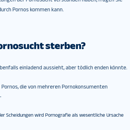
d durch Pornos kommen kann.
ornosucht sterben?
ebenfalls einladend aussieht, aber tödlich enden könnte.
rch Pornos, die von mehreren Pornokonsumenten
–
ler Scheidungen wird Pornografie als wesentliche Ursache