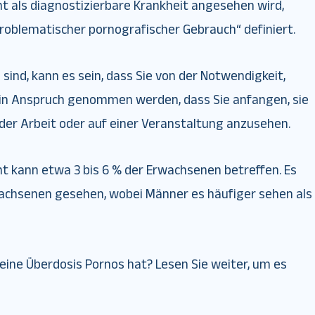
ht als diagnostizierbare Krankheit angesehen wird,
problematischer pornografischer Gebrauch“ definiert.
sind, kann es sein, dass Sie von der Notwendigkeit,
 in Anspruch genommen werden, dass Sie anfangen, sie
 der Arbeit oder auf einer Veranstaltung anzusehen.
ht kann etwa 3 bis 6 % der Erwachsenen betreffen. Es
wachsenen gesehen, wobei Männer es häufiger sehen als
eine Überdosis Pornos hat? Lesen Sie weiter, um es