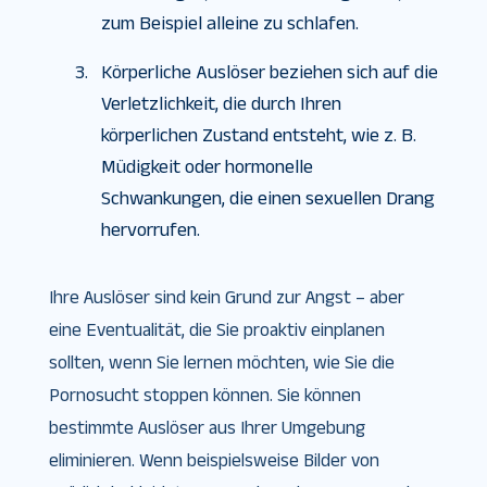
zum Beispiel alleine zu schlafen.
Körperliche Auslöser beziehen sich auf die
Verletzlichkeit, die durch Ihren
körperlichen Zustand entsteht, wie z. B.
Müdigkeit oder hormonelle
Schwankungen, die einen sexuellen Drang
hervorrufen.
Ihre Auslöser sind kein Grund zur Angst – aber
eine Eventualität, die Sie proaktiv einplanen
sollten, wenn Sie lernen möchten, wie Sie die
Pornosucht stoppen können. Sie können
bestimmte Auslöser aus Ihrer Umgebung
eliminieren. Wenn beispielsweise Bilder von