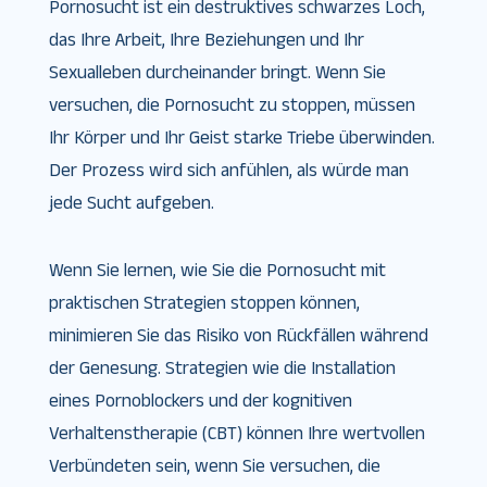
Pornosucht ist ein destruktives schwarzes Loch,
das Ihre Arbeit, Ihre Beziehungen und Ihr
Sexualleben durcheinander bringt. Wenn Sie
versuchen, die Pornosucht zu stoppen, müssen
Ihr Körper und Ihr Geist starke Triebe überwinden.
Der Prozess wird sich anfühlen, als würde man
jede Sucht aufgeben.
Wenn Sie lernen, wie Sie die Pornosucht mit
praktischen Strategien stoppen können,
minimieren Sie das Risiko von Rückfällen während
der Genesung. Strategien wie die Installation
eines Pornoblockers und der kognitiven
Verhaltenstherapie (CBT) können Ihre wertvollen
Verbündeten sein, wenn Sie versuchen, die