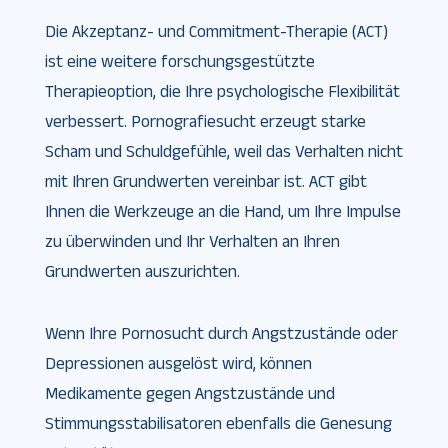
Die Akzeptanz- und Commitment-Therapie (ACT)
ist eine weitere forschungsgestützte
Therapieoption, die Ihre psychologische Flexibilität
verbessert. Pornografiesucht erzeugt starke
Scham und Schuldgefühle, weil das Verhalten nicht
mit Ihren Grundwerten vereinbar ist. ACT gibt
Ihnen die Werkzeuge an die Hand, um Ihre Impulse
zu überwinden und Ihr Verhalten an Ihren
Grundwerten auszurichten.
Wenn Ihre Pornosucht durch Angstzustände oder
Depressionen ausgelöst wird, können
Medikamente gegen Angstzustände und
Stimmungsstabilisatoren ebenfalls die Genesung