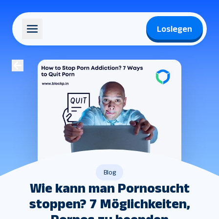
Loslegen
Blog
Wie kann man Pornosucht
stoppen? 7 Möglichkeiten,