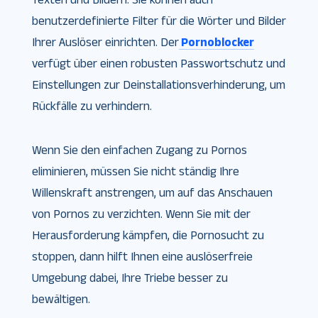
benutzerdefinierte Filter für die Wörter und Bilder
Ihrer Auslöser einrichten. Der
Pornoblocker
verfügt über einen robusten Passwortschutz und
Einstellungen zur Deinstallationsverhinderung, um
Rückfälle zu verhindern.
Wenn Sie den einfachen Zugang zu Pornos
eliminieren, müssen Sie nicht ständig Ihre
Willenskraft anstrengen, um auf das Anschauen
von Pornos zu verzichten. Wenn Sie mit der
Herausforderung kämpfen, die Pornosucht zu
stoppen, dann hilft Ihnen eine auslöserfreie
Umgebung dabei, Ihre Triebe besser zu
bewältigen.