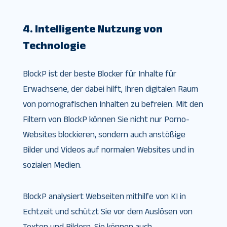
4. Intelligente Nutzung von
Technologie
BlockP ist der beste Blocker für Inhalte für
Erwachsene, der dabei hilft, Ihren digitalen Raum
von pornografischen Inhalten zu befreien. Mit den
Filtern von BlockP können Sie nicht nur Porno-
Websites blockieren, sondern auch anstößige
Bilder und Videos auf normalen Websites und in
sozialen Medien.
BlockP analysiert Webseiten mithilfe von KI in
Echtzeit und schützt Sie vor dem Auslösen von
Texten und Bildern. Sie können auch