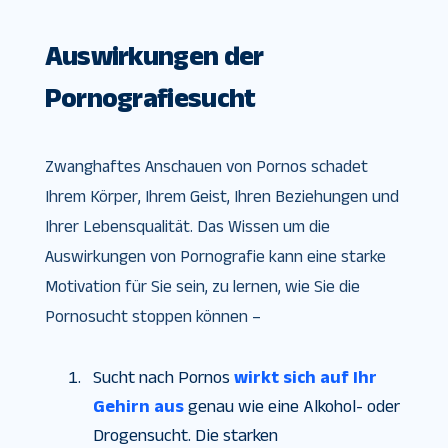
Auswirkungen der
Pornografiesucht
Zwanghaftes Anschauen von Pornos schadet
Ihrem Körper, Ihrem Geist, Ihren Beziehungen und
Ihrer Lebensqualität. Das Wissen um die
Auswirkungen von Pornografie kann eine starke
Motivation für Sie sein, zu lernen, wie Sie die
Pornosucht stoppen können –
Sucht nach Pornos
wirkt sich auf Ihr
Gehirn aus
genau wie eine Alkohol- oder
Drogensucht. Die starken