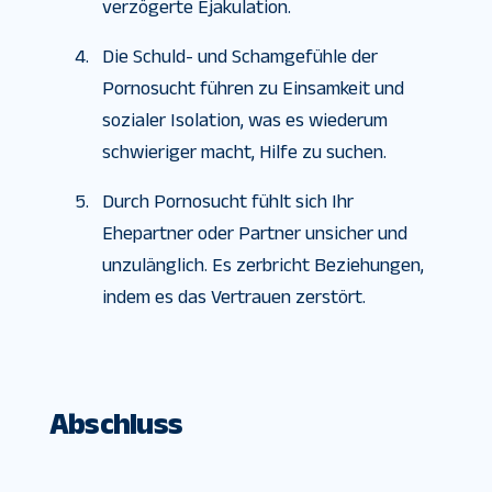
verzögerte Ejakulation.
Die Schuld- und Schamgefühle der
Pornosucht führen zu Einsamkeit und
sozialer Isolation, was es wiederum
schwieriger macht, Hilfe zu suchen.
Durch Pornosucht fühlt sich Ihr
Ehepartner oder Partner unsicher und
unzulänglich. Es zerbricht Beziehungen,
indem es das Vertrauen zerstört.
Abschluss