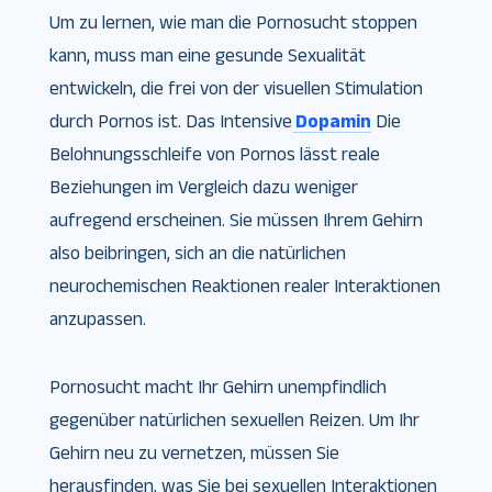
Um zu lernen, wie man die Pornosucht stoppen
kann, muss man eine gesunde Sexualität
entwickeln, die frei von der visuellen Stimulation
durch Pornos ist. Das Intensive
Dopamin
Die
Belohnungsschleife von Pornos lässt reale
Beziehungen im Vergleich dazu weniger
aufregend erscheinen. Sie müssen Ihrem Gehirn
also beibringen, sich an die natürlichen
neurochemischen Reaktionen realer Interaktionen
anzupassen.
Pornosucht macht Ihr Gehirn unempfindlich
gegenüber natürlichen sexuellen Reizen. Um Ihr
Gehirn neu zu vernetzen, müssen Sie
herausfinden, was Sie bei sexuellen Interaktionen