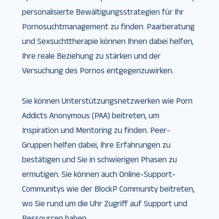
personalisierte Bewältigungsstrategien für Ihr
Pornosuchtmanagement zu finden. Paarberatung
und Sexsuchttherapie können Ihnen dabei helfen,
Ihre reale Beziehung zu stärken und der
Versuchung des Pornos entgegenzuwirken.
Sie können Unterstützungsnetzwerken wie Porn
Addicts Anonymous (PAA) beitreten, um
Inspiration und Mentoring zu finden. Peer-
Gruppen helfen dabei, Ihre Erfahrungen zu
bestätigen und Sie in schwierigen Phasen zu
ermutigen. Sie können auch Online-Support-
Communitys wie der BlockP Community beitreten,
wo Sie rund um die Uhr Zugriff auf Support und
Ressourcen haben.