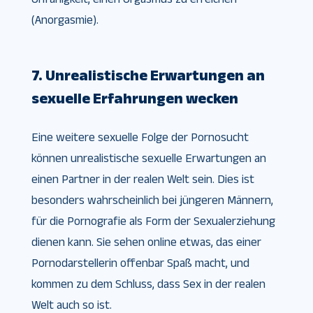
(Anorgasmie).
7. Unrealistische Erwartungen an
sexuelle Erfahrungen wecken
Eine weitere sexuelle Folge der Pornosucht
können unrealistische sexuelle Erwartungen an
einen Partner in der realen Welt sein. Dies ist
besonders wahrscheinlich bei jüngeren Männern,
für die Pornografie als Form der Sexualerziehung
dienen kann. Sie sehen online etwas, das einer
Pornodarstellerin offenbar Spaß macht, und
kommen zu dem Schluss, dass Sex in der realen
Welt auch so ist.