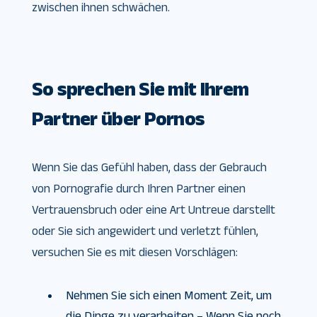
zwischen ihnen schwächen.
So sprechen Sie mit Ihrem
Partner über Pornos
Wenn Sie das Gefühl haben, dass der Gebrauch
von Pornografie durch Ihren Partner einen
Vertrauensbruch oder eine Art Untreue darstellt
oder Sie sich angewidert und verletzt fühlen,
versuchen Sie es mit diesen Vorschlägen:
Nehmen Sie sich einen Moment Zeit, um
die Dinge zu verarbeiten – Wenn Sie noch