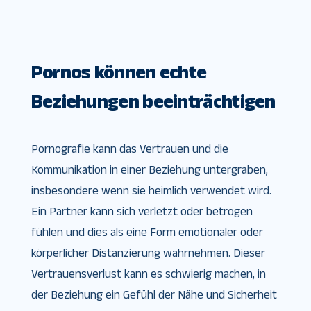
Pornos können echte
Beziehungen beeinträchtigen
Pornografie kann das Vertrauen und die
Kommunikation in einer Beziehung untergraben,
insbesondere wenn sie heimlich verwendet wird.
Ein Partner kann sich verletzt oder betrogen
fühlen und dies als eine Form emotionaler oder
körperlicher Distanzierung wahrnehmen. Dieser
Vertrauensverlust kann es schwierig machen, in
der Beziehung ein Gefühl der Nähe und Sicherheit