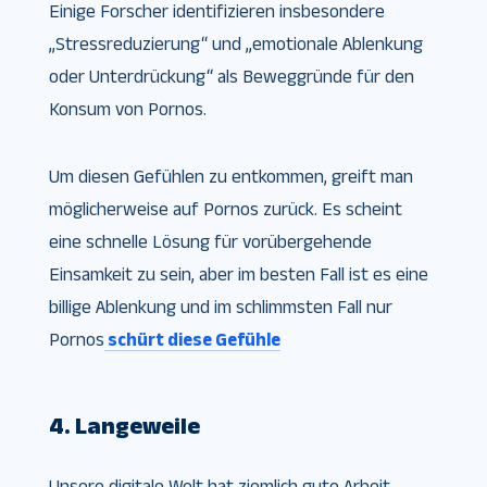
Einige Forscher identifizieren insbesondere
„Stressreduzierung“ und „emotionale Ablenkung
oder Unterdrückung“ als Beweggründe für den
Konsum von Pornos.
Um diesen Gefühlen zu entkommen, greift man
möglicherweise auf Pornos zurück. Es scheint
eine schnelle Lösung für vorübergehende
Einsamkeit zu sein, aber im besten Fall ist es eine
billige Ablenkung und im schlimmsten Fall nur
Pornos
schürt diese Gefühle
4. Langeweile
Unsere digitale Welt hat ziemlich gute Arbeit