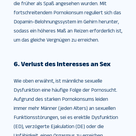
die früher als Spaß angesehen wurden. Mit
fortschreitendem Pornokonsum reguliert sich das
Dopamin-Belohnungssystem im Gehirn herunter,
sodass ein höheres Maß an Reizen erforderlich ist,
um das gleiche Vergnügen zu erreichen.
6. Verlust des Interesses an Sex
Wie oben erwähnt, ist männliche sexuelle
Dysfunktion eine häufige Folge der Pornosucht.
Aufgrund des starken Pornokonsums leiden
immer mehr Männer (jeden Alters) an sexuellen
Funktionsstörungen, sei es erektile Dysfunktion
(ED), verzögerte Ejakulation (DE) oder die
Unfähigkeit, einen Orgasmus zu erreichen