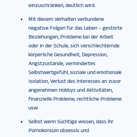
einzuschränken, deutlich wird.
Mit diesem Verhalten verbundene
negative Folgen für das Leben – gestörte
Beziehungen, Probleme bei der Arbeit
oder in der Schule, sich verschlechternde
körperliche Gesundheit, Depression,
Angstzustände, vermindertes
Selbstwertgefühl, soziale und emotionale
Isolation, Verlust des Interesses an zuvor
angenehmen Hobbys und Aktivitäten,
finanzielle Probleme, rechtliche Probleme
usw.
Selbst wenn Süchtige wissen, dass ihr
Pornokonsum obsessiv und