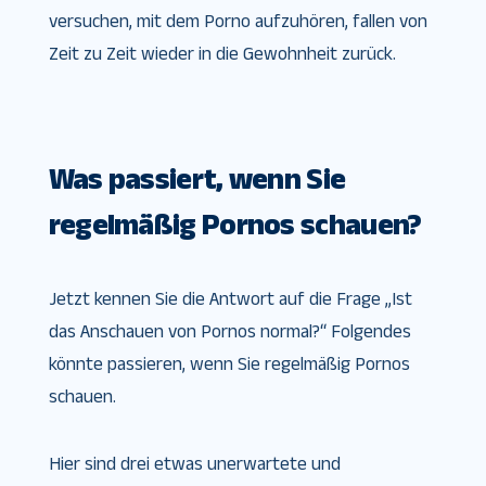
versuchen, mit dem Porno aufzuhören, fallen von
Zeit zu Zeit wieder in die Gewohnheit zurück.
Was passiert, wenn Sie
regelmäßig Pornos schauen?
Jetzt kennen Sie die Antwort auf die Frage „Ist
das Anschauen von Pornos normal?“ Folgendes
könnte passieren, wenn Sie regelmäßig Pornos
schauen.
Hier sind drei etwas unerwartete und