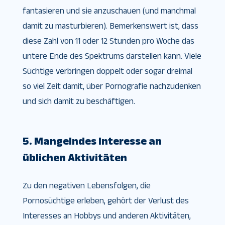
fantasieren und sie anzuschauen (und manchmal
damit zu masturbieren). Bemerkenswert ist, dass
diese Zahl von 11 oder 12 Stunden pro Woche das
untere Ende des Spektrums darstellen kann. Viele
Süchtige verbringen doppelt oder sogar dreimal
so viel Zeit damit, über Pornografie nachzudenken
und sich damit zu beschäftigen.
5. Mangelndes Interesse an
üblichen Aktivitäten
Zu den negativen Lebensfolgen, die
Pornosüchtige erleben, gehört der Verlust des
Interesses an Hobbys und anderen Aktivitäten,