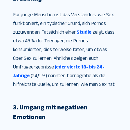
Für junge Menschen ist das Verständnis, wie Sex
funktioniert, ein typischer Grund, sich Pornos
zuzuwenden. Tatsächlich einer
Studie
zeigt, dass
etwa 45 % der Teenager, die Pornos
konsumierten, dies teilweise taten, um etwas
über Sex zu lernen. Ähnliches zeigen auch
Umfrageergebnisse
jeder vierte 18- bis 24-
Jährige
(24,5 %) nannten Pornografie als die
hilfreichste Quelle, um zu lernen, wie man Sex hat.
3. Umgang mit negativen
Emotionen