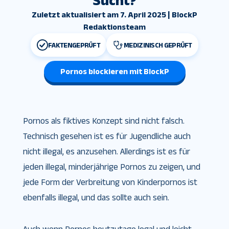
Sucht?
Zuletzt aktualisiert am 7. April 2025 | BlockP
Redaktionsteam
FAKTENGEPRÜFT
MEDIZINISCH GEPRÜFT
Pornos blockieren mit BlockP
Pornos als fiktives Konzept sind nicht falsch.
Technisch gesehen ist es für Jugendliche auch
nicht illegal, es anzusehen. Allerdings ist es für
jeden illegal, minderjährige Pornos zu zeigen, und
jede Form der Verbreitung von Kinderpornos ist
ebenfalls illegal, und das sollte auch sein.