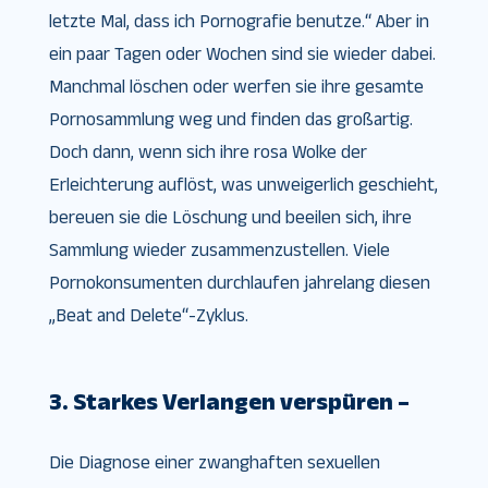
letzte Mal, dass ich Pornografie benutze.“ Aber in
ein paar Tagen oder Wochen sind sie wieder dabei.
Manchmal löschen oder werfen sie ihre gesamte
Pornosammlung weg und finden das großartig.
Doch dann, wenn sich ihre rosa Wolke der
Erleichterung auflöst, was unweigerlich geschieht,
bereuen sie die Löschung und beeilen sich, ihre
Sammlung wieder zusammenzustellen. Viele
Pornokonsumenten durchlaufen jahrelang diesen
„Beat and Delete“-Zyklus.
3. Starkes Verlangen verspüren –
Die Diagnose einer zwanghaften sexuellen