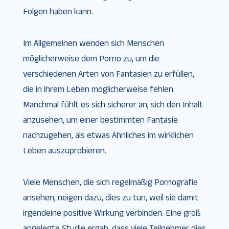
Folgen haben kann.
Im Allgemeinen wenden sich Menschen
möglicherweise dem Porno zu, um die
verschiedenen Arten von Fantasien zu erfüllen,
die in ihrem Leben möglicherweise fehlen.
Manchmal fühlt es sich sicherer an, sich den Inhalt
anzusehen, um einer bestimmten Fantasie
nachzugehen, als etwas Ähnliches im wirklichen
Leben auszuprobieren.
Viele Menschen, die sich regelmäßig Pornografie
ansehen, neigen dazu, dies zu tun, weil sie damit
irgendeine positive Wirkung verbinden. Eine groß
angelegte Studie ergab, dass viele Teilnehmer dies