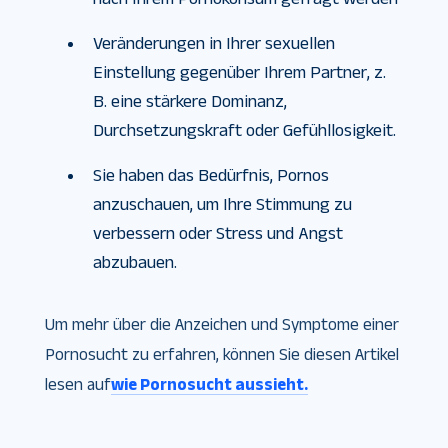
Veränderungen in Ihrer sexuellen
Einstellung gegenüber Ihrem Partner, z.
B. eine stärkere Dominanz,
Durchsetzungskraft oder Gefühllosigkeit.
Sie haben das Bedürfnis, Pornos
anzuschauen, um Ihre Stimmung zu
verbessern oder Stress und Angst
abzubauen.
Um mehr über die Anzeichen und Symptome einer
Pornosucht zu erfahren, können Sie diesen Artikel
lesen auf
wie Pornosucht aussieht.