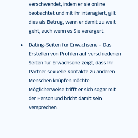
verschwendet, indem er sie online
beobachtet und mit ihr interagiert, gilt
dies als Betrug, wenn er damit zu weit
geht, auch wenn es Sie verärgert.
Dating-Seiten für Erwachsene – Das
Erstellen von Profilen auf verschiedenen
Seiten für Erwachsene zeigt, dass Ihr
Partner sexuelle Kontakte zu anderen
Menschen knüpfen möchte.
Möglicherweise trifft er sich sogar mit
der Person und bricht damit sein
Versprechen.