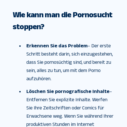
Wie kann man die Pornosucht
stoppen?
Erkennen Sie das Problem
– Der erste
Schritt besteht darin, sich einzugestehen,
dass Sie pornosüchtig sind, und bereit zu
sein, alles zu tun, um mit dem Porno
aufzuhören.
Löschen Sie pornografische Inhalte
–
Entfernen Sie explizite Inhalte. Werfen
Sie Ihre Zeitschriften oder Comics für
Erwachsene weg. Wenn Sie während Ihrer
produktiven Stunden im Internet