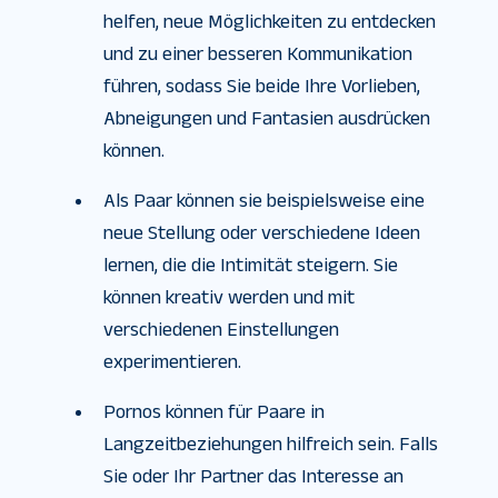
helfen, neue Möglichkeiten zu entdecken
und zu einer besseren Kommunikation
führen, sodass Sie beide Ihre Vorlieben,
Abneigungen und Fantasien ausdrücken
können.
Als Paar können sie beispielsweise eine
neue Stellung oder verschiedene Ideen
lernen, die die Intimität steigern. Sie
können kreativ werden und mit
verschiedenen Einstellungen
experimentieren.
Pornos können für Paare in
Langzeitbeziehungen hilfreich sein. Falls
Sie oder Ihr Partner das Interesse an