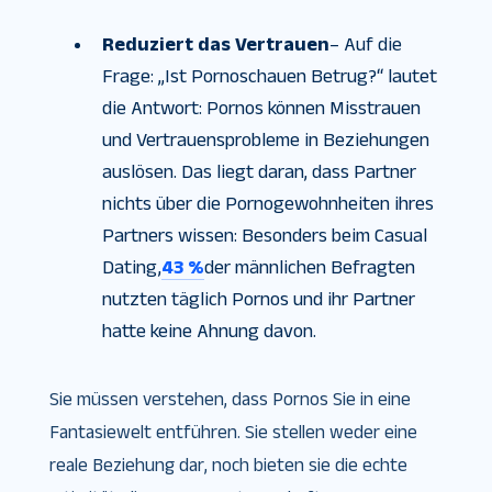
Reduziert das Vertrauen
– Auf die
Frage: „Ist Pornoschauen Betrug?“ lautet
die Antwort: Pornos können Misstrauen
und Vertrauensprobleme in Beziehungen
auslösen. Das liegt daran, dass Partner
nichts über die Pornogewohnheiten ihres
Partners wissen: Besonders beim Casual
Dating,
43 %
der männlichen Befragten
nutzten täglich Pornos und ihr Partner
hatte keine Ahnung davon.
Sie müssen verstehen, dass Pornos Sie in eine
Fantasiewelt entführen. Sie stellen weder eine
reale Beziehung dar, noch bieten sie die echte