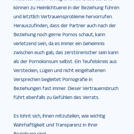
können zu Heimlichtuerei in der Beziehung führen
und letztlich Vertrauensprobleme hervorrufen.
Herauszufinden, dass der Partner auch nach der
Beziehung noch gerne Pornos schaut, kann
verletzend sein, da es immer ein Geheimnis
zwischen euch gab, das zerstörerischer sein kann
als der Pornokonsum selbst. Ein Teufelskreis aus
Verstecken, Lügen und nicht eingehaltenen
Versprechen begleitet Pornografie in
Beziehungen fast immer. Dieser Vertrauensbruch
führt ebenfalls zu Gefühlen des Verrats.
Es lohnt sich, ihnen mitzuteilen, wie wichtig
Wahrhaftigkeit und Transparenz in Ihrer
Beziehung sind.