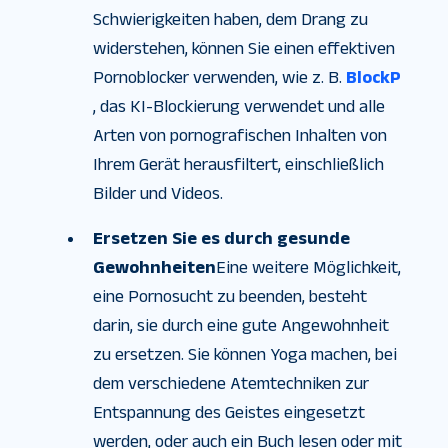
Schwierigkeiten haben, dem Drang zu
widerstehen, können Sie einen effektiven
Pornoblocker verwenden, wie z. B.
BlockP
, das KI-Blockierung verwendet und alle
Arten von pornografischen Inhalten von
Ihrem Gerät herausfiltert, einschließlich
Bilder und Videos.
Ersetzen Sie es durch gesunde
Gewohnheiten
Eine weitere Möglichkeit,
eine Pornosucht zu beenden, besteht
darin, sie durch eine gute Angewohnheit
zu ersetzen. Sie können Yoga machen, bei
dem verschiedene Atemtechniken zur
Entspannung des Geistes eingesetzt
werden, oder auch ein Buch lesen oder mit