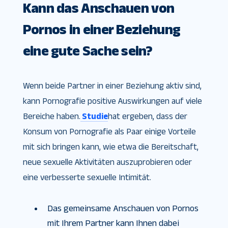
Kann das Anschauen von
Pornos in einer Beziehung
eine gute Sache sein?
Wenn beide Partner in einer Beziehung aktiv sind,
kann Pornografie positive Auswirkungen auf viele
Bereiche haben.
Studie
hat ergeben, dass der
Konsum von Pornografie als Paar einige Vorteile
mit sich bringen kann, wie etwa die Bereitschaft,
neue sexuelle Aktivitäten auszuprobieren oder
eine verbesserte sexuelle Intimität.
Das gemeinsame Anschauen von Pornos
mit Ihrem Partner kann Ihnen dabei