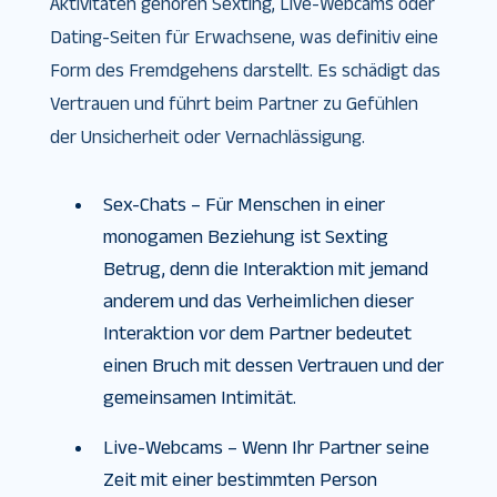
Aktivitäten gehören Sexting, Live-Webcams oder
Dating-Seiten für Erwachsene, was definitiv eine
Form des Fremdgehens darstellt. Es schädigt das
Vertrauen und führt beim Partner zu Gefühlen
der Unsicherheit oder Vernachlässigung.
Sex-Chats – Für Menschen in einer
monogamen Beziehung ist Sexting
Betrug, denn die Interaktion mit jemand
anderem und das Verheimlichen dieser
Interaktion vor dem Partner bedeutet
einen Bruch mit dessen Vertrauen und der
gemeinsamen Intimität.
Live-Webcams – Wenn Ihr Partner seine
Zeit mit einer bestimmten Person