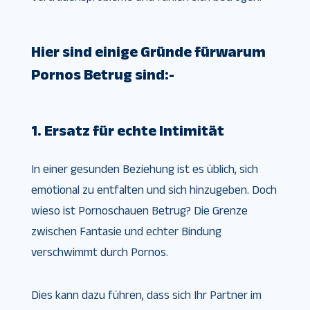
Hier sind einige Gründe für
warum
Pornos Betrug sind
:-
1. Ersatz für echte Intimität
In einer gesunden Beziehung ist es üblich, sich
emotional zu entfalten und sich hinzugeben. Doch
wieso ist Pornoschauen Betrug? Die Grenze
zwischen Fantasie und echter Bindung
verschwimmt durch Pornos.
Dies kann dazu führen, dass sich Ihr Partner im