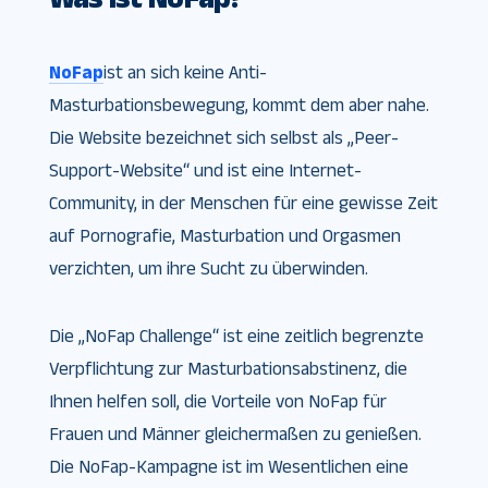
NoFap
ist an sich keine Anti-
Masturbationsbewegung, kommt dem aber nahe.
Die Website bezeichnet sich selbst als „Peer-
Support-Website“ und ist eine Internet-
Community, in der Menschen für eine gewisse Zeit
auf Pornografie, Masturbation und Orgasmen
verzichten, um ihre Sucht zu überwinden.
Die „NoFap Challenge“ ist eine zeitlich begrenzte
Verpflichtung zur Masturbationsabstinenz, die
Ihnen helfen soll, die Vorteile von NoFap für
Frauen und Männer gleichermaßen zu genießen.
Die NoFap-Kampagne ist im Wesentlichen eine