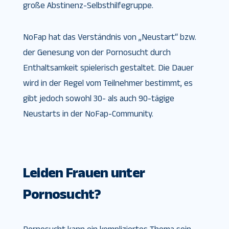
große Abstinenz-Selbsthilfegruppe.
NoFap hat das Verständnis von „Neustart“ bzw.
der Genesung von der Pornosucht durch
Enthaltsamkeit spielerisch gestaltet. Die Dauer
wird in der Regel vom Teilnehmer bestimmt, es
gibt jedoch sowohl 30- als auch 90-tägige
Neustarts in der NoFap-Community.
Leiden Frauen unter
Pornosucht?