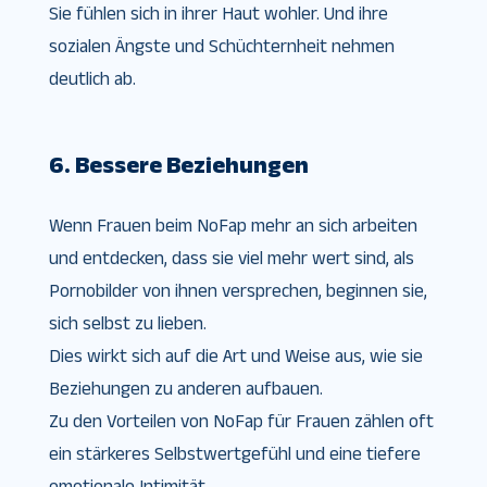
Sie fühlen sich in ihrer Haut wohler. Und ihre
sozialen Ängste und Schüchternheit nehmen
deutlich ab.
6. Bessere Beziehungen
Wenn Frauen beim NoFap mehr an sich arbeiten
und entdecken, dass sie viel mehr wert sind, als
Pornobilder von ihnen versprechen, beginnen sie,
sich selbst zu lieben.
Dies wirkt sich auf die Art und Weise aus, wie sie
Beziehungen zu anderen aufbauen.
Zu den Vorteilen von NoFap für Frauen zählen oft
ein stärkeres Selbstwertgefühl und eine tiefere
emotionale Intimität.