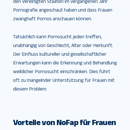
den Vereinigten Staaten im vergangenen Jahr
Pornografie angeschaut haben und dass Frauen
zwanghaft Pornos anschauen können.
Tatsächlich kann Pornosucht jeden treffen,
unabhängig von Geschlecht, Alter oder Herkunft.
Der Einfluss kultureller und gesellschaftlicher
Erwartungen kann die Erkennung und Behandlung
weiblicher Pornosucht einschränken. Dies führt
oft zu mangelnder Unterstützung für Frauen mit
diesem Problem.
Vorteile von NoFap für Frauen