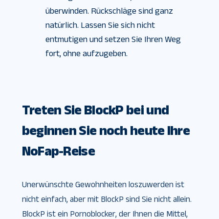
überwinden. Rückschläge sind ganz
natürlich. Lassen Sie sich nicht
entmutigen und setzen Sie Ihren Weg
fort, ohne aufzugeben.
Treten Sie BlockP bei und
beginnen Sie noch heute Ihre
NoFap-Reise
Unerwünschte Gewohnheiten loszuwerden ist
nicht einfach, aber mit BlockP sind Sie nicht allein.
BlockP ist ein Pornoblocker, der Ihnen die Mittel,