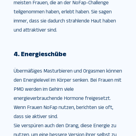
meisten Frauen, die an der NoFap-Challenge
teilgenommen haben, erlebt haben. Sie sagen
immer, dass sie dadurch strahlende Haut haben
und attraktiver sind.
4. Energieschübe
Übermäßiges Masturbieren und Orgasmen können
den Energielevel im Körper senken. Bei Frauen mit
PMO werden im Gehirn viele
energieverbrauchende Hormone freigesetzt.
Wenn Frauen NoFap nutzen, berichten sie oft,
dass sie aktiver sind.
Sie verspüren auch den Drang, diese Energie zu
nutzen, um eine bessere Version ihrer selbst zu