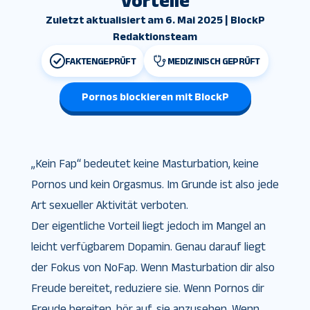
Vorteile
Zuletzt aktualisiert am 6. Mai 2025 | BlockP
Redaktionsteam
FAKTENGEPRÜFT
MEDIZINISCH GEPRÜFT
Pornos blockieren mit BlockP
„Kein Fap“ bedeutet keine Masturbation, keine
Pornos und kein Orgasmus. Im Grunde ist also jede
Art sexueller Aktivität verboten.
Der eigentliche Vorteil liegt jedoch im Mangel an
leicht verfügbarem Dopamin. Genau darauf liegt
der Fokus von NoFap. Wenn Masturbation dir also
Freude bereitet, reduziere sie. Wenn Pornos dir
Freude bereiten, hör auf, sie anzusehen. Wenn