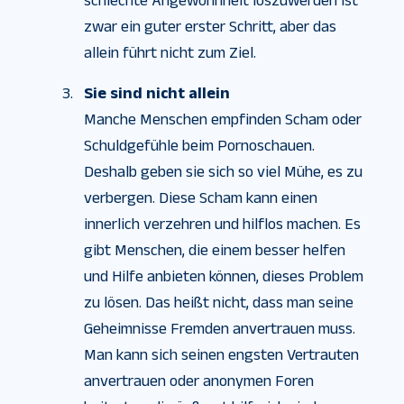
schlechte Angewohnheit loszuwerden ist
zwar ein guter erster Schritt, aber das
allein führt nicht zum Ziel.
Sie sind nicht allein
Manche Menschen empfinden Scham oder
Schuldgefühle beim Pornoschauen.
Deshalb geben sie sich so viel Mühe, es zu
verbergen. Diese Scham kann einen
innerlich verzehren und hilflos machen. Es
gibt Menschen, die einem besser helfen
und Hilfe anbieten können, dieses Problem
zu lösen. Das heißt nicht, dass man seine
Geheimnisse Fremden anvertrauen muss.
Man kann sich seinen engsten Vertrauten
anvertrauen oder anonymen Foren