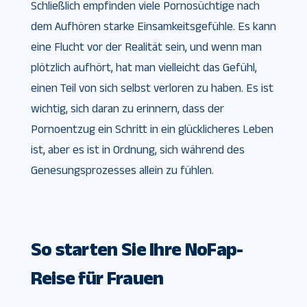
Schließlich empfinden viele Pornosüchtige nach
dem Aufhören starke Einsamkeitsgefühle. Es kann
eine Flucht vor der Realität sein, und wenn man
plötzlich aufhört, hat man vielleicht das Gefühl,
einen Teil von sich selbst verloren zu haben. Es ist
wichtig, sich daran zu erinnern, dass der
Pornoentzug ein Schritt in ein glücklicheres Leben
ist, aber es ist in Ordnung, sich während des
Genesungsprozesses allein zu fühlen.
So starten Sie Ihre NoFap-
Reise für Frauen