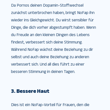
Da Pornos deinen Dopamin-Stoffwechsel
zunächst unterbrochen haben, bringt NoFap ihn
wieder ins Gleichgewicht. Du wirst sensibler für
Dinge, die dich vorher abgestumpft haben. Wenn
du Freude an den kleinen Dingen des Lebens
findest, verbessert sich deine Stimmung.
Während NoFap wächst deine Beziehung zu dir
selbst und auch deine Beziehung zu anderen
verbessert sich. Und all dies führt zu einer
besseren Stimmung in deinen Tagen.
3. Bessere Haut
Dies ist ein NoFap-Vorteil für Frauen, den die