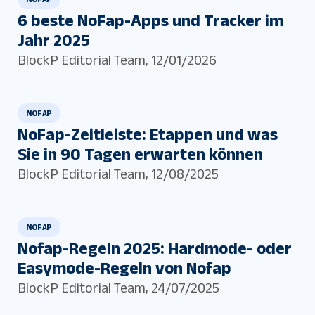
6 beste NoFap-Apps und Tracker im
Jahr 2025
BlockP Editorial Team
,
12/01/2026
NOFAP
NoFap-Zeitleiste: Etappen und was
Sie in 90 Tagen erwarten können
BlockP Editorial Team
,
12/08/2025
NOFAP
Nofap-Regeln 2025: Hardmode- oder
Easymode-Regeln von Nofap
BlockP Editorial Team
,
24/07/2025