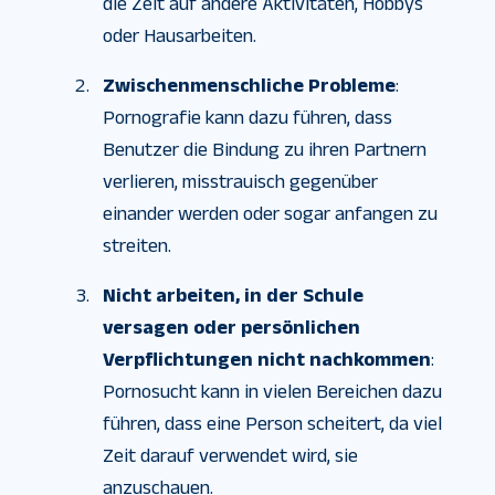
die Zeit auf andere Aktivitäten, Hobbys
oder Hausarbeiten.
Zwischenmenschliche Probleme
:
Pornografie kann dazu führen, dass
Benutzer die Bindung zu ihren Partnern
verlieren, misstrauisch gegenüber
einander werden oder sogar anfangen zu
streiten.
Nicht arbeiten, in der Schule
versagen oder persönlichen
Verpflichtungen nicht nachkommen
:
Pornosucht kann in vielen Bereichen dazu
führen, dass eine Person scheitert, da viel
Zeit darauf verwendet wird, sie
anzuschauen.