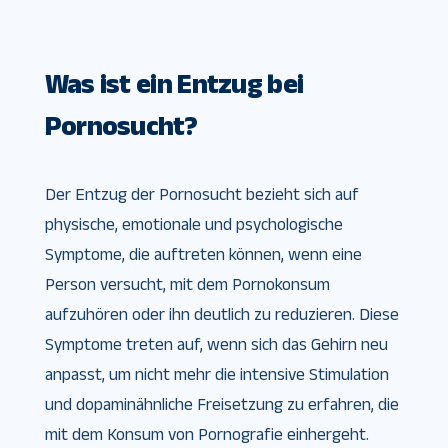
Was ist ein Entzug bei
Pornosucht?
Der Entzug der Pornosucht bezieht sich auf
physische, emotionale und psychologische
Symptome, die auftreten können, wenn eine
Person versucht, mit dem Pornokonsum
aufzuhören oder ihn deutlich zu reduzieren. Diese
Symptome treten auf, wenn sich das Gehirn neu
anpasst, um nicht mehr die intensive Stimulation
und dopaminähnliche Freisetzung zu erfahren, die
mit dem Konsum von Pornografie einhergeht.