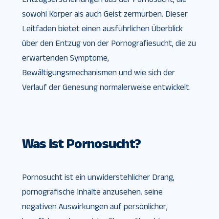
sowohl Körper als auch Geist zermürben. Dieser
Leitfaden bietet einen ausführlichen Überblick
über den Entzug von der Pornografiesucht, die zu
erwartenden Symptome,
Bewältigungsmechanismen und wie sich der
Verlauf der Genesung normalerweise entwickelt.
Was ist Pornosucht?
Pornosucht ist ein unwiderstehlicher Drang,
pornografische Inhalte anzusehen. seine
negativen Auswirkungen auf persönlicher,