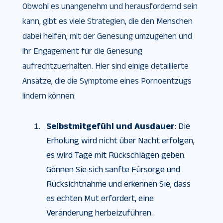
Obwohl es unangenehm und herausfordernd sein
kann, gibt es viele Strategien, die den Menschen
dabei helfen, mit der Genesung umzugehen und
ihr Engagement für die Genesung
aufrechtzuerhalten. Hier sind einige detaillierte
Ansätze, die die Symptome eines Pornoentzugs
lindern können:
Selbstmitgefühl und Ausdauer
: Die
Erholung wird nicht über Nacht erfolgen,
es wird Tage mit Rückschlägen geben.
Gönnen Sie sich sanfte Fürsorge und
Rücksichtnahme und erkennen Sie, dass
es echten Mut erfordert, eine
Veränderung herbeizuführen.