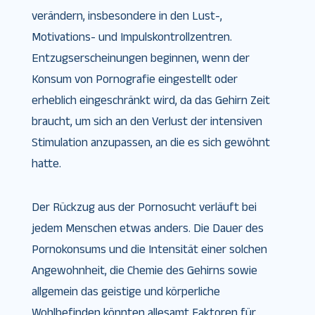
verändern, insbesondere in den Lust-,
Motivations- und Impulskontrollzentren.
Entzugserscheinungen beginnen, wenn der
Konsum von Pornografie eingestellt oder
erheblich eingeschränkt wird, da das Gehirn Zeit
braucht, um sich an den Verlust der intensiven
Stimulation anzupassen, an die es sich gewöhnt
hatte.
Der Rückzug aus der Pornosucht verläuft bei
jedem Menschen etwas anders. Die Dauer des
Pornokonsums und die Intensität einer solchen
Angewohnheit, die Chemie des Gehirns sowie
allgemein das geistige und körperliche
Wohlbefinden könnten allesamt Faktoren für