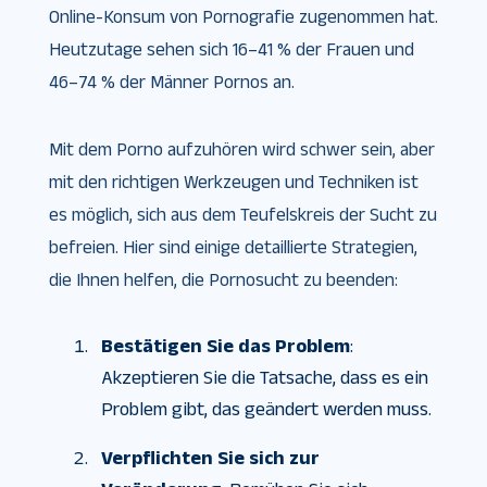
Online-Konsum von Pornografie zugenommen hat.
Heutzutage sehen sich 16–41 % der Frauen und
46–74 % der Männer Pornos an.
Mit dem Porno aufzuhören wird schwer sein, aber
mit den richtigen Werkzeugen und Techniken ist
es möglich, sich aus dem Teufelskreis der Sucht zu
befreien. Hier sind einige detaillierte Strategien,
die Ihnen helfen, die Pornosucht zu beenden:
Bestätigen Sie das Problem
:
Akzeptieren Sie die Tatsache, dass es ein
Problem gibt, das geändert werden muss.
Verpflichten Sie sich zur