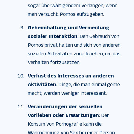
sogar überwältigendem Verlangen, wenn
man versucht, Pornos aufzugeben.
Geheimhaltung und Vermeidung
sozialer Interaktion
: Den Gebrauch von
Pornos privat halten und sich von anderen
sozialen Aktivitäten zurückziehen, um das
Verhalten fortzusetzen.
Verlust des Interesses an anderen
Aktivitäten
: Dinge, die man einmal gerne
macht, werden weniger interessant.
Veränderungen der sexuellen
Vorlieben oder Erwartungen
: Der
Konsum von Pornografie kann die
Wahrnehmung von Sex bei einer Person