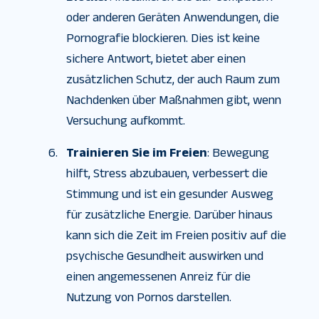
oder anderen Geräten Anwendungen, die
Pornografie blockieren. Dies ist keine
sichere Antwort, bietet aber einen
zusätzlichen Schutz, der auch Raum zum
Nachdenken über Maßnahmen gibt, wenn
Versuchung aufkommt.
Trainieren Sie im Freien
: Bewegung
hilft, Stress abzubauen, verbessert die
Stimmung und ist ein gesunder Ausweg
für zusätzliche Energie. Darüber hinaus
kann sich die Zeit im Freien positiv auf die
psychische Gesundheit auswirken und
einen angemessenen Anreiz für die
Nutzung von Pornos darstellen.