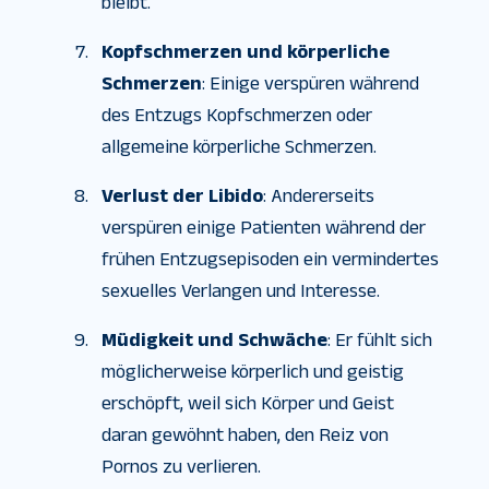
bleibt.
Kopfschmerzen und körperliche
Schmerzen
: Einige verspüren während
des Entzugs Kopfschmerzen oder
allgemeine körperliche Schmerzen.
Verlust der Libido
: Andererseits
verspüren einige Patienten während der
frühen Entzugsepisoden ein vermindertes
sexuelles Verlangen und Interesse.
Müdigkeit und Schwäche
: Er fühlt sich
möglicherweise körperlich und geistig
erschöpft, weil sich Körper und Geist
daran gewöhnt haben, den Reiz von
Pornos zu verlieren.