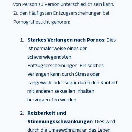
von Person zu Person unterschiedlich sein kann.
Zu den häufigsten Entzugserscheinungen bei
Pornografiesucht gehören:
Starkes Verlangen nach Pornos
: Dies
ist normalerweise eines der
schwerwiegendsten
Entzugserscheinungen. Ein solches
Verlangen kann durch Stress oder
Langeweile oder sogar durch den Kontakt
mit anderen sexuellen Inhalten
hervorgerufen werden.
Reizbarkeit und
Stimmungsschwankungen
: Dies wird
durch die Umgewöhnung an das Leben