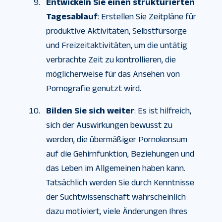
Entwickeln Sie einen strukturierten
Tagesablauf
: Erstellen Sie Zeitpläne für
produktive Aktivitäten, Selbstfürsorge
und Freizeitaktivitäten, um die untätig
verbrachte Zeit zu kontrollieren, die
möglicherweise für das Ansehen von
Pornografie genutzt wird.
Bilden Sie sich weiter
: Es ist hilfreich,
sich der Auswirkungen bewusst zu
werden, die übermäßiger Pornokonsum
auf die Gehirnfunktion, Beziehungen und
das Leben im Allgemeinen haben kann.
Tatsächlich werden Sie durch Kenntnisse
der Suchtwissenschaft wahrscheinlich
dazu motiviert, viele Änderungen Ihres