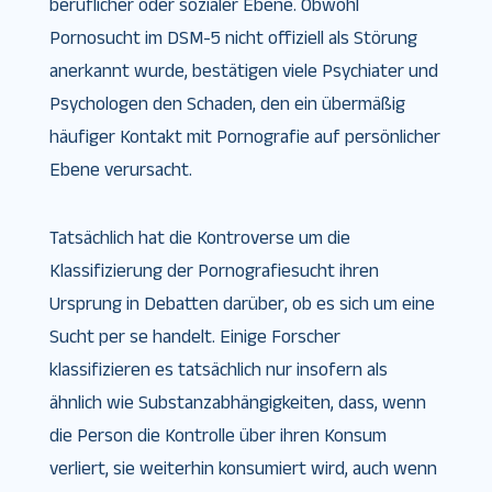
beruflicher oder sozialer Ebene. Obwohl
Pornosucht im DSM-5 nicht offiziell als Störung
anerkannt wurde, bestätigen viele Psychiater und
Psychologen den Schaden, den ein übermäßig
häufiger Kontakt mit Pornografie auf persönlicher
Ebene verursacht.
Tatsächlich hat die Kontroverse um die
Klassifizierung der Pornografiesucht ihren
Ursprung in Debatten darüber, ob es sich um eine
Sucht per se handelt. Einige Forscher
klassifizieren es tatsächlich nur insofern als
ähnlich wie Substanzabhängigkeiten, dass, wenn
die Person die Kontrolle über ihren Konsum
verliert, sie weiterhin konsumiert wird, auch wenn