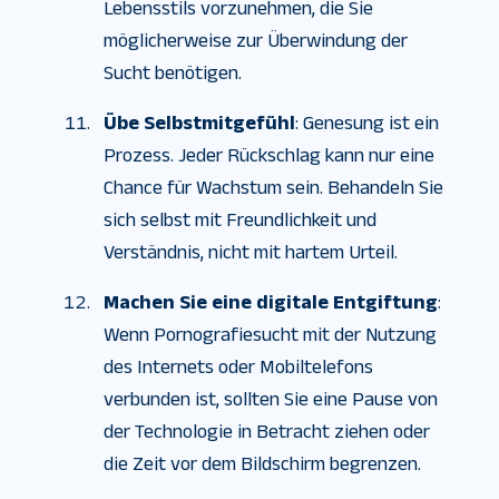
Lebensstils vorzunehmen, die Sie
möglicherweise zur Überwindung der
Sucht benötigen.
Übe Selbstmitgefühl
: Genesung ist ein
Prozess. Jeder Rückschlag kann nur eine
Chance für Wachstum sein. Behandeln Sie
sich selbst mit Freundlichkeit und
Verständnis, nicht mit hartem Urteil.
Machen Sie eine digitale Entgiftung
:
Wenn Pornografiesucht mit der Nutzung
des Internets oder Mobiltelefons
verbunden ist, sollten Sie eine Pause von
der Technologie in Betracht ziehen oder
die Zeit vor dem Bildschirm begrenzen.