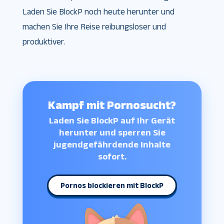
Laden Sie BlockP noch heute herunter und
machen Sie Ihre Reise reibungsloser und
produktiver.
Kampf mit Pornosucht?
Laden Sie BlockP auf Ihr Gerät
herunter und sperren Sie
jugendgefährdende Inhalte
sofort.
Pornos blockieren mit BlockP