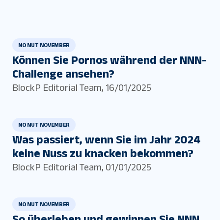
NO NUT NOVEMBER
Können Sie Pornos während der NNN-
Challenge ansehen?
BlockP Editorial Team
,
16/01/2025
NO NUT NOVEMBER
Was passiert, wenn Sie im Jahr 2024
keine Nuss zu knacken bekommen?
BlockP Editorial Team
,
01/01/2025
NO NUT NOVEMBER
So überleben und gewinnen Sie NNN