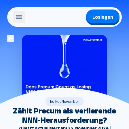
Loslegen
No Nut November
Zählt Precum als verlierende
NNN-Herausforderung?
Zuletzt aktualisiert am 25. November 2024 |