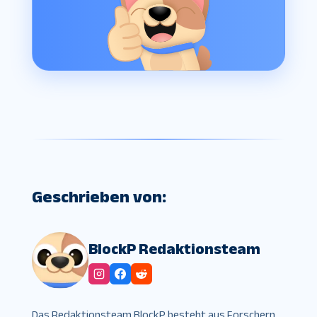
Geschrieben von:
BlockP Redaktionsteam
Das Redaktionsteam BlockP besteht aus Forschern,