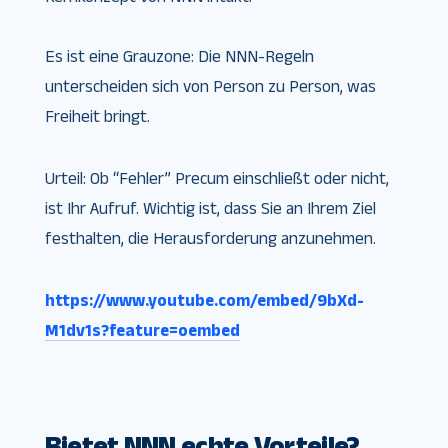
Es ist eine Grauzone: Die NNN-Regeln
unterscheiden sich von Person zu Person, was
Freiheit bringt.
Urteil: Ob “Fehler” Precum einschließt oder nicht,
ist Ihr Aufruf. Wichtig ist, dass Sie an Ihrem Ziel
festhalten, die Herausforderung anzunehmen.
https://www.youtube.com/embed/9bXd-
M1dv1s?feature=oembed
Bietet NNN echte Vorteile?