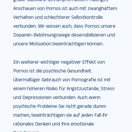
Anschauen von Pornos ist auch mit zwanghaftem
Verhalten und schlechterer Selbstkontrolle
verbunden. Wir wissen auch, dass Pornos unsere
Dopamin-Belohnungswege desensibilisieren und
unsere Motivation beeinträchtigen können.
Ein weiterer wichtiger negativer Effekt von
Pornos ist die psychische Gesundheit.
Übermäßiger Gebrauch von Pornografie ist mit
einem höheren Risiko für Angstzustände, Stress
und Depressionen verbunden. Auch wenn
psychische Probleme Sie nicht gerade dumm
machen, beeinträchtigen sie auf jeden Fall Ihr
rationales Denken und Ihre emotionale