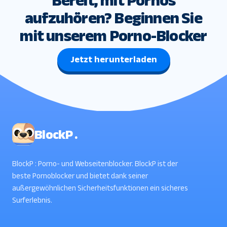
aufzuhören? Beginnen Sie
mit unserem Porno-Blocker
Jetzt herunterladen
BlockP .
BlockP : Porno- und Webseitenblocker. BlockP ist der
beste Pornoblocker und bietet dank seiner
außergewöhnlichen Sicherheitsfunktionen ein sicheres
Surferlebnis.