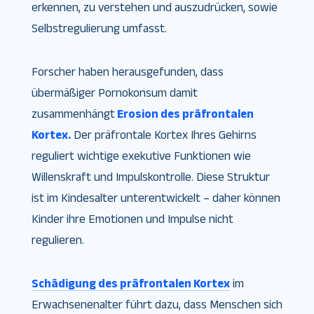
erkennen, zu verstehen und auszudrücken, sowie
Selbstregulierung umfasst.
Forscher haben herausgefunden, dass
übermäßiger Pornokonsum damit
zusammenhängt
Erosion des präfrontalen
Kortex.
Der präfrontale Kortex Ihres Gehirns
reguliert wichtige exekutive Funktionen wie
Willenskraft und Impulskontrolle. Diese Struktur
ist im Kindesalter unterentwickelt – daher können
Kinder ihre Emotionen und Impulse nicht
regulieren.
Schädigung des präfrontalen Kortex
im
Erwachsenenalter führt dazu, dass Menschen sich