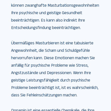
können zwanghafte Masturbationsgewohnheiten
Ihre psychische und geistige Gesundheit
beeinträchtigen. Es kann also indirekt Ihre
Entscheidungsfindung beeinträchtigen.
Übermäßiges Masturbieren ist eine tabuisierte
Angewohnheit, die Scham und Schuldgefühle
hervorrufen kann. Diese Emotionen machen Sie
anfällig für psychische Probleme wie Stress,
Angstzustände und Depressionen. Wenn Ihre
geistige Leistungsfähigkeit durch psychische
Probleme beeinträchtigt ist, ist es wahrscheinlich,
dass Sie Fehleinschätzungen machen.
Dopamin ist eine essentielle Chemikalie, die Ihre