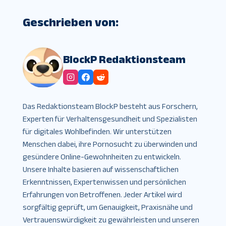
Geschrieben von:
BlockP Redaktionsteam
Das Redaktionsteam BlockP besteht aus Forschern,
Experten für Verhaltensgesundheit und Spezialisten
für digitales Wohlbefinden. Wir unterstützen
Menschen dabei, ihre Pornosucht zu überwinden und
gesündere Online-Gewohnheiten zu entwickeln.
Unsere Inhalte basieren auf wissenschaftlichen
Erkenntnissen, Expertenwissen und persönlichen
Erfahrungen von Betroffenen. Jeder Artikel wird
sorgfältig geprüft, um Genauigkeit, Praxisnähe und
Vertrauenswürdigkeit zu gewährleisten und unseren