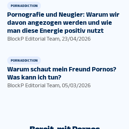
PORN ADDICTION
Pornografie und Neugier: Warum wir
davon angezogen werden und wie
man diese Energie positiv nutzt
BlockP Editorial Team
,
23/04/2026
PORN ADDICTION
Warum schaut mein Freund Pornos?
Was kann ich tun?
BlockP Editorial Team
,
05/03/2026
Bereit, mit Pornos