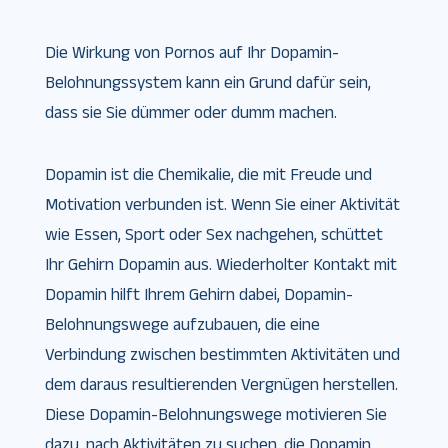
Die Wirkung von Pornos auf Ihr Dopamin-
Belohnungssystem kann ein Grund dafür sein,
dass sie Sie dümmer oder dumm machen.
Dopamin ist die Chemikalie, die mit Freude und
Motivation verbunden ist. Wenn Sie einer Aktivität
wie Essen, Sport oder Sex nachgehen, schüttet
Ihr Gehirn Dopamin aus. Wiederholter Kontakt mit
Dopamin hilft Ihrem Gehirn dabei, Dopamin-
Belohnungswege aufzubauen, die eine
Verbindung zwischen bestimmten Aktivitäten und
dem daraus resultierenden Vergnügen herstellen.
Diese Dopamin-Belohnungswege motivieren Sie
dazu, nach Aktivitäten zu suchen, die Dopamin