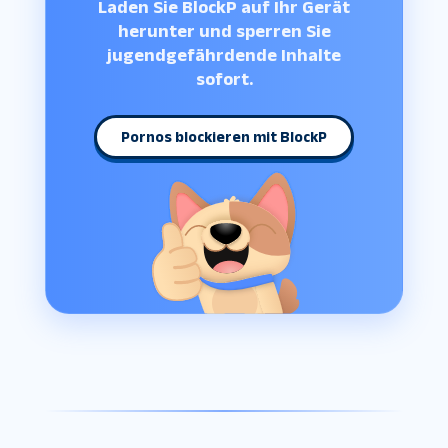
Laden Sie BlockP auf Ihr Gerät
herunter und sperren Sie
jugendgefährdende Inhalte
sofort.
Pornos blockieren mit BlockP