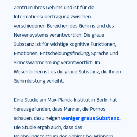
Zentrum Ihres Gehirns und ist für die
Informationsübertragung zwischen
verschiedenen Bereichen des Gehirns und des
Nervensystems verantwortlich. Die graue
Substanz ist für wichtige kognitive Funktionen,
Emotionen, Entscheidungsfindung, Sprache und
Sinneswahrnehmung verantwortlich. Im
Wesentlichen ist es die graue Substanz, die Ihnen
Gehirnleistung verleiht.
Eine Studie am Max-Planck-Institut in Berlin hat
herausgefunden, dass Männer, die Pornos
schauen, dazu neigen
weniger graue Substanz.
Die Studie ergab auch, dass das
Belohnungszentrum des Gehirns bei Männern