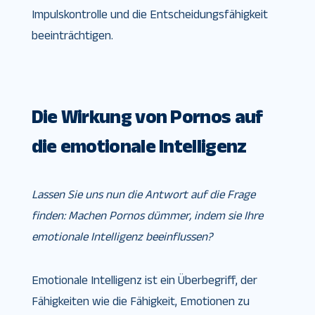
Impulskontrolle und die Entscheidungsfähigkeit
beeinträchtigen.
Die Wirkung von Pornos auf
die emotionale Intelligenz
Lassen Sie uns nun die Antwort auf die Frage
finden: Machen Pornos dümmer, indem sie Ihre
emotionale Intelligenz beeinflussen?
Emotionale Intelligenz ist ein Überbegriff, der
Fähigkeiten wie die Fähigkeit, Emotionen zu