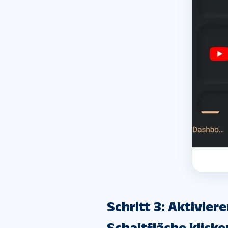
Schritt 3: Aktivier
Schaltfläche klick