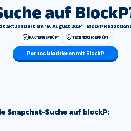
Suche auf BlockP
zt aktualisiert am 19. August 2024 | BlockP Redaktio
FAKTENGEPRÜFT
TECHNISCH GEPRÜFT
Pornos blockieren mit BlockP
die Snapchat-Suche auf blockP: