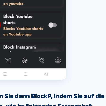
en Sie dann BlockP, indem Sie auf die
en, wie im folgenden Screenshot