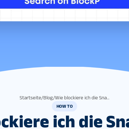
Startseite
/
Blog
/
Wie blockiere ich die Sna...
HOW TO
ckiere ich die S