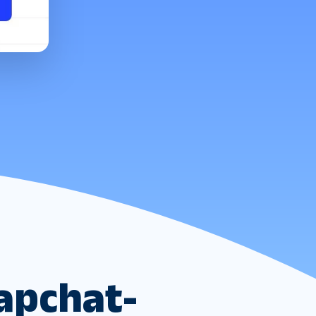
napchat-