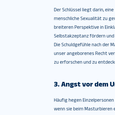
Der Schlüssel liegt darin, ei
menschliche Sexualität zu ge
breiteren Perspektive in Ein
Selbstakzeptanz fördern und 
Die Schuldgefühle nach der 
unser angeborenes Recht vers
zu erforschen und zu entdeck
3. Angst vor dem U
Häufig hegen Einzelpersonen 
wenn sie beim Masturbieren e