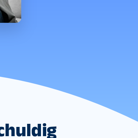
chuldig