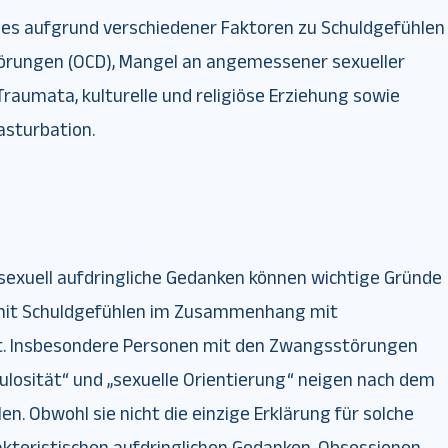
es aufgrund verschiedener Faktoren zu Schuldgefühlen
rungen (OCD), Mangel an angemessener sexueller
Traumata, kulturelle und religiöse Erziehung sowie
asturbation.
exuell aufdringliche Gedanken können wichtige Gründe
n mit Schuldgefühlen im Zusammenhang mit
t. Insbesondere Personen mit den Zwangsstörungen
pulosität“ und „sexuelle Orientierung“ neigen nach dem
n. Obwohl sie nicht die einzige Erklärung für solche
rakteristischen aufdringlichen Gedanken, Obsessionen