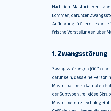
Nach dem Masturbieren kann 
kommen, darunter Zwangsstö
Aufklärung, frühere sexuelle 
falsche Vorstellungen über M
1. Zwangsstörung
Zwangsstörungen (OCD) und s
dafür sein, dass eine Perso
Masturbation zu kämpfen ha
der Subtypen „religiöse Skru
Masturbieren zu Schuldgefühle
Gefühle sind, können die cha