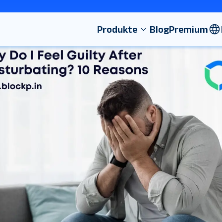
Produkte
Blog
Premium