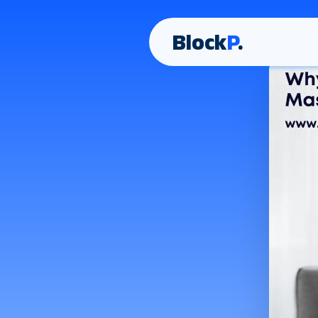
Block
P
.