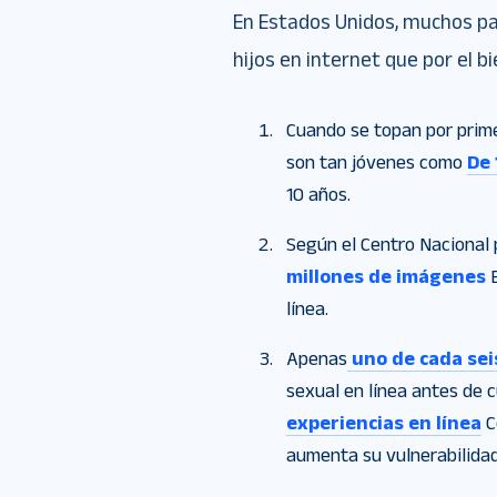
En Estados Unidos, muchos p
hijos en internet que por el b
Cuando se topan por primer
son tan jóvenes como
De 
10 años.
Según el Centro Nacional
millones de imágenes
E
línea.
Apenas
uno de cada sei
sexual en línea antes de 
experiencias en línea
C
aumenta su vulnerabilidad