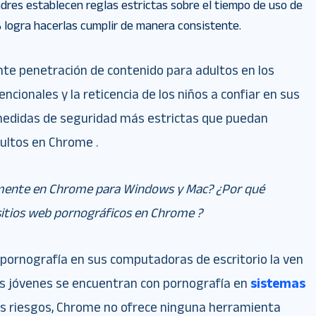
dres establecen reglas estrictas sobre el tiempo de uso de
% logra hacerlas cumplir de manera consistente.
nte penetración de contenido para adultos en los
cionales y la reticencia de los niños a confiar en sus
medidas de seguridad más estrictas que puedan
ultos en Chrome .
amente en Chrome para Windows y Mac? ¿Por qué
sitios web pornográficos en Chrome ?
pornografía en sus computadoras de escritorio la ven
los jóvenes se encuentran con pornografía en
sistemas
os riesgos, Chrome no ofrece ninguna herramienta