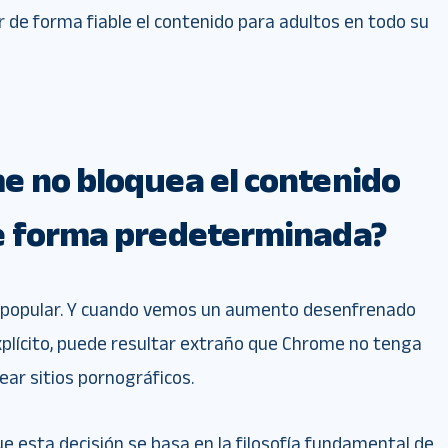
 de forma fiable el contenido para adultos en todo su
e no bloquea el contenido
e forma predeterminada?
 popular. Y cuando vemos un aumento desenfrenado
xplícito, puede resultar extraño que Chrome no tenga
ear sitios pornográficos.
ue esta decisión se basa en la filosofía fundamental de