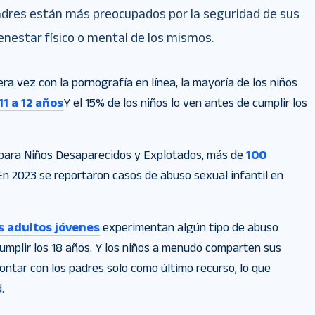
adres están más preocupados por la seguridad de sus
ienestar físico o mental de los mismos.
a vez con la pornografía en línea, la mayoría de los niños
11 a 12 años
Y el 15% de los niños lo ven antes de cumplir los
 para Niños Desaparecidos y Explotados, más de
100
n 2023 se reportaron casos de abuso sexual infantil en
s adultos jóvenes
experimentan algún tipo de abuso
cumplir los 18 años. Y los niños a menudo comparten sus
ontar con los padres solo como último recurso, lo que
.