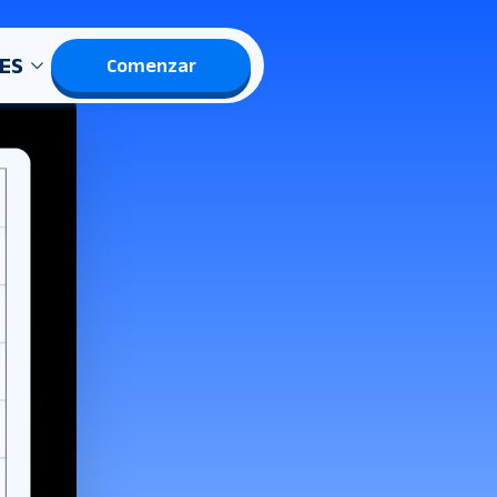
ES
Comenzar