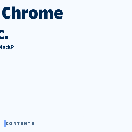
e Chrome
.
BlockP
CONTENTS