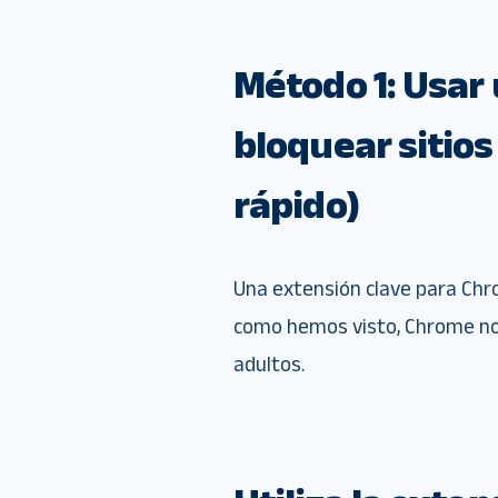
Método 1: Usar
bloquear sitios
rápido)
Una extensión clave para Chro
como hemos visto, Chrome no 
adultos.