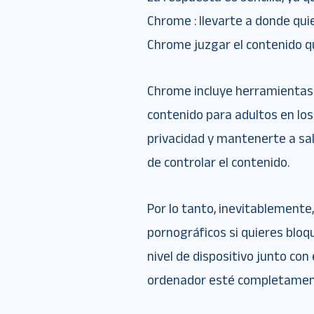
Chrome : llevarte a donde quie
Chrome juzgar el contenido qu
Chrome incluye herramientas b
contenido para adultos en lo
privacidad y mantenerte a sal
de controlar el contenido.
Por lo tanto, inevitablemente
pornográficos si quieres blo
nivel de dispositivo junto co
ordenador esté completamen