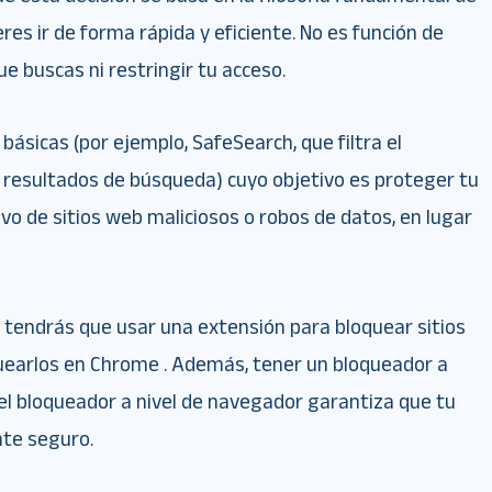
res ir de forma rápida y eficiente. No es función de
e buscas ni restringir tu acceso.
ásicas (por ejemplo, SafeSearch, que filtra el
s resultados de búsqueda) cuyo objetivo es proteger tu
vo de sitios web maliciosos o robos de datos, en lugar
, tendrás que usar una extensión para bloquear sitios
quearlos en Chrome . Además, tener un bloqueador a
n el bloqueador a nivel de navegador garantiza que tu
te seguro.