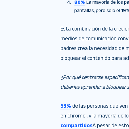
86%
La mayoría de los pa
pantallas, pero solo el 19
Esta combinación de la crecie
medios de comunicación conven
padres crea la necesidad de 
bloquear el contenido para ad
¿Por qué centrarse específic
deberías aprender a bloquear 
53%
de las personas que ven 
en Chrome , y la mayoría de 
compartidos
A pesar de est