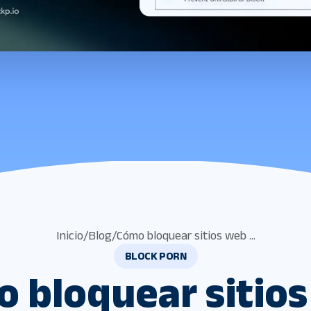
Inicio
/
Blog
/
Cómo bloquear sitios web ...
BLOCK PORN
 bloquear sitio