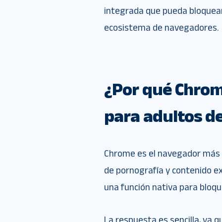
integrada que pueda bloquear
ecosistema de navegadores.
¿Por qué Chrom
para adultos d
Chrome es el navegador más
de pornografía y contenido e
una función nativa para bloqu
La respuesta es sencilla, ya q