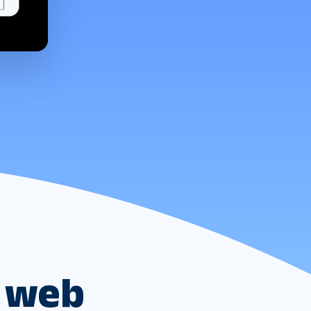
s web