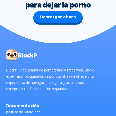
para dejar la porno
Descargar ahora
BlockP
BlockP : Bloqueador de pornografía y sitios web. BlockP
es el mejor bloqueador de pornografía que ofrece una
experiencia de navegación segura gracias a sus
excepcionales funciones de seguridad.
Documentación
política de privacidad