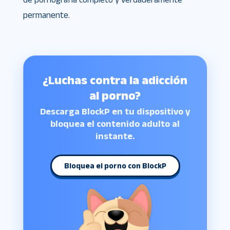
permanente.
¿Luchas contra la adicción
al porno?
Descarga BlockP en tu dispositivo y
bloquea el contenido adulto al
instante.
Bloquea el porno con BlockP