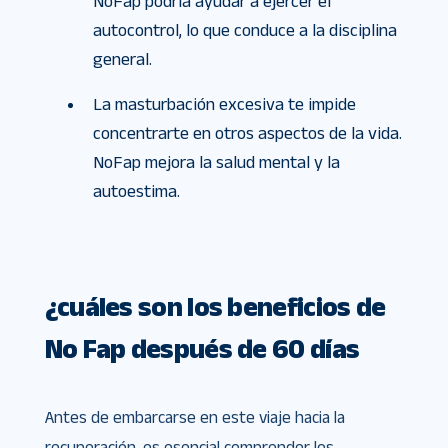
NoFap podría ayudar a ejercer el
autocontrol, lo que conduce a la disciplina
general.
La masturbación excesiva te impide
concentrarte en otros aspectos de la vida.
NoFap mejora la salud mental y la
autoestima.
¿cuáles son los beneficios de
No Fap después de 60 días
Antes de embarcarse en este viaje hacia la
recuperación, es esencial comprender los