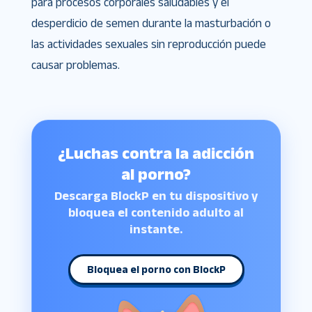
para procesos corporales saludables y el
desperdicio de semen durante la masturbación o
las actividades sexuales sin reproducción puede
causar problemas.
¿Luchas contra la adicción
al porno?
Descarga BlockP en tu dispositivo y
bloquea el contenido adulto al
instante.
Bloquea el porno con BlockP