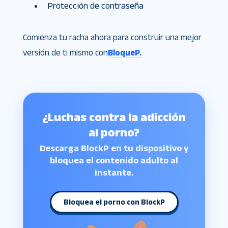
Protección de contraseña
Comienza tu racha ahora para construir una mejor
versión de ti mismo con
BloqueP.
¿Luchas contra la adicción
al porno?
Descarga BlockP en tu dispositivo y
bloquea el contenido adulto al
instante.
Bloquea el porno con BlockP