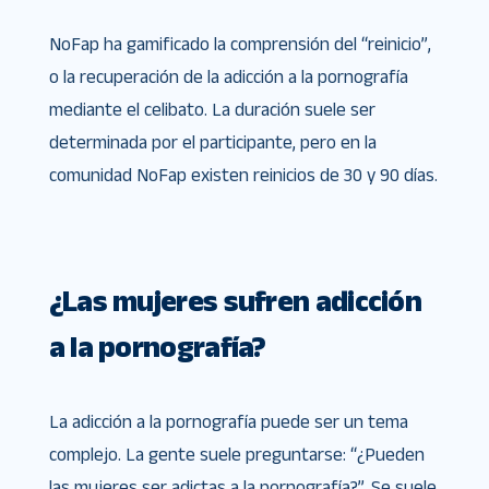
NoFap ha gamificado la comprensión del “reinicio”,
o la recuperación de la adicción a la pornografía
mediante el celibato. La duración suele ser
determinada por el participante, pero en la
comunidad NoFap existen reinicios de 30 y 90 días.
¿Las mujeres sufren adicción
a la pornografía?
La adicción a la pornografía puede ser un tema
complejo. La gente suele preguntarse: “¿Pueden
las mujeres ser adictas a la pornografía?”. Se suele