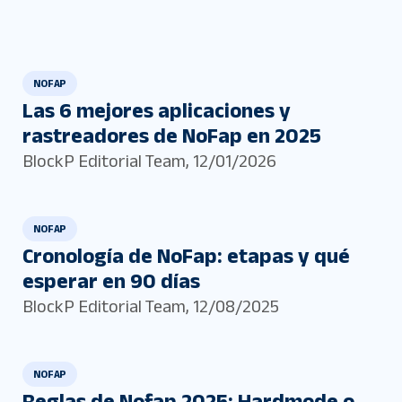
NOFAP
Las 6 mejores aplicaciones y
rastreadores de NoFap en 2025
BlockP Editorial Team
,
12/01/2026
NOFAP
Cronología de NoFap: etapas y qué
esperar en 90 días
BlockP Editorial Team
,
12/08/2025
NOFAP
Reglas de Nofap 2025: Hardmode o