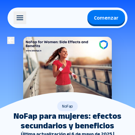
Comenzar
NoFap
NoFap para mujeres: efectos
secundarios y beneficios
Última actualización el 6 de mayo de 2025 |