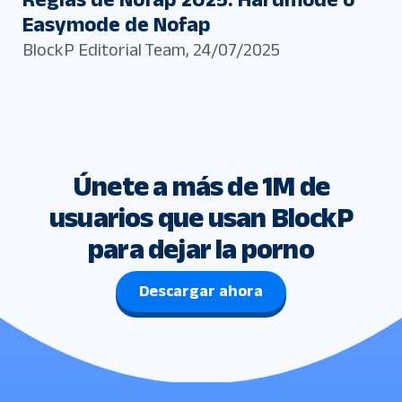
Easymode de Nofap
BlockP Editorial Team
,
24/07/2025
Únete a más de 1M de
usuarios que usan BlockP
para dejar la porno
Descargar ahora