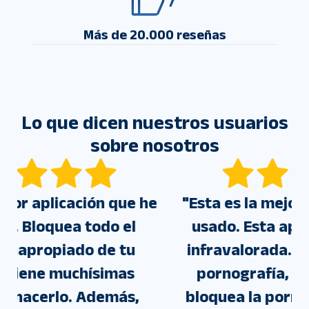
Más de 20.000 reseñas
Lo que dicen nuestros usuarios
sobre nosotros
e
"
Esta es la mejor aplicación que he
usado. Esta aplicación está muy
infravalorada. No solo bloquea la
pornografía, sino que también
bloquea la pornografía suave o la