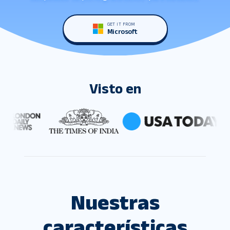
GET IT FROM
Microsoft
Visto en
Nuestras
características