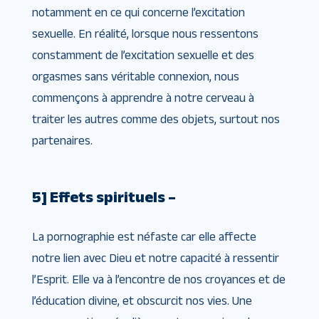
notamment en ce qui concerne l’excitation
sexuelle. En réalité, lorsque nous ressentons
constamment de l’excitation sexuelle et des
orgasmes sans véritable connexion, nous
commençons à apprendre à notre cerveau à
traiter les autres comme des objets, surtout nos
partenaires.
5] Effets spirituels –
La pornographie est néfaste car elle affecte
notre lien avec Dieu et notre capacité à ressentir
l’Esprit. Elle va à l’encontre de nos croyances et de
l’éducation divine, et obscurcit nos vies. Une