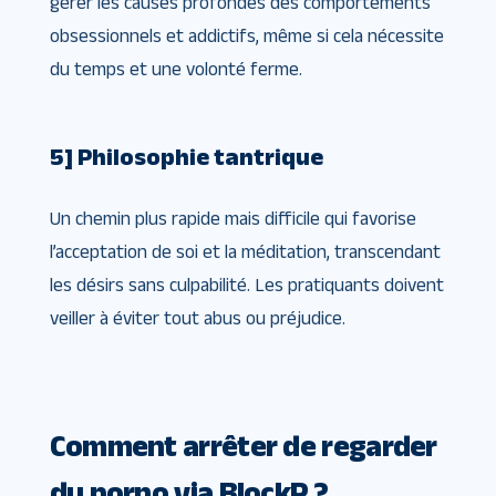
gérer les causes profondes des comportements
obsessionnels et addictifs, même si cela nécessite
du temps et une volonté ferme.
5] Philosophie tantrique
Un chemin plus rapide mais difficile qui favorise
l’acceptation de soi et la méditation, transcendant
les désirs sans culpabilité. Les pratiquants doivent
veiller à éviter tout abus ou préjudice.
Comment arrêter de regarder
du porno via BlockP ?