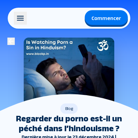
Commencer
Blog
Regarder du porno est-il un
péché dans l’hindouisme ?
Dernière mise à jour le 23 décembre 2024 |