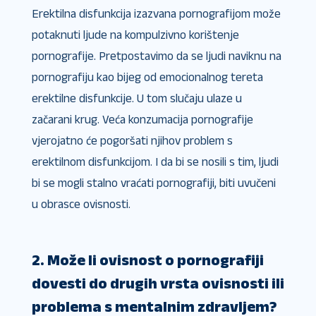
Erektilna disfunkcija izazvana pornografijom može
potaknuti ljude na kompulzivno korištenje
pornografije. Pretpostavimo da se ljudi naviknu na
pornografiju kao bijeg od emocionalnog tereta
erektilne disfunkcije. U tom slučaju ulaze u
začarani krug. Veća konzumacija pornografije
vjerojatno će pogoršati njihov problem s
erektilnom disfunkcijom. I da bi se nosili s tim, ljudi
bi se mogli stalno vraćati pornografiji, biti uvučeni
u obrasce ovisnosti.
2. Može li ovisnost o pornografiji
dovesti do drugih vrsta ovisnosti ili
problema s mentalnim zdravljem?