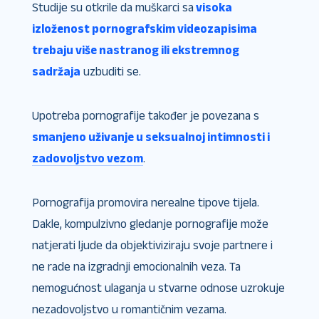
Studije su otkrile da muškarci sa
visoka
izloženost pornografskim videozapisima
trebaju više nastranog ili ekstremnog
sadržaja
uzbuditi se.
Upotreba pornografije također je povezana s
smanjeno uživanje u seksualnoj intimnosti i
zadovoljstvo vezom
.
Pornografija promovira nerealne tipove tijela.
Dakle, kompulzivno gledanje pornografije može
natjerati ljude da objektiviziraju svoje partnere i
ne rade na izgradnji emocionalnih veza. Ta
nemogućnost ulaganja u stvarne odnose uzrokuje
nezadovoljstvo u romantičnim vezama.