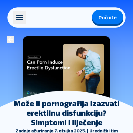
Počnite
Može li pornografija izazvati
erektilnu disfunkciju?
Simptomi i liječenje
Zadnje ažuriranje 7. ožujka 2025. | Urednički tim