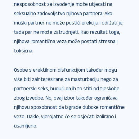
nesposobnost za izvođenje može utjecati na
seksualno zadovoljstvo njihova partnera. Ako
muški partner ne može postići erekciju i održati je,
tada par ne može zatrudnjeti. Kao rezultat toga,
njihova romantična veza može postati stresna i
toksična.
Osobe s erektilnom disfunkcijom također mogu
više biti zainteresirane za masturbaciju nego za
partnerski seks, budući da ih to štiti od tjeskobe
zbog izvedbe. No, ovaj izbor također ograničava
njihovu sposobnost da izgrade duboke romantične
veze. Dakle, vjerojatno će se osjećati izolirano i
usamljeno.