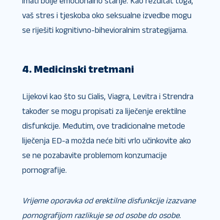
imati bolje emocionalno stanje. Kao rezultat toga,
vaš stres i tjeskoba oko seksualne izvedbe mogu
se riješiti kognitivno-bihevioralnim strategijama.
4. Medicinski tretmani
Lijekovi kao što su Cialis, Viagra, Levitra i Strendra
također se mogu propisati za liječenje erektilne
disfunkcije. Međutim, ove tradicionalne metode
liječenja ED-a možda neće biti vrlo učinkovite ako
se ne pozabavite problemom konzumacije
pornografije.
Vrijeme oporavka od erektilne disfunkcije izazvane
pornografijom razlikuje se od osobe do osobe.