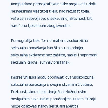
Kompulzivne pornografske navike mogu vas učiniti
nesvjesnima vlastitog tijela. Kao rezultat toga,
vaše će zadovoljstvo u seksualnoj aktivnosti biti
narušeno tjeskobom zbog izvedbe.
Pornografija također normalizira visokorizična
seksualna ponašanja kao što su, na primjer,
seksualna aktivnost bez zaštite, nasilni i neprirodni
seksualni činovi i sumnjiv pristanak.
Impresivni ljudi mogu oponašati ova visokorizična
seksualna ponašanja u svojim stvarnim životima.
Pretpostavimo da su tinejdžeri izloženi ovim
nesigurnim seksualnim ponašanjima. U tom slučaju
može oblikovati njihov seksualni apetit i