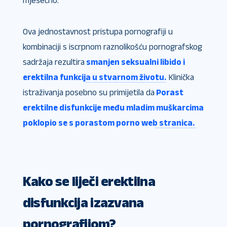
mjesečno.
Ova jednostavnost pristupa pornografiji u
kombinaciji s iscrpnom raznolikošću pornografskog
sadržaja rezultira
smanjen seksualni libido i
erektilna funkcija u stvarnom životu.
Klinička
istraživanja posebno su primijetila da
Porast
erektilne disfunkcije među mladim muškarcima
poklopio se s porastom porno web stranica.
Kako se liječi erektilna
disfunkcija izazvana
pornografijom?