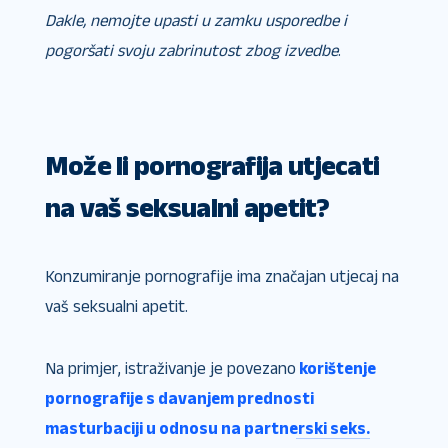
Dakle, nemojte upasti u zamku usporedbe i
pogoršati svoju zabrinutost zbog izvedbe
.
Može li pornografija utjecati
na vaš seksualni apetit?
Konzumiranje pornografije ima značajan utjecaj na
vaš seksualni apetit.
Na primjer, istraživanje je povezano
korištenje
pornografije s davanjem prednosti
masturbaciji u odnosu na partnerski seks.