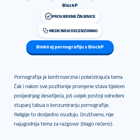
BlockP
PROVJERENE ČINJENICE
MEDICINSKI RECENZIRANO
Blokiraj pornografiju s BlockP
Pornografija je kontroverzna i polarizirajuća tema.
Čak i nakon sve pozitivnije promjene stava tijekom
posljednjeg desetljeća, još uvijek postoji određeni
stupanj tabua o konzumiranju pornografije.
Religije to dosljedno osuđuju. Društveno, nije
najugodnija tema za razgovor (blago rečeno).