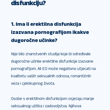
disfunkciju?
1. Ima li erektilna disfunkcija
izazvana pornografijom ikakve
dugoročne učinke?
Nije bilo znanstvenih studija koje bi određivale
dugoročne učinke erektilne disfunkcije izazvane
pornografijom. Ali ED može negativno utjecati na
kvalitetu vaših seksualnih odnosa, romantičnih
veza i cjelokupnog života.
Osobe s erektilnom disfunkcijom osjećaju manje
seksualnog užitka i zadovoljstva. Njihova