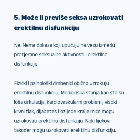
5. Može li previše seksa uzrokovati
erektilnu disfunkciju
Ne. Nema dokaza koji upućuju na vezu između
pretjerane seksualne aktivnosti i erektilne
disfunkcije.
Fizički i psihološki čimbenici obično uzrokuju
erektilnu disfunkciju. Medicinska stanja kao što su
loša cirkulacija, kardiovaskularni problemi, visoki
krvni tlak, dijabetes i ozljede kralježnice mogu
uzrokovati erektilnu disfunkciju. Neki lijekovi
također mogu uzrokovati erektilnu disfunkciju.