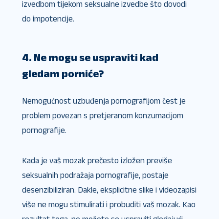
izvedbom tijekom seksualne izvedbe što dovodi
do impotencije.
4. Ne mogu se uspraviti kad
gledam porniće?
Nemogućnost uzbuđenja pornografijom čest je
problem povezan s pretjeranom konzumacijom
pornografije.
Kada je vaš mozak prečesto izložen previše
seksualnih podražaja pornografije, postaje
desenzibiliziran. Dakle, eksplicitne slike i videozapisi
više ne mogu stimulirati i probuditi vaš mozak. Kao