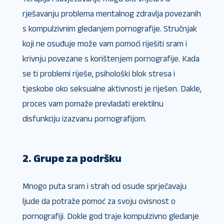
rješavanju problema mentalnog zdravlja povezanih
s kompulzivnim gledanjem pornografije. Stručnjak
koji ne osuđuje može vam pomoći riješiti sram i
krivnju povezane s korištenjem pornografije. Kada
se ti problemi riješe, psihološki blok stresa i
tjeskobe oko seksualne aktivnosti je riješen. Dakle,
proces vam pomaže prevladati erektilnu
disfunkciju izazvanu pornografijom.
2. Grupe za podršku
Mnogo puta sram i strah od osude sprječavaju
ljude da potraže pomoć za svoju ovisnost o
pornografiji. Dokle god traje kompulzivno gledanje