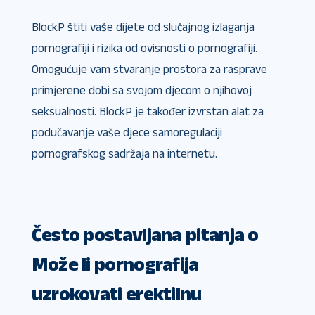
BlockP štiti vaše dijete od slučajnog izlaganja
pornografiji i rizika od ovisnosti o pornografiji.
Omogućuje vam stvaranje prostora za rasprave
primjerene dobi sa svojom djecom o njihovoj
seksualnosti. BlockP je također izvrstan alat za
podučavanje vaše djece samoregulaciji
pornografskog sadržaja na internetu.
Često postavljana pitanja o
Može li pornografija
uzrokovati erektilnu