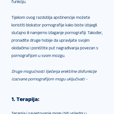
funkciju.
Tijekom ovog razdoblja apstinencije možete
koristiti blokator pornografije kako biste izbjegli
slučajno ili namjerno izlaganje pornografiji. Također,
pronađite druge hobije da upravljate svojim
okidačima i poništite put nagrađivanja povezan s
pornografijom u svom mozgu.
Druge mogućnosti liječenja erektilne disfunkcije
izazvane pornografijom mogu uključivati ​​-
1. Terapija:
Terapija i savjetovanje mogu biti vrijedni u