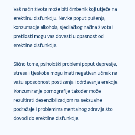
Vaš način života može biti čimbenik koji utječe na
erektilnu disfunkciju. Navike poput pušenja,
konzumacije alkohola, sjedilačkog načina života i
pretilosti mogu vas dovesti u opasnost od
erektilne disfunkcije.
Slično tome, psihološki problemi poput depresije,
stresa i tjeskobe mogu imati negativan učinak na
vašu sposobnost postizanja i održavanja erekcije.
Konzumiranje pornografije također može
rezultirati desenzibilizacijom na seksualne
podražaje i problemima mentalnog zdravlja što
dovodi do erektilne disfunkcije.