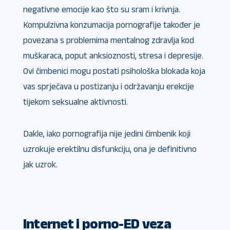
negativne emocije kao što su sram i krivnja.
Kompulzivna konzumacija pornografije također je
povezana s problemima mentalnog zdravlja kod
muškaraca, poput anksioznosti, stresa i depresije.
Ovi čimbenici mogu postati psihološka blokada koja
vas sprječava u postizanju i održavanju erekcije
tijekom seksualne aktivnosti.
Dakle, iako pornografija nije jedini čimbenik koji
uzrokuje erektilnu disfunkciju, ona je definitivno
jak uzrok.
Internet i porno-ED veza