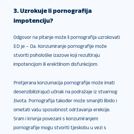
3. Uzrokuje li pornografija
impotenciju?
Odgovor na pitanje može li pornografija uzrokovati
ED je – Da. Konzumiranje pornografije može
stvoriti psihološke izazove koji rezultiraju
impotencijom ili erektilnom disfunkcijom.
Pretjerana konzumacija pornografije može imati
desenzibilizirajući učinak na podražaje iz stvarnog
života. Pornografija također može smanjiti libido i
ometati vašu sposobnost održavanja erekcije.
Sram i krivnja povezani s konzumiranjem
pornografije mogu stvoriti tjeskobu u vezi s