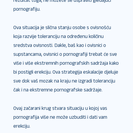
rezultat toga, ne možete se uspraviti gledajući
pornografiju.
Ova situacija je slična stanju osobe s ovisnošću
koja razvije toleranciju na određenu količinu
sredstva ovisnosti. Dakle, baš kao i ovisnici o
supstancama, ovisnici o pornografiji trebat će sve
više i više ekstremnih pornografskih sadržaja kako
bi postigli erekciju. Ova strategija eskalacije djeluje
sve dok vaš mozak na kraju ne izgradi toleranciju
čak i na ekstremne pornografske sadržaje.
Ovaj začarani krug stvara situaciju u kojoj vas
pornografija više ne može uzbuditi i dati vam
erekciju.