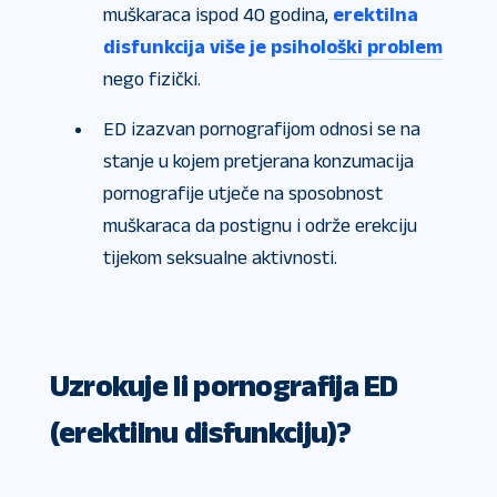
muškaraca ispod 40 godina,
erektilna
disfunkcija više je psihološki problem
nego fizički.
ED izazvan pornografijom odnosi se na
stanje u kojem pretjerana konzumacija
pornografije utječe na sposobnost
muškaraca da postignu i održe erekciju
tijekom seksualne aktivnosti.
Uzrokuje li pornografija ED
(erektilnu disfunkciju)?