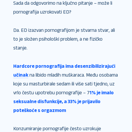
Sada da odgovorimo na ključno pitanje – može li
pornografija uzrokovati ED?
Da. ED izazvan pornografijom je stvarna stvar, ali
to je složen psihološki problem, a ne fizičko
stanje.
Hardcore pornografija ima desenzibilizirajući
učinak
na libido mladih muškaraca. Među osobama
koje su masturbirale sedam ili više sati tjedno, uz
vrlo čestu upotrebu pornografije – 7
1% je imalo
seksualne disfunkcije, a 33% je prijavilo
poteškoće s orgazmom
Konzumiranje pornografije često uzrokuje