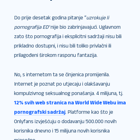
Do prije desetak godina pitanje “
uzrokuje li
pornografija ED’
nije bio zabrinjavajući. Uglavnom
zato što pornografija i eksplicitni sadržaji nisu bili
prikladno dostupni, i nisu bili toliko privlačni ili
prilagođeni širokom rasponu fantazija.
No, s internetom ta se činjenica promijenila.
Internet je poznat po utjecaju i olakšavanju
kompulzivnog seksualnog ponašanja. 4 milijuna, tj.
12% svih web stranica na World Wide Webu ima
pornografski sadržaj
. Platforme kao što je
Onlyfans izvješćuju o dodavanju 500.000 novih
korisnika dnevno i 15 milijuna novih korisnika