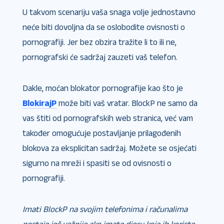
U takvom scenariju vaša snaga volje jednostavno
neće biti dovoljna da se oslobodite ovisnosti o
pornografiji. Jer bez obzira tražite li to ili ne,
pornografski će sadržaj zauzeti vaš telefon.
Dakle, moćan blokator pornografije kao što je
BlokirajP
može biti vaš vratar. BlockP ne samo da
vas štiti od pornografskih web stranica, već vam
također omogućuje postavljanje prilagođenih
blokova za eksplicitan sadržaj. Možete se osjećati
sigurno na mreži i spasiti se od ovisnosti o
pornografiji.
Imati BlockP na svojim telefonima i računalima