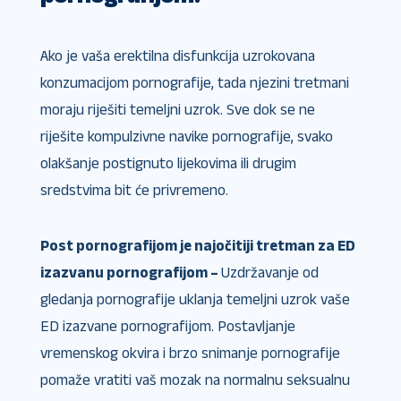
Ako je vaša erektilna disfunkcija uzrokovana
konzumacijom pornografije, tada njezini tretmani
moraju riješiti temeljni uzrok. Sve dok se ne
riješite kompulzivne navike pornografije, svako
olakšanje postignuto lijekovima ili drugim
sredstvima bit će privremeno.
Post pornografijom je najočitiji tretman za ED
izazvanu pornografijom –
Uzdržavanje od
gledanja pornografije uklanja temeljni uzrok vaše
ED izazvane pornografijom. Postavljanje
vremenskog okvira i brzo snimanje pornografije
pomaže vratiti vaš mozak na normalnu seksualnu