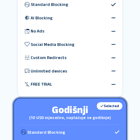
Standard Blocking
AI Blocking
No Ads
Social Media Blocking
Custom Redirects
Unlimited devices
FREE TRIAL
Godišnji
Selected
(10 USD mjesečno, naplaćuje se godišnje)
Standard Blocking