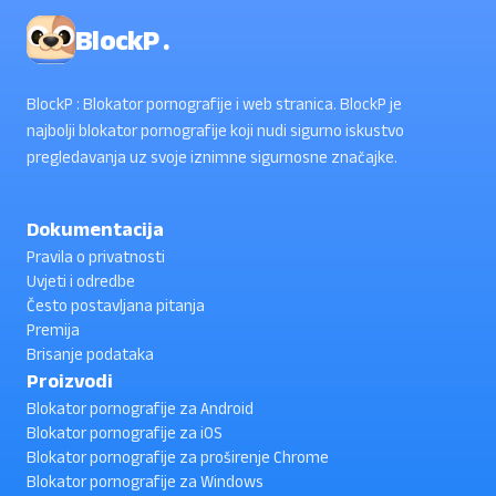
BlockP .
BlockP : Blokator pornografije i web stranica. BlockP je
najbolji blokator pornografije koji nudi sigurno iskustvo
pregledavanja uz svoje iznimne sigurnosne značajke.
Dokumentacija
Pravila o privatnosti
Uvjeti i odredbe
Često postavljana pitanja
Premija
Brisanje podataka
Proizvodi
Blokator pornografije za Android
Blokator pornografije za iOS
Blokator pornografije za proširenje Chrome
Blokator pornografije za Windows