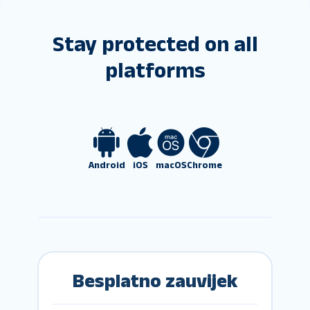
Stay protected on all
platforms
Android
iOS
macOS
Chrome
Besplatno zauvijek