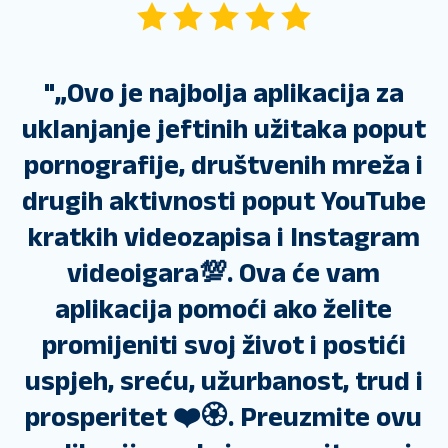
"
„Ovo je najbolja aplikacija za
uklanjanje jeftinih užitaka poput
pornografije, društvenih mreža i
drugih aktivnosti poput YouTube
kratkih videozapisa i Instagram
videoigara💯. Ova će vam
aplikacija pomoći ako želite
promijeniti svoj život i postići
uspjeh, sreću, užurbanost, trud i
prosperitet ❤️🏵️. Preuzmite ovu