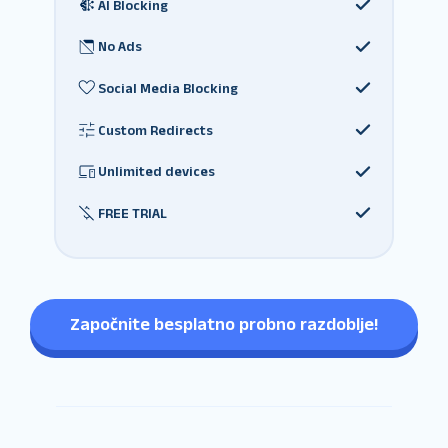
AI Blocking
No Ads
Social Media Blocking
Custom Redirects
Unlimited devices
FREE TRIAL
Započnite besplatno probno razdoblje!