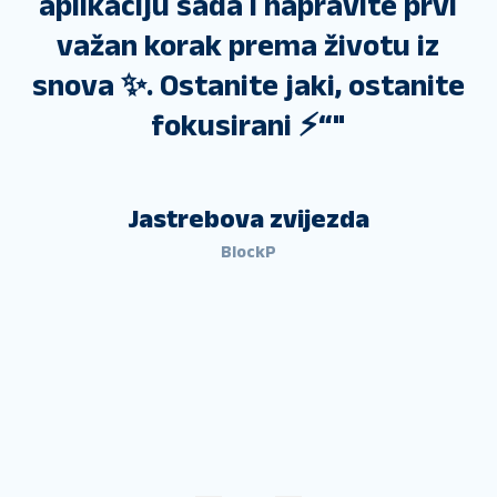
aplikaciju sada i napravite prvi
važan korak prema životu iz
snova ✨. Ostanite jaki, ostanite
fokusirani ⚡“
"
Jastrebova zvijezda
BlockP