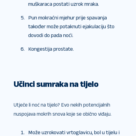
muškaraca postati uzrok mraka.
Pun mokraćni mjehur prije spavanja
također može potaknuti ejakulaciju što
dovodi do pada noći.
Kongestija prostate.
Učinci sumraka na tijelo
Utječe li noć na tijelo? Evo nekih potencijalnih
nuspojava mokrih snova koje se obično viđaju.
Može uzrokovati vrtoglavicu, bol u tijelu i