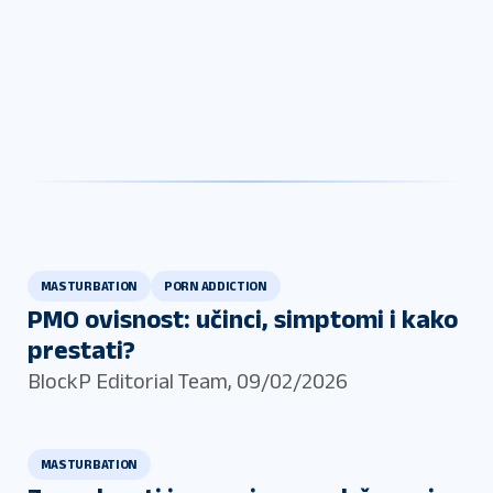
MASTURBATION
PORN ADDICTION
PMO ovisnost: učinci, simptomi i kako
prestati?
BlockP Editorial Team
,
09/02/2026
MASTURBATION