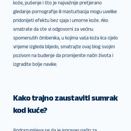
kože, pušenje i što je najvažnije pretjerano
gledanje pornografije ili masturbacija mogu uvelike
pridonijeti efektu bez sjaja i umorne kože. Ako
smatrate da ste vi odgovorni za većinu
spomenutih čimbenika, u kojima vaša koža lica cijelo
vrijeme izgleda blijedo, smatrajte ovaj blog svojim
pozivom na buđenje da promijenite način života i
izgradite bolje navike.
Kako trajno zaustaviti sumrak
kod kuće?
Podrazumijeva se da je ispravan način za