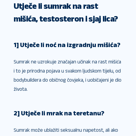
Utječe li sumrak na rast
mišića, testosteron i sjaj lica?
1] Utječe li noć na izgradnju mišića?
Sumrak ne uzrokuje značajan učinak na rast mišića
i to je prirodna pojava u svakom ljudskom tijelu, od
bodybuildera do običnog čovjeka, i uobičajeni je dio
života.
2] Utječe li mrak na teretanu?
Sumrak može ublažiti seksualnu napetost, ali ako