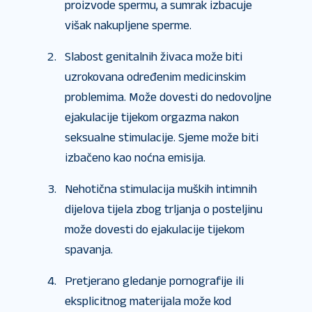
proizvode spermu, a sumrak izbacuje
višak nakupljene sperme.
Slabost genitalnih živaca može biti
uzrokovana određenim medicinskim
problemima. Može dovesti do nedovoljne
ejakulacije tijekom orgazma nakon
seksualne stimulacije. Sjeme može biti
izbačeno kao noćna emisija.
Nehotična stimulacija muških intimnih
dijelova tijela zbog trljanja o posteljinu
može dovesti do ejakulacije tijekom
spavanja.
Pretjerano gledanje pornografije ili
eksplicitnog materijala može kod