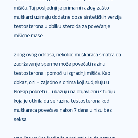
mišića. Taj posljednji je primarni razlog zašto
muškarci uzimaju dodatne doze sintetičkih verzija
testosterona u obliku steroida za povećanje
mišićne mase.
Zbog ovog odnosa, nekoliko muškaraca smatra da
zadržavanje sperme može povećati razinu
testosterona i pomoći u izgradnji mišića. Kao
dokaz, oni – zajedno s onima koji sudjeluju u
NoFap pokretu – ukazuju na objavljenu studiju
koja je otkrila da se razina testosterona kod
muškaraca povećava nakon 7 dana u nizu bez
seksa.