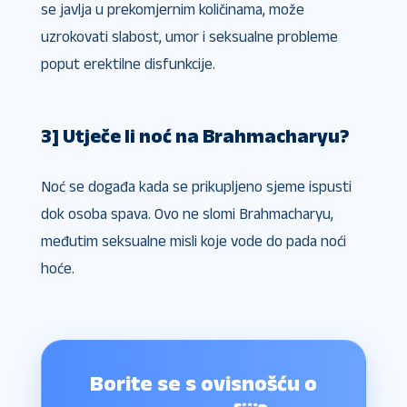
se javlja u prekomjernim količinama, može
uzrokovati slabost, umor i seksualne probleme
poput erektilne disfunkcije.
3] Utječe li noć na Brahmacharyu?
Noć se događa kada se prikupljeno sjeme ispusti
dok osoba spava. Ovo ne slomi Brahmacharyu,
međutim seksualne misli koje vode do pada noći
hoće.
Borite se s ovisnošću o