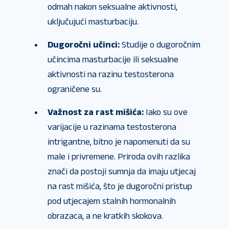
odmah nakon seksualne aktivnosti,
uključujući masturbaciju.
Dugoročni učinci:
Studije o dugoročnim
učincima masturbacije ili seksualne
aktivnosti na razinu testosterona
ograničene su.
Važnost za rast mišića:
Iako su ove
varijacije u razinama testosterona
intrigantne, bitno je napomenuti da su
male i privremene. Priroda ovih razlika
znači da postoji sumnja da imaju utjecaj
na rast mišića, što je dugoročni pristup
pod utjecajem stalnih hormonalnih
obrazaca, a ne kratkih skokova.