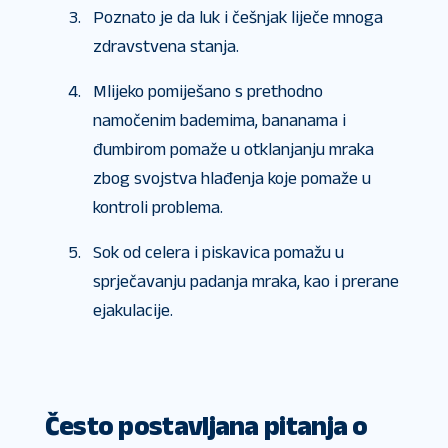
Poznato je da luk i češnjak liječe mnoga
zdravstvena stanja.
Mlijeko pomiješano s prethodno
namočenim bademima, bananama i
đumbirom pomaže u otklanjanju mraka
zbog svojstva hlađenja koje pomaže u
kontroli problema.
Sok od celera i piskavica pomažu u
sprječavanju padanja mraka, kao i prerane
ejakulacije.
Često postavljana pitanja o