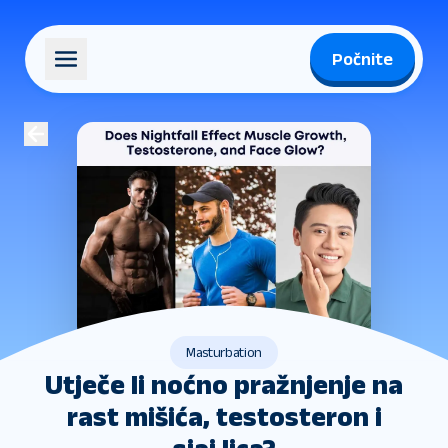
Počnite
Masturbation
Utječe li noćno pražnjenje na
rast mišića, testosteron i