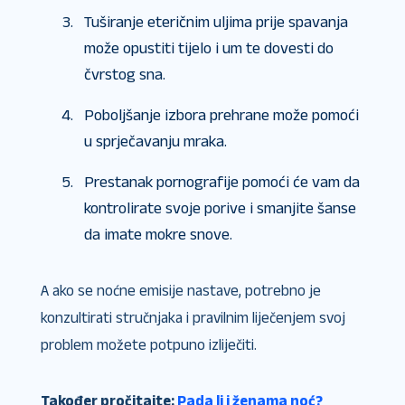
Tuširanje eteričnim uljima prije spavanja
može opustiti tijelo i um te dovesti do
čvrstog sna.
Poboljšanje izbora prehrane može pomoći
u sprječavanju mraka.
Prestanak pornografije pomoći će vam da
kontrolirate svoje porive i smanjite šanse
da imate mokre snove.
A ako se noćne emisije nastave, potrebno je
konzultirati stručnjaka i pravilnim liječenjem svoj
problem možete potpuno izliječiti.
Također pročitajte:
Pada li i ženama noć?