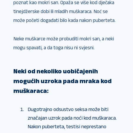
poznat kao mokri san. Opaža se više kod dječaka
tinejdžerske dobi ili mladih muškaraca. Noć se
može početi događati bilo kada nakon puberteta.
Neke muškarce može probuditi mokri san, a neki
mogu spavati, a da toga nisu ni svjesni.
Neki od nekoliko uobičajenih
mogućih uzroka pada mraka kod
muškaraca:
Dugotrajno odsustvo seksa može biti
značajan uzrok pada noći kod muškaraca.
Nakon puberteta, testisi neprestano