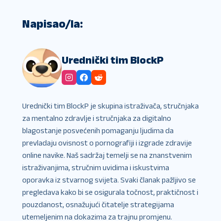
Napisao/la:
Urednički tim BlockP
Urednički tim BlockP je skupina istraživača, stručnjaka
za mentalno zdravlje i stručnjaka za digitalno
blagostanje posvećenih pomaganju ljudima da
prevladaju ovisnost o pornografiji i izgrade zdravije
online navike. Naš sadržaj temelji se na znanstvenim
istraživanjima, stručnim uvidima i iskustvima
oporavka iz stvarnog svijeta. Svaki članak pažljivo se
pregledava kako bi se osigurala točnost, praktičnost i
pouzdanost, osnažujući čitatelje strategijama
utemeljenim na dokazima za trajnu promjenu.