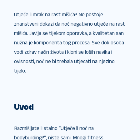
Utječe li mrak na rast mišića​? Ne postoje
znanstveni dokazi da noć negativno utječe na rast
mišića. Javlja se tijekom oporavka, a kvalitetan san
nužna je komponenta tog procesa. Sve dok osoba
vodi zdrav način života i kloni se loših navika i
ovisnosti, noć ne bi trebala utjecati na njezino
tijelo.
Uvod
Razmišljate li stalno “Utječe li noć na
bodybuilding?”, niste sami. Mnogi fitness