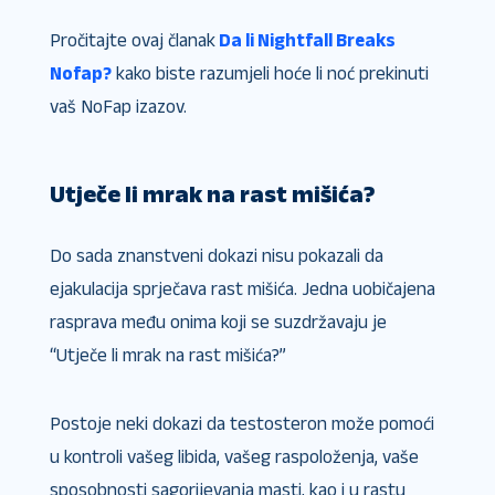
Pročitajte ovaj članak
Da li Nightfall Breaks
Nofap​?
kako biste razumjeli hoće li noć prekinuti
vaš NoFap izazov.
Utječe li mrak na rast mišića?
Do sada znanstveni dokazi nisu pokazali da
ejakulacija sprječava rast mišića. Jedna uobičajena
rasprava među onima koji se suzdržavaju je
“Utječe li mrak na rast mišića​?”
Postoje neki dokazi da testosteron može pomoći
u kontroli vašeg libida, vašeg raspoloženja, vaše
sposobnosti sagorijevanja masti, kao i u rastu