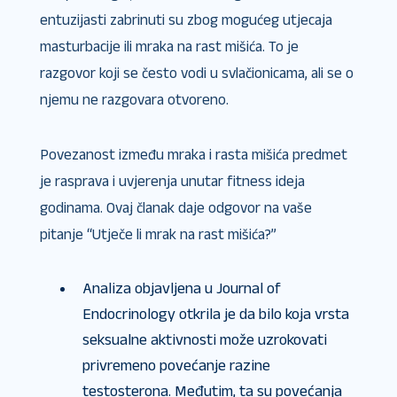
entuzijasti zabrinuti su zbog mogućeg utjecaja
masturbacije ili mraka na rast mišića. To je
razgovor koji se često vodi u svlačionicama, ali se o
njemu ne razgovara otvoreno.
Povezanost između mraka i rasta mišića predmet
je rasprava i uvjerenja unutar fitness ideja
godinama. Ovaj članak daje odgovor na vaše
pitanje “Utječe li mrak na rast mišića​?”
Analiza objavljena u Journal of
Endocrinology otkrila je da bilo koja vrsta
seksualne aktivnosti može uzrokovati
privremeno povećanje razine
testosterona. Međutim, ta su povećanja