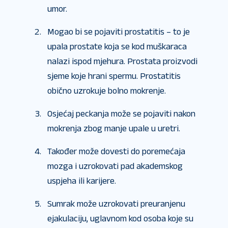
umor.
Mogao bi se pojaviti prostatitis – to je
upala prostate koja se kod muškaraca
nalazi ispod mjehura. Prostata proizvodi
sjeme koje hrani spermu. Prostatitis
obično uzrokuje bolno mokrenje.
Osjećaj peckanja može se pojaviti nakon
mokrenja zbog manje upale u uretri.
Također može dovesti do poremećaja
mozga i uzrokovati pad akademskog
uspjeha ili karijere.
Sumrak može uzrokovati preuranjenu
ejakulaciju, uglavnom kod osoba koje su