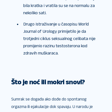
bila kratka i vratila su se na normalu za
nekoliko sati.
Drugo istraživanje u časopisu World
Journal of Urology primijetilo je da
trotjedni ciklus seksualnog celibata nije
promijenio razinu testosterona kod
zdravih muškaraca.
Što je noć ili mokri snovi?
Sumrak se događa ako dođe do spontanog
orgazma ili ejakulacije dok spavaju. U narodu je