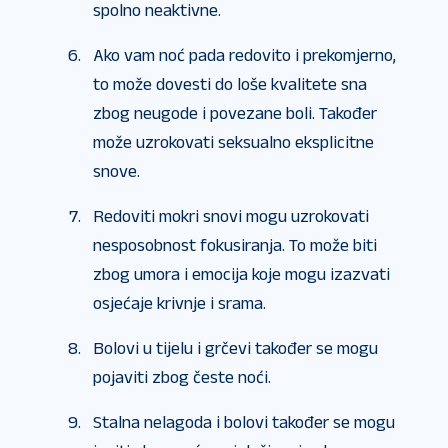
spolno neaktivne.
Ako vam noć pada redovito i prekomjerno,
to može dovesti do loše kvalitete sna
zbog neugode i povezane boli. Također
može uzrokovati seksualno eksplicitne
snove.
Redoviti mokri snovi mogu uzrokovati
nesposobnost fokusiranja. To može biti
zbog umora i emocija koje mogu izazvati
osjećaje krivnje i srama.
Bolovi u tijelu i grčevi također se mogu
pojaviti zbog česte noći.
Stalna nelagoda i bolovi također se mogu