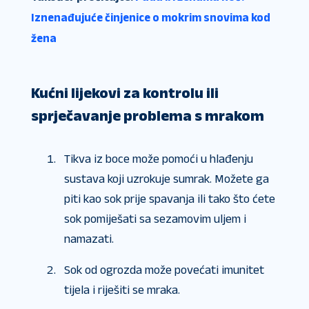
Iznenađujuće činjenice o mokrim snovima kod
žena
Kućni lijekovi za kontrolu ili
sprječavanje problema s mrakom
Tikva iz boce može pomoći u hlađenju
sustava koji uzrokuje sumrak. Možete ga
piti kao sok prije spavanja ili tako što ćete
sok pomiješati sa sezamovim uljem i
namazati.
Sok od ogrozda može povećati imunitet
tijela i riješiti se mraka.