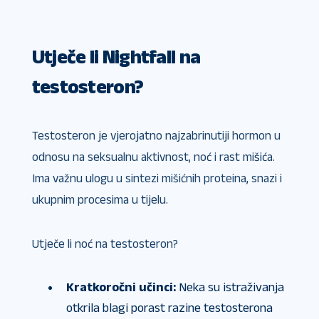
Utječe li Nightfall na
testosteron?
Testosteron je vjerojatno najzabrinutiji hormon u
odnosu na seksualnu aktivnost, noć i rast mišića.
Ima važnu ulogu u sintezi mišićnih proteina, snazi ​​i
ukupnim procesima u tijelu.
Utječe li noć na testosteron?
Kratkoročni učinci:
Neka su istraživanja
otkrila blagi porast razine testosterona