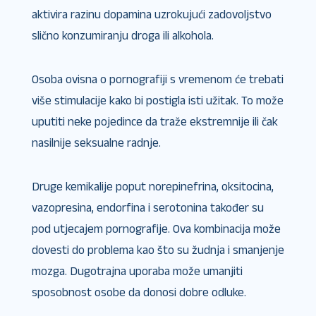
aktivira razinu dopamina uzrokujući zadovoljstvo
slično konzumiranju droga ili alkohola.
Osoba ovisna o pornografiji s vremenom će trebati
više stimulacije kako bi postigla isti užitak. To može
uputiti neke pojedince da traže ekstremnije ili čak
nasilnije seksualne radnje.
Druge kemikalije poput norepinefrina, oksitocina,
vazopresina, endorfina i serotonina također su
pod utjecajem pornografije. Ova kombinacija može
dovesti do problema kao što su žudnja i smanjenje
mozga. Dugotrajna uporaba može umanjiti
sposobnost osobe da donosi dobre odluke.