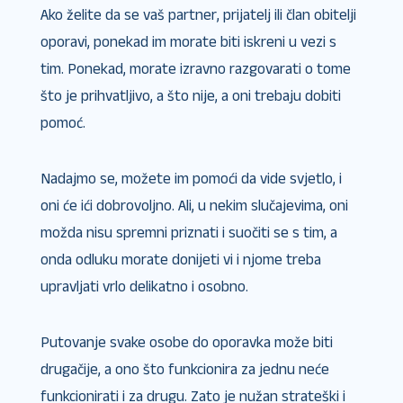
Ako želite da se vaš partner, prijatelj ili član obitelji
oporavi, ponekad im morate biti iskreni u vezi s
tim. Ponekad, morate izravno razgovarati o tome
što je prihvatljivo, a što nije, a oni trebaju dobiti
pomoć.
Nadajmo se, možete im pomoći da vide svjetlo, i
oni će ići dobrovoljno. Ali, u nekim slučajevima, oni
možda nisu spremni priznati i suočiti se s tim, a
onda odluku morate donijeti vi i njome treba
upravljati vrlo delikatno i osobno.
Putovanje svake osobe do oporavka može biti
drugačije, a ono što funkcionira za jednu neće
funkcionirati i za drugu. Zato je nužan strateški i