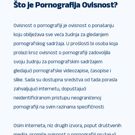
Što je Pornografija Ovisnost?
Ovisnost o pornografiji je ovisnost o ponašanju
koju obilježava sve veća žudnja za gledanjem
pornografskog sadržaja. U prošlosti bi osoba koja
prolazi kroz ovisnost o pornografiji zadovoljila
svoju žudnju za pornografskim sadržajem
gledajući pornografske videozapise, časopise i
slike. Sada su dostupna sredstva od tada porasla
zahvaljujući internetu, dopuštajući
neidentificiranom pristupu neograničenoj
pornografiji na svim razinama specifičnosti.
Osim interneta, niz drugih izvora, poput društvenih
medija, promiče ovisnost o pornografiji pružajući