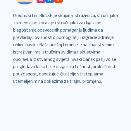
Urednički tim BlockP je skupina istraživača, stručnjaka
za mentalno zdravlje i stručnjaka za digitalno
blagostanje posvećenih pomaganju ljudima da
prevladaju ovisnost o pornografiji i izgrade zdravije
online navike. Naš sadržaj temelji se na znanstvenim
istraživanjima, stručnim uvidima i iskustvima
oporavka iz stvarnog svijeta. Svaki članak pažljivo se
pregledava kako bi se osigurala točnost, praktičnost i
pouzdanost, osnažujući čitatelje strategijama
utemeljenim na dokazima za trajnu promjenu.