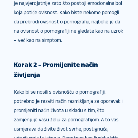
je najvjerojatnije zato što postoji emocionalna bol
koja potiče ovisnost. Kako biste nekome pomogli
da prebrodi ovisnost o pornografiji, najbolje je da
na ovisnost o pornografiji ne gledate kao na uzrok
– već kao na simptom.
Korak 2 – Promijenite način
življenja
Kako bi se nosili s ovisnošću o pornografiji,
potrebno je razviti način razmišljanja za oporavak i
promijeniti način života u skladu s tim, što
zamjenjuje vašu želju za pornografijom. A to vas
usmjerava da živite život svrhe, postignuća,