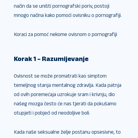
način da se uništi pornografski poriv, postoji
mnogo načina kako pomoći ovisniku o pornografiji.
Koraci za pomoć nekome ovisnom o pornografiji
Korak 1 – Razumijevanje
Ovisnost se može promatrati kao simptom
temeljnog stanja mentalnog zdravlja. Kada patnja
od ovih poremećaja uzrokuje sram i krivnju, dio
našeg mozga često će nas tjerati da pokušamo
otupjeti i pobjeći od neodoljive boli.
Kada naše seksualne želje postanu opsesivne, to