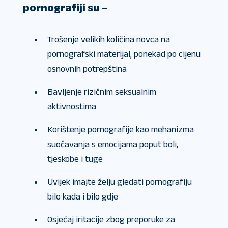
pornografiji su –
Trošenje velikih količina novca na
pornografski materijal, ponekad po cijenu
osnovnih potrepština
Bavljenje rizičnim seksualnim
aktivnostima
Korištenje pornografije kao mehanizma
suočavanja s emocijama poput boli,
tjeskobe i tuge
Uvijek imajte želju gledati pornografiju
bilo kada i bilo gdje
Osjećaj iritacije zbog preporuke za