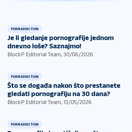
PORN ADDICTION
Je li gledanje pornografije jednom
dnevno loše? Saznajmo!
BlockP Editorial Team
,
30/06/2026
PORN ADDICTION
Što se događa nakon što prestanete
gledati pornografiju na 30 dana?
BlockP Editorial Team
,
13/05/2026
PORN ADDICTION