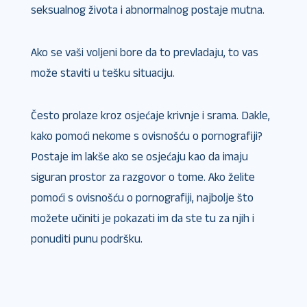
seksualnog života i abnormalnog postaje mutna.
Ako se vaši voljeni bore da to prevladaju, to vas
može staviti u tešku situaciju.
Često prolaze kroz osjećaje krivnje i srama. Dakle,
kako pomoći nekome s ovisnošću o pornografiji?
Postaje im lakše ako se osjećaju kao da imaju
siguran prostor za razgovor o tome. Ako želite
pomoći s ovisnošću o pornografiji, najbolje što
možete učiniti je pokazati im da ste tu za njih i
ponuditi punu podršku.