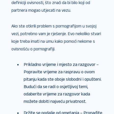
definiciji ovisnosti, što znači da bi bilo koji od
partnera mogao utjecati na vezu.
Ako ste otkrili problem s pornografijom u svojoj
vezi, potrebno vam je rješenje. Evo nekoliko stvari
koje treba imati na umu kako pomoći nekome s
ovisnošću o pornografiji.
Prikladno vrijeme i mjesto za razgovor –
Popravite vrijeme za raspravu o ovom
pitanju kada ste oboje slobodni i opušteni.
Budući da se radi o osjetljivoj temi,
odaberite vrijeme za razgovor kada
možete dobiti najveću privatnost.
Držite se podalje od ometanja – Pronađite