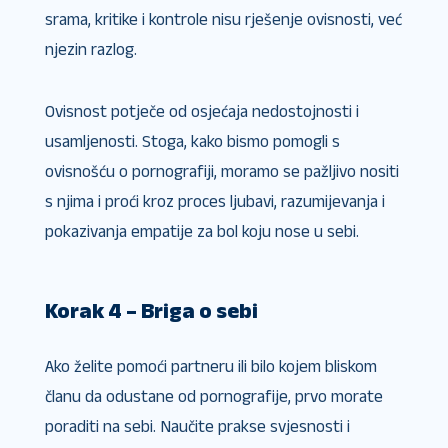
srama, kritike i kontrole nisu rješenje ovisnosti, već
njezin razlog.
Ovisnost potječe od osjećaja nedostojnosti i
usamljenosti. Stoga, kako bismo pomogli s
ovisnošću o pornografiji, moramo se pažljivo nositi
s njima i proći kroz proces ljubavi, razumijevanja i
pokazivanja empatije za bol koju nose u sebi.
Korak 4 – Briga o sebi
Ako želite pomoći partneru ili bilo kojem bliskom
članu da odustane od pornografije, prvo morate
poraditi na sebi. Naučite prakse svjesnosti i