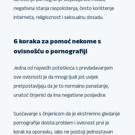
negativna stanja raspoloženja, često korištenje
interneta, religioznost i seksualnu dosadu.
6 koraka za pomoć nekome s
ovisnošću o pornografiji
Jedna od najvećih poteškoća s prevladavanjem
ove ovisnosti je da mnogi ljudi još uvijek
pretpostavljaju da je to normalno ponašanje,
unatoč činjenici da ima negativne posljedice.
Suočavanje s činjenicom da je ekstremno gledanje
pornografije doista problem i ovisnost prvi je
korak ka oporavku. Iako ne postoji jednostavan