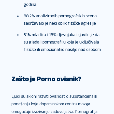
godina
88,2% analiziranih pornografskih scena
sadržavalo je neki oblik fizičke agresije
31% mladića i 18% djevojaka izjavilo je da
su gledali pornografiju koja je uključivala
fizičko ili emocionalno nasilje nad osobom
Zašto je Porno ovisnik?
Ljudi su skloni razviti ovisnost o supstancama ili
ponašanju koje dopaminskom centru mozga
omogućuje izazivanje zadovoljstva. Pornografija