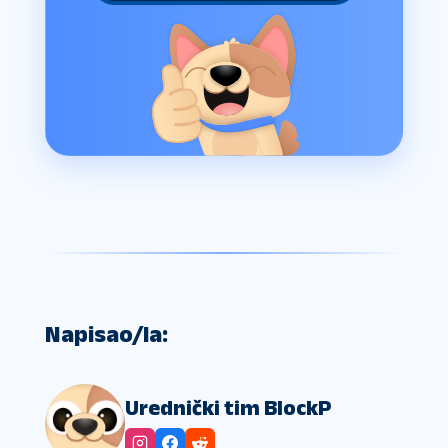
Napisao/la:
Urednički tim BlockP