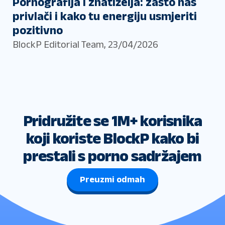
Pornografija i znatiželja: zašto nas
privlači i kako tu energiju usmjeriti
pozitivno
BlockP Editorial Team
,
23/04/2026
Pridružite se 1M+ korisnika
koji koriste BlockP kako bi
prestali s porno sadržajem
Preuzmi odmah