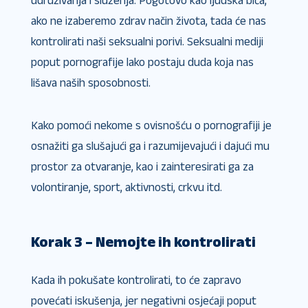
udruživanja i služenja. Pogotovo kao ljudska bića,
ako ne izaberemo zdrav način života, tada će nas
kontrolirati naši seksualni porivi. Seksualni mediji
poput pornografije lako postaju duda koja nas
lišava naših sposobnosti.
Kako pomoći nekome s ovisnošću o pornografiji je
osnažiti ga slušajući ga i razumijevajući i dajući mu
prostor za otvaranje, kao i zainteresirati ga za
volontiranje, sport, aktivnosti, crkvu itd.
Korak 3 – Nemojte ih kontrolirati
Kada ih pokušate kontrolirati, to će zapravo
povećati iskušenja, jer negativni osjećaji poput