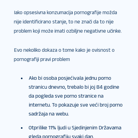
Iako opsesivna konzumacija pornografije možda
nije identificirano stanje, to ne znači da to nije
problem koji može imati ozbiljne negativne učinke.
Evo nekoliko dokaza o tome kako je ovisnost o
pornografiji pravi problem
Ako bi osoba posjećivala jednu porno
stranicu dnevno, trebalo bi joj 84 godine
da pogleda sve porno stranice na
internetu. To pokazuje sve veći broj porno
sadržaja na webu.
Otprilike 11% ljudi u Sjedinjenim Državama
gleda pornografiju svaki dan.