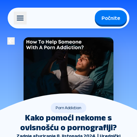
Počnite
Porn Addiction
Kako pomoći nekome s
ovisnošću o pornografiji?
Zadnje ažuriranje 8. listopada 2024. | Urednički