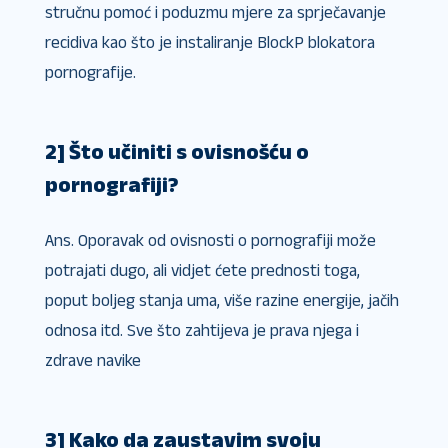
stručnu pomoć i poduzmu mjere za sprječavanje
recidiva kao što je instaliranje BlockP blokatora
pornografije.
2] Što učiniti s ovisnošću o
pornografiji?
Ans. Oporavak od ovisnosti o pornografiji može
potrajati dugo, ali vidjet ćete prednosti toga,
poput boljeg stanja uma, više razine energije, jačih
odnosa itd. Sve što zahtijeva je prava njega i
zdrave navike
3] Kako da zaustavim svoju