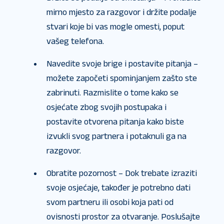
mirno mjesto za razgovor i držite podalje
stvari koje bi vas mogle omesti, poput
vašeg telefona.
Navedite svoje brige i postavite pitanja –
možete započeti spominjanjem zašto ste
zabrinuti. Razmislite o tome kako se
osjećate zbog svojih postupaka i
postavite otvorena pitanja kako biste
izvukli svog partnera i potaknuli ga na
razgovor.
Obratite pozornost – Dok trebate izraziti
svoje osjećaje, također je potrebno dati
svom partneru ili osobi koja pati od
ovisnosti prostor za otvaranje. Poslušajte