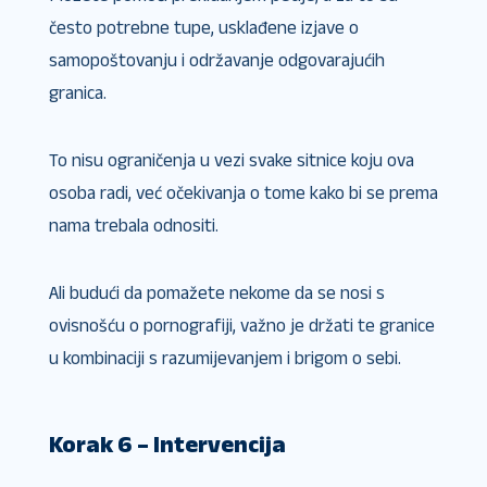
često potrebne tupe, usklađene izjave o
samopoštovanju i održavanje odgovarajućih
granica.
To nisu ograničenja u vezi svake sitnice koju ova
osoba radi, već očekivanja o tome kako bi se prema
nama trebala odnositi.
Ali budući da pomažete nekome da se nosi s
ovisnošću o pornografiji, važno je držati te granice
u kombinaciji s razumijevanjem i brigom o sebi.
Korak 6 – Intervencija