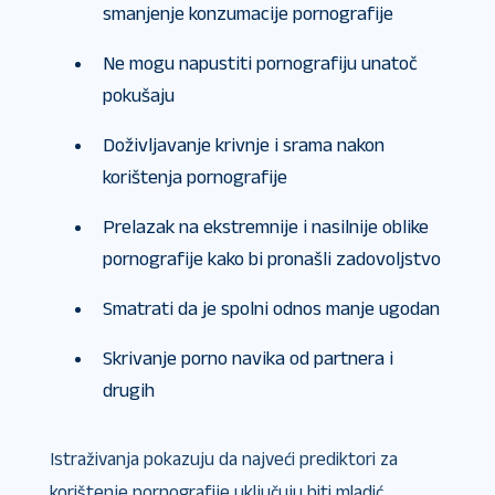
smanjenje konzumacije pornografije
Ne mogu napustiti pornografiju unatoč
pokušaju
Doživljavanje krivnje i srama nakon
korištenja pornografije
Prelazak na ekstremnije i nasilnije oblike
pornografije kako bi pronašli zadovoljstvo
Smatrati da je spolni odnos manje ugodan
Skrivanje porno navika od partnera i
drugih
Istraživanja pokazuju da najveći prediktori za
korištenje pornografije uključuju biti mladić,