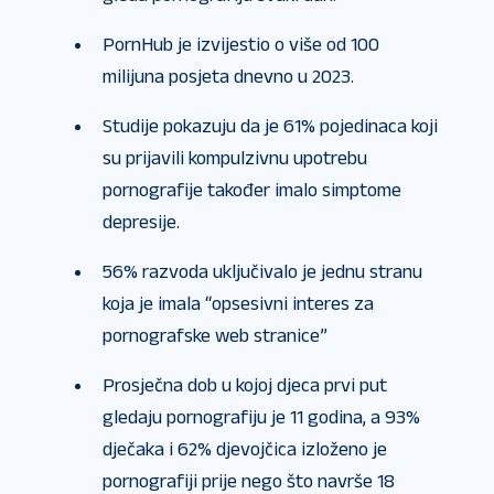
PornHub je izvijestio o više od 100
milijuna posjeta dnevno u 2023.
Studije pokazuju da je 61% pojedinaca koji
su prijavili kompulzivnu upotrebu
pornografije također imalo simptome
depresije.
56% razvoda uključivalo je jednu stranu
koja je imala “opsesivni interes za
pornografske web stranice”
Prosječna dob u kojoj djeca prvi put
gledaju pornografiju je 11 godina, a 93%
dječaka i 62% djevojčica izloženo je
pornografiji prije nego što navrše 18