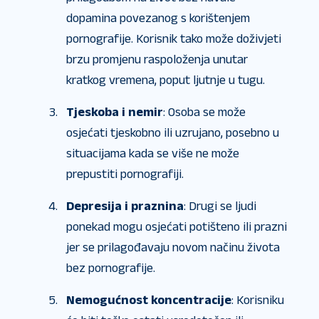
dopamina povezanog s korištenjem
pornografije. Korisnik tako može doživjeti
brzu promjenu raspoloženja unutar
kratkog vremena, poput ljutnje u tugu.
Tjeskoba i nemir
: Osoba se može
osjećati tjeskobno ili uzrujano, posebno u
situacijama kada se više ne može
prepustiti pornografiji.
Depresija i praznina
: Drugi se ljudi
ponekad mogu osjećati potišteno ili prazni
jer se prilagođavaju novom načinu života
bez pornografije.
Nemogućnost koncentracije
: Korisniku