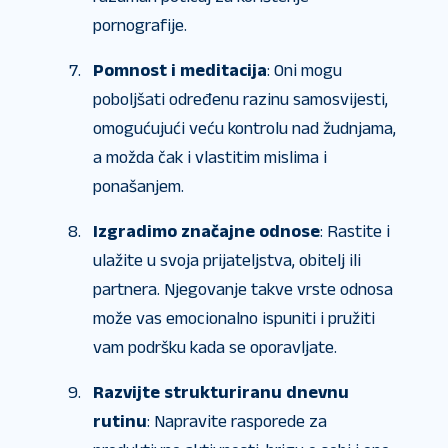
pornografije.
Pomnost i meditacija
: Oni mogu
poboljšati određenu razinu samosvijesti,
omogućujući veću kontrolu nad žudnjama,
a možda čak i vlastitim mislima i
ponašanjem.
Izgradimo značajne odnose
: Rastite i
ulažite u svoja prijateljstva, obitelj ili
partnera. Njegovanje takve vrste odnosa
može vas emocionalno ispuniti i pružiti
vam podršku kada se oporavljate.
Razvijte strukturiranu dnevnu
rutinu
: Napravite rasporede za