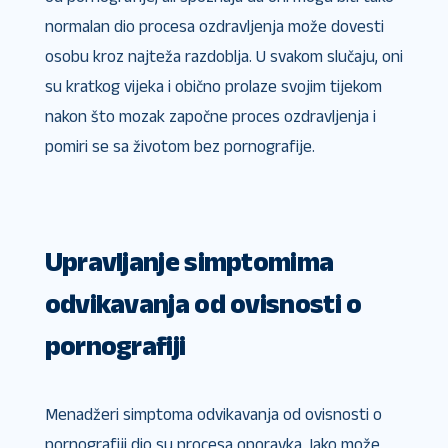
normalan dio procesa ozdravljenja može dovesti
osobu kroz najteža razdoblja. U svakom slučaju, oni
su kratkog vijeka i obično prolaze svojim tijekom
nakon što mozak započne proces ozdravljenja i
pomiri se sa životom bez pornografije.
Upravljanje simptomima
odvikavanja od ovisnosti o
pornografiji
Menadžeri simptoma odvikavanja od ovisnosti o
pornografiji dio su procesa oporavka. Iako može