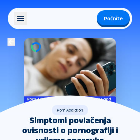
Počnite
Porn Addiction
Simptomi povlačenja
ovisnosti o pornografiji i