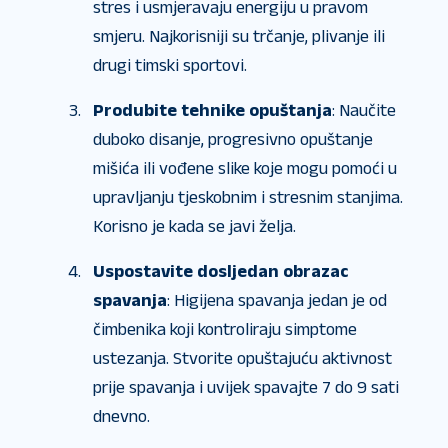
stres i usmjeravaju energiju u pravom
smjeru. Najkorisniji su trčanje, plivanje ili
drugi timski sportovi.
Produbite tehnike opuštanja
: Naučite
duboko disanje, progresivno opuštanje
mišića ili vođene slike koje mogu pomoći u
upravljanju tjeskobnim i stresnim stanjima.
Korisno je kada se javi želja.
Uspostavite dosljedan obrazac
spavanja
: Higijena spavanja jedan je od
čimbenika koji kontroliraju simptome
ustezanja. Stvorite opuštajuću aktivnost
prije spavanja i uvijek spavajte 7 do 9 sati
dnevno.