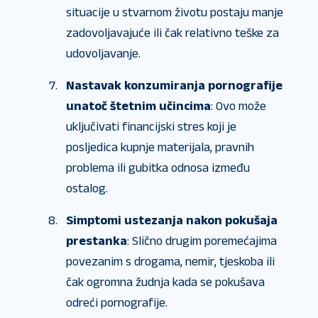
situacije u stvarnom životu postaju manje
zadovoljavajuće ili čak relativno teške za
udovoljavanje.
Nastavak konzumiranja pornografije
unatoč štetnim učincima
: Ovo može
uključivati ​​financijski stres koji je
posljedica kupnje materijala, pravnih
problema ili gubitka odnosa između
ostalog.
Simptomi ustezanja nakon pokušaja
prestanka
: Slično drugim poremećajima
povezanim s drogama, nemir, tjeskoba ili
čak ogromna žudnja kada se pokušava
odreći pornografije.