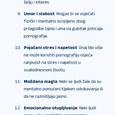
želju i interes.
Umor i slabost
: Mogao bi se osjećati
fizički i mentalno iscrpljeno zbog
prilagodbe tijela i uma na gubitak poticaja
pornografije.
Pojačani stres i napetost
: Onaj tko više
ne može koristiti pornografiju osjeća
ranjivost na stres i napetost u
svakodnevnom životu.
Moždana magla
: Neki se ljudi žale da su
mentalno pomućeni tijekom odvikavanja ili
da ne razmišljaju jasno.
Emocionalno otupljivanje
: Neki ljudi