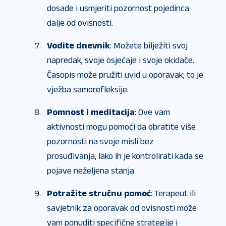
dosade i usmjeriti pozornost pojedinca
dalje od ovisnosti.
Vodite dnevnik
: Možete bilježiti svoj
napredak, svoje osjećaje i svoje okidače.
Časopis može pružiti uvid u oporavak; to je
vježba samorefleksije.
Pomnost i meditacija
: Ove vam
aktivnosti mogu pomoći da obratite više
pozornosti na svoje misli bez
prosuđivanja, lako ih je kontrolirati kada se
pojave neželjena stanja
Potražite stručnu pomoć
: Terapeut ili
savjetnik za oporavak od ovisnosti može
vam ponuditi specifične strategije i