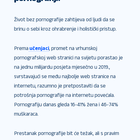
Život bez pornografije zahtijeva od ljudi da se
brinu o sebi kroz ohrabrenje i holistički pristup.
Prema
učenjaci
, promet na vrhunskoj
pornografskoj web stranici na svijetu porastao je
na jednu milijardu posjeta mjesečno u 2019.,
svrstavajući se među najbolje web stranice na
internetu, razumno je pretpostaviti da se
potrošnja pornografije na internetu povećala.
Pornografiju danas gleda 16-41% žena i 46-74%
muškaraca.
Prestanak pornografije bit će težak, ali s pravim