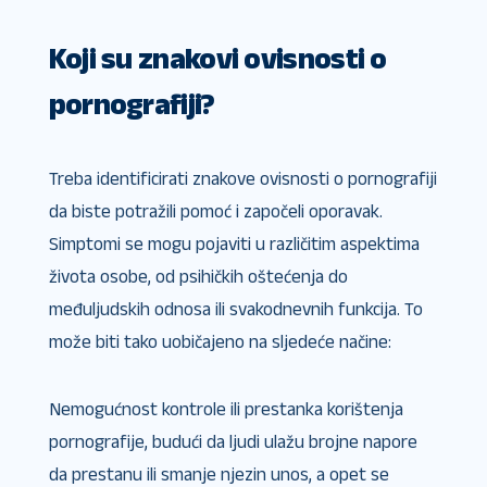
Koji su znakovi ovisnosti o
pornografiji?
Treba identificirati znakove ovisnosti o pornografiji
da biste potražili pomoć i započeli oporavak.
Simptomi se mogu pojaviti u različitim aspektima
života osobe, od psihičkih oštećenja do
međuljudskih odnosa ili svakodnevnih funkcija. To
može biti tako uobičajeno na sljedeće načine:
Nemogućnost kontrole ili prestanka korištenja
pornografije, budući da ljudi ulažu brojne napore
da prestanu ili smanje njezin unos, a opet se