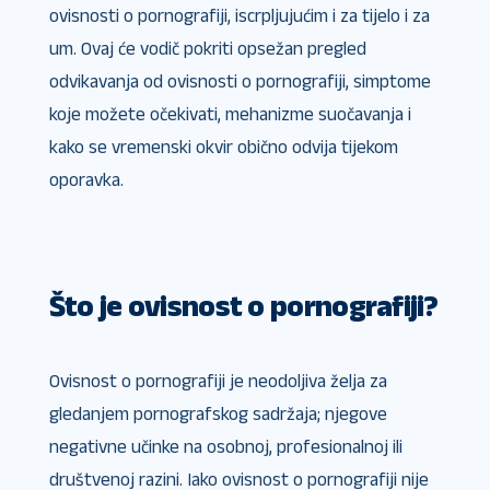
ovisnosti o pornografiji, iscrpljujućim i za tijelo i za
um. Ovaj će vodič pokriti opsežan pregled
odvikavanja od ovisnosti o pornografiji, simptome
koje možete očekivati, mehanizme suočavanja i
kako se vremenski okvir obično odvija tijekom
oporavka.
Što je ovisnost o pornografiji?
Ovisnost o pornografiji je neodoljiva želja za
gledanjem pornografskog sadržaja; njegove
negativne učinke na osobnoj, profesionalnoj ili
društvenoj razini. Iako ovisnost o pornografiji nije