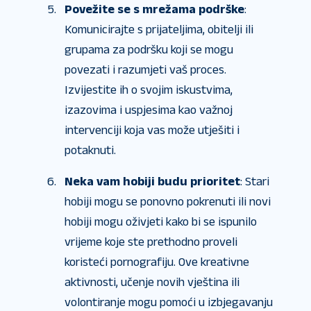
Povežite se s mrežama podrške
:
Komunicirajte s prijateljima, obitelji ili
grupama za podršku koji se mogu
povezati i razumjeti vaš proces.
Izvijestite ih o svojim iskustvima,
izazovima i uspjesima kao važnoj
intervenciji koja vas može utješiti i
potaknuti.
Neka vam hobiji budu prioritet
: Stari
hobiji mogu se ponovno pokrenuti ili novi
hobiji mogu oživjeti kako bi se ispunilo
vrijeme koje ste prethodno proveli
koristeći pornografiju. Ove kreativne
aktivnosti, učenje novih vještina ili
volontiranje mogu pomoći u izbjegavanju