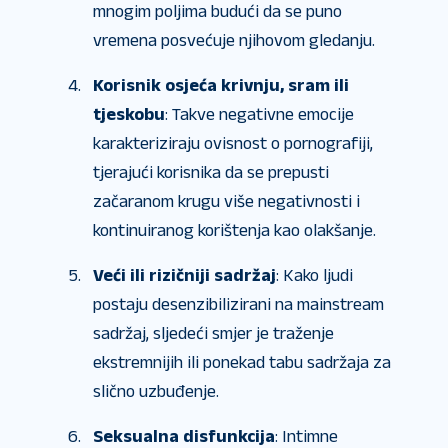
mnogim poljima budući da se puno
vremena posvećuje njihovom gledanju.
Korisnik osjeća krivnju, sram ili
tjeskobu
: Takve negativne emocije
karakteriziraju ovisnost o pornografiji,
tjerajući korisnika da se prepusti
začaranom krugu više negativnosti i
kontinuiranog korištenja kao olakšanje.
Veći ili rizičniji sadržaj
: Kako ljudi
postaju desenzibilizirani na mainstream
sadržaj, sljedeći smjer je traženje
ekstremnijih ili ponekad tabu sadržaja za
slično uzbuđenje.
Seksualna disfunkcija
: Intimne