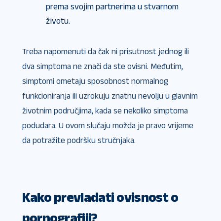
prema svojim partnerima u stvarnom
životu.
Treba napomenuti da čak ni prisutnost jednog ili
dva simptoma ne znači da ste ovisni. Međutim,
simptomi ometaju sposobnost normalnog
funkcioniranja ili uzrokuju znatnu nevolju u glavnim
životnim područjima, kada se nekoliko simptoma
podudara. U ovom slučaju možda je pravo vrijeme
da potražite podršku stručnjaka.
Kako prevladati ovisnost o
pornografiji?