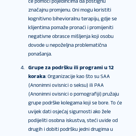
će pomoći pojedincima da postignu
značajnu promjenu. Oni mogu koristiti
kognitivno bihevioralnu terapiju, gdje se
klijentima pomaže pronaći i promijeniti
negativne obrasce mišljenja koji osobu
dovode u nepoželjna problematična
ponašanja.
Grupe za podršku ili programi u 12
koraka
: Organizacije kao što su SAA
(Anonimni ovisnici o seksu) ili PAA
(Anonimni ovisnici o pornografiji) pružaju
grupe podrške kolegama koji se bore. To će
uvijek dati osjećaj sigurnosti ako žele
podijeliti osobna iskustva, steći uvide od
drugih i dobiti podršku jedni drugima u