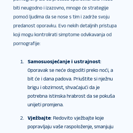
biti neugodno i izazovno, mnoge će strategije
pomoći ljudima da se nose s tim i zadrže svoju
predanost oporavku. Evo nekih detaljnih pristupa
koji mogu kontrolirati simptome odvikavanja od
pornografije:
Samosuosjećanje i ustrajnost
:
Oporavak se neće dogoditi preko noći, a
bit će i dana padova. Priuštite si nježnu
brigu i obzirnost, shvaćajući da je
potrebna istinska hrabrost da se pokuša
unijeti promjena.
Vježbajte
: Redovito vježbajte koje
popravljaju vaše raspoloženje, smanjuju