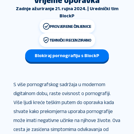
vrijeme oporavka
Zadnje ažuriranje 21. rujna 2024. | Urednički tim
BlockP
PROVJERENE ČINJENICE
TEHNIČKI RECENZIRANO
Blokiraj pornografiju s BlockP
S više pornografskog sadržaja u modernom
digitalnom dobu, raste ovisnost o pornografiji.
Više ljudi kreće teškim putem do oporavka kada
shvate kako prekomjerna uporaba pornografije
može imati negativne učinke na njihove živote. Ova
cesta je zasićena simptomima odvikavanja od