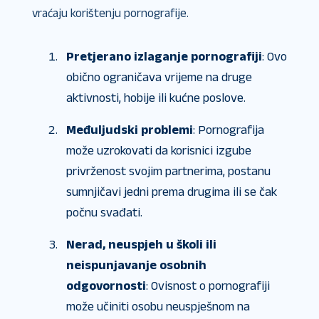
vraćaju korištenju pornografije.
Pretjerano izlaganje pornografiji
: Ovo
obično ograničava vrijeme na druge
aktivnosti, hobije ili kućne poslove.
Međuljudski problemi
: Pornografija
može uzrokovati da korisnici izgube
privrženost svojim partnerima, postanu
sumnjičavi jedni prema drugima ili se čak
počnu svađati.
Nerad, neuspjeh u školi ili
neispunjavanje osobnih
odgovornosti
: Ovisnost o pornografiji
može učiniti osobu neuspješnom na