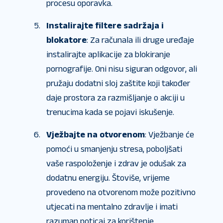
procesu oporavka.
Instalirajte filtere sadržaja i
blokatore
: Za računala ili druge uređaje
instalirajte aplikacije za blokiranje
pornografije. Oni nisu siguran odgovor, ali
pružaju dodatni sloj zaštite koji također
daje prostora za razmišljanje o akciji u
trenucima kada se pojavi iskušenje.
Vježbajte na otvorenom
: Vježbanje će
pomoći u smanjenju stresa, poboljšati
vaše raspoloženje i zdrav je odušak za
dodatnu energiju. Štoviše, vrijeme
provedeno na otvorenom može pozitivno
utjecati na mentalno zdravlje i imati
razuman poticaj za korištenje