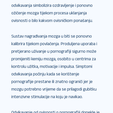
odvikavanja simbolizira ozdravljenje i ponovno
ožičenje mozga tijekom procesa uklanjanja
ovisnosti o bilo kakvom ovisničkom ponašanju.
Sustav nagrađivanja mozga u biti se ponovno
kalibrira tijekom povlačenja. Produljena uporaba i
pretjerano uživanje u pornografiji sigurno može
promijeniti kemiju mozga, osobito u centrima za
kontrolu užitka, motivacije i impulsa. Simptomi
odvikavanja počinju kada se korištenje
pornografije prestane ili znatno ograniči jer je
mozgu potrebno vrijeme da se prilagodi gubitku
intenzivne stimulacije na koju je navikao.
Odvikavanje od ovisnosti o pornografiji donekle je