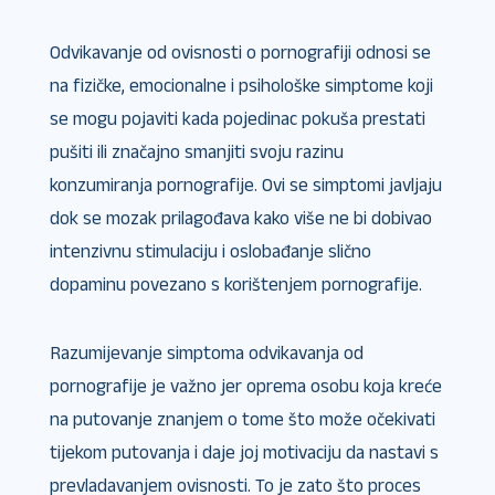
Odvikavanje od ovisnosti o pornografiji odnosi se
na fizičke, emocionalne i psihološke simptome koji
se mogu pojaviti kada pojedinac pokuša prestati
pušiti ili značajno smanjiti svoju razinu
konzumiranja pornografije. Ovi se simptomi javljaju
dok se mozak prilagođava kako više ne bi dobivao
intenzivnu stimulaciju i oslobađanje slično
dopaminu povezano s korištenjem pornografije.
Razumijevanje simptoma odvikavanja od
pornografije je važno jer oprema osobu koja kreće
na putovanje znanjem o tome što može očekivati ​​
tijekom putovanja i daje joj motivaciju da nastavi s
prevladavanjem ovisnosti. To je zato što proces