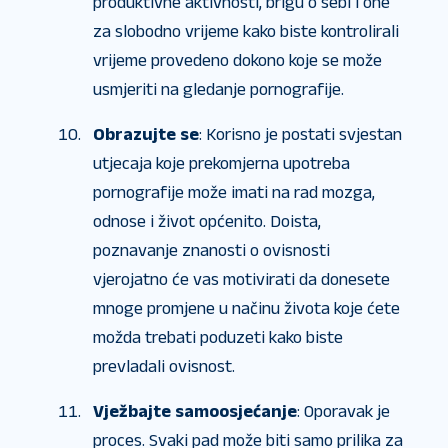
produktivne aktivnosti, brigu o sebi i one
za slobodno vrijeme kako biste kontrolirali
vrijeme provedeno dokono koje se može
usmjeriti na gledanje pornografije.
Obrazujte se
: Korisno je postati svjestan
utjecaja koje prekomjerna upotreba
pornografije može imati na rad mozga,
odnose i život općenito. Doista,
poznavanje znanosti o ovisnosti
vjerojatno će vas motivirati da donesete
mnoge promjene u načinu života koje ćete
možda trebati poduzeti kako biste
prevladali ovisnost.
Vježbajte samoosjećanje
: Oporavak je
proces. Svaki pad može biti samo prilika za