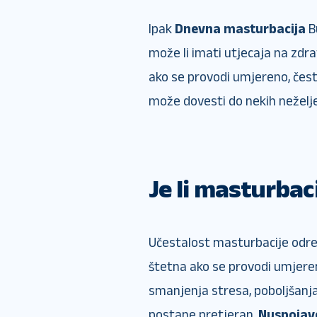
Ipak
Dnevna masturbacija
B
može li imati utjecaja na zdra
ako se provodi umjereno, čes
može dovesti do nekih neželje
Je li masturbaci
Učestalost masturbacije određu
štetna ako se provodi umjere
smanjenja stresa, poboljšanja
postane pretjeran,
Nuspojav