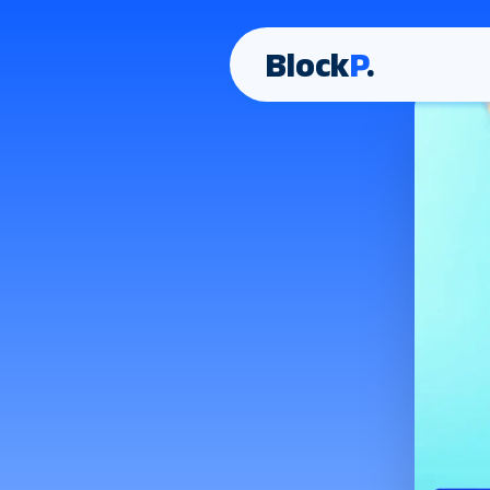
Block
P
.