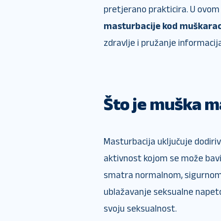
pretjerano prakticira. U ovom
masturbacije kod muškara
zdravlje i pružanje informacija
Što je muška m
Masturbacija uključuje dodiriva
aktivnost kojom se može bavi
smatra normalnom, sigurnom i
ublažavanje seksualne napetos
svoju seksualnost.