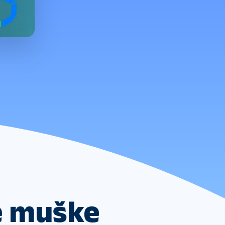
e muške