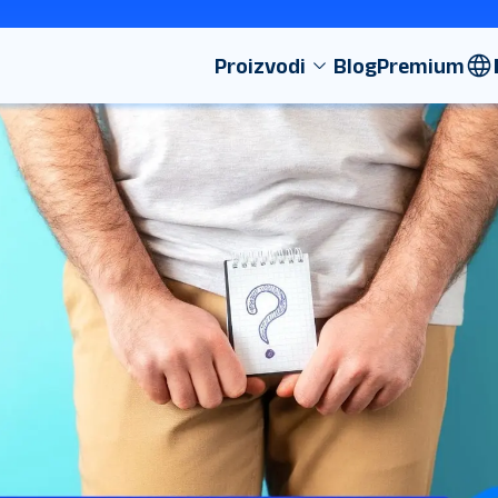
Proizvodi
Blog
Premium