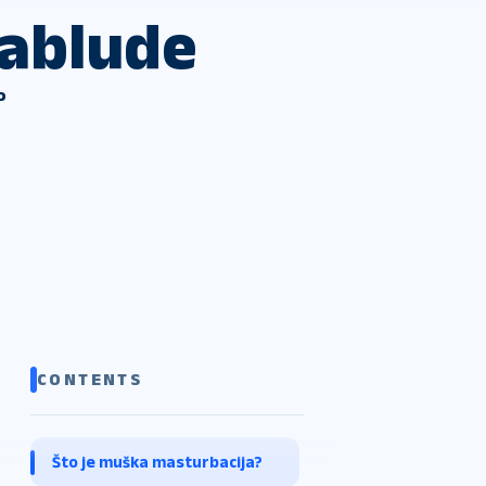
zablude
P
CONTENTS
Što je muška masturbacija?