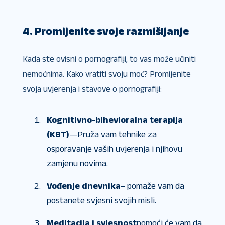
4. Promijenite svoje razmišljanje
Kada ste ovisni o pornografiji, to vas može učiniti
nemoćnima. Kako vratiti svoju moć? Promijenite
svoja uvjerenja i stavove o pornografiji:
Kognitivno-bihevioralna terapija
(KBT)
—Pruža vam tehnike za
osporavanje vaših uvjerenja i njihovu
zamjenu novima.
Vođenje dnevnika
– pomaže vam da
postanete svjesni svojih misli.
Meditacija i svjesnost
pomoći će vam da