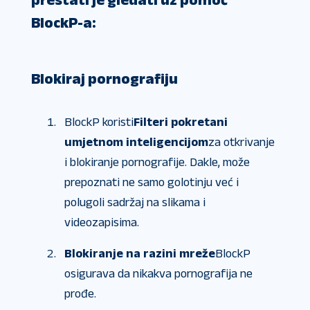
BlockP-a:
Blokiraj pornografiju
BlockP koristi
Filteri pokretani
umjetnom inteligencijom
za otkrivanje
i blokiranje pornografije. Dakle, može
prepoznati ne samo golotinju već i
polugoli sadržaj na slikama i
videozapisima.
Blokiranje na razini mreže
BlockP
osigurava da nikakva pornografija ne
prođe.