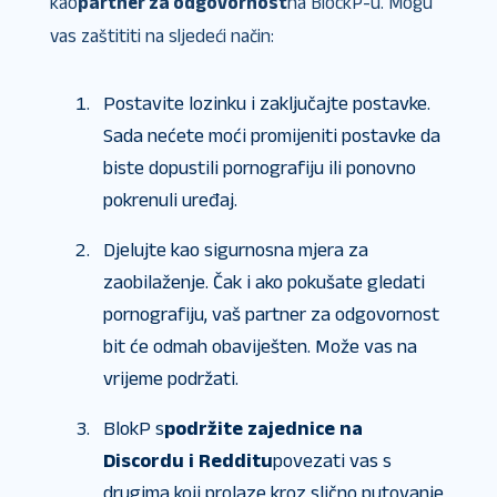
kao
partner za odgovornost
na BlockP-u. Mogu
vas zaštititi na sljedeći način:
Postavite lozinku i zaključajte postavke.
Sada nećete moći promijeniti postavke da
biste dopustili pornografiju ili ponovno
pokrenuli uređaj.
Djelujte kao sigurnosna mjera za
zaobilaženje. Čak i ako pokušate gledati
pornografiju, vaš partner za odgovornost
bit će odmah obaviješten. Može vas na
vrijeme podržati.
BlokP s
podržite zajednice na
Discordu i Redditu
povezati vas s
drugima koji prolaze kroz slično putovanje.