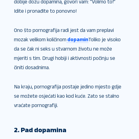
dobije dozu dopamina, govori vam: “Volimo to!”
Idite i pronađite to ponovno!
Ono što pornografija radi jest da vam preplavi
mozak velikom količinom
dopamin
Toliko je visoko
da se čak ni seks u stvarnom životu ne može
mjeriti s tim. Drugi hobiji i aktivnosti počinju se
činiti dosadnima.
Na kraju, pornografija postaje jedino mjesto gdje
se možete osjećati kao kod kuće. Zato se stalno
vraćate pornografiji.
2. Pad dopamina