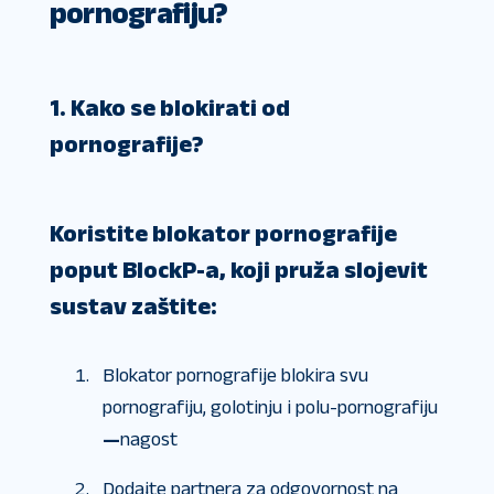
pornografiju?
1. Kako se blokirati od
pornografije?
Koristite blokator pornografije
poput BlockP-a, koji pruža slojevit
sustav zaštite:
Blokator pornografije blokira svu
pornografiju, golotinju i polu-pornografiju
—
nagost
Dodajte partnera za odgovornost na