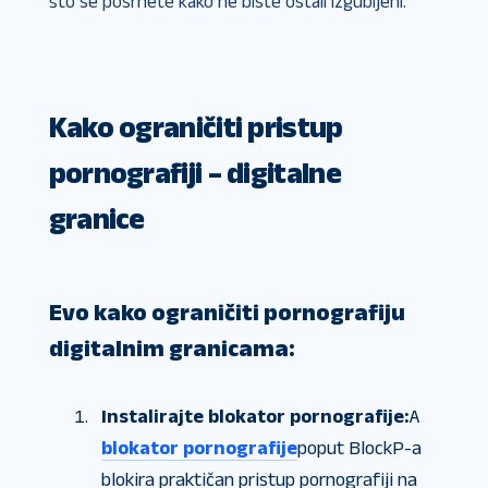
što se posrnete kako ne biste ostali izgubljeni.
Kako ograničiti pristup
pornografiji – digitalne
granice
Evo kako ograničiti pornografiju
digitalnim granicama:
Instalirajte blokator pornografije:
A
blokator pornografije
poput BlockP-a
blokira praktičan pristup pornografiji na