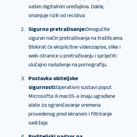
vašim digitalnim uređajima. Dakle,
smanjuje rizik od recidiva.
Sigurno pretraživanje:
Omogućite
siguran način pretraživanja na tražilicama.
Blokirat će eksplicitne videozapise, slike i
web-stranice u pretraživanju i spriječiti
slučajno nailaženje na pornografiju.
Postavka obiteljske
sigurnosti:
Operativni sustavi poput
Microsofta ili macOS-a imaju ugrađene
alate za ograničavanje vremena
provedenog pred ekranom i filtriranje
sadržaja.
Roditeljski nadzor na