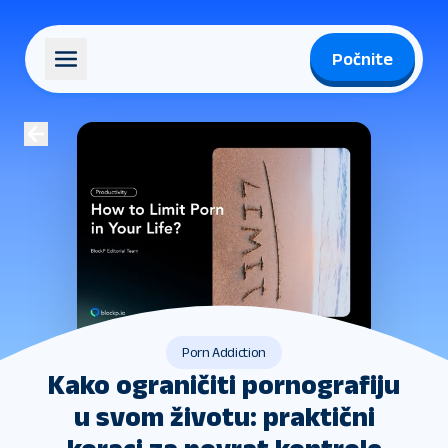
Počnite
Porn Addiction
Kako ograničiti pornografiju
u svom životu: praktični