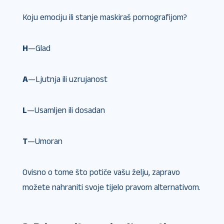
Koju emociju ili stanje maskiraš pornografijom?
H
—Glad
A
—Ljutnja ili uzrujanost
L
—Usamljen ili dosadan
T
—Umoran
Ovisno o tome što potiče vašu želju, zapravo
možete nahraniti svoje tijelo pravom alternativom.