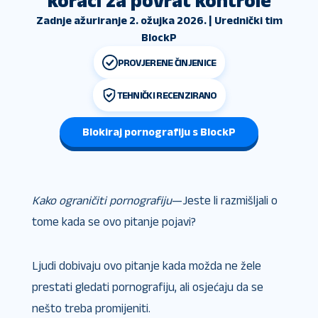
koraci za povrat kontrole
Zadnje ažuriranje 2. ožujka 2026. | Urednički tim
BlockP
PROVJERENE ČINJENICE
TEHNIČKI RECENZIRANO
Blokiraj pornografiju s BlockP
Kako ograničiti pornografiju
—Jeste li razmišljali o
tome kada se ovo pitanje pojavi?
Ljudi dobivaju ovo pitanje kada možda ne žele
prestati gledati pornografiju, ali osjećaju da se
nešto treba promijeniti.