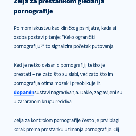
Želja za prestankom gledanja
pornografije
Po mom iskustvu kao kliničkog psihijatra, kada si
osoba postavi pitanje: “Kako ograničiti
pornografiju?” to signalizira početak putovanja.
Kad je netko ovisan o pornografiji, teško je
prestati – ne zato što su slabi, već zato što im
pornografija otima mozak i preoblikuje ih.
dopamin
sustavi nagrađivanja. Dakle, zaglavljeni su
u začaranom krugu recidiva.
Želja za kontrolom pornografije često je prvi blagi
korak prema prestanku uzimanja pornografije. Cilj