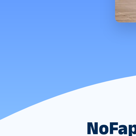
NoFap