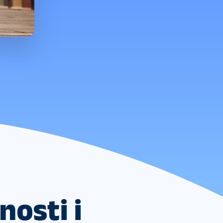
osti i