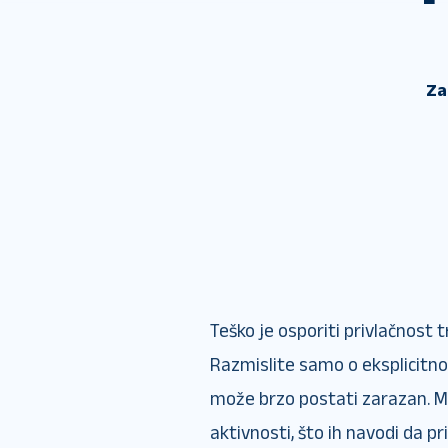
Za
Teško je osporiti privlačnost 
Razmislite samo o eksplicitn
može brzo postati zarazan. Mn
aktivnosti, što ih navodi da p