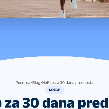
Pocetna
/
Blog
/
NoFap za 30 dana prednost...
NOFAP
 za 30 dana predn