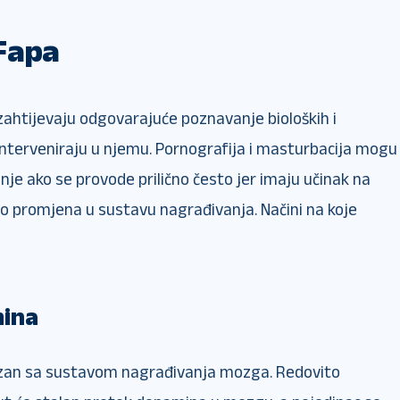
Fapa
zahtijevaju odgovarajuće poznavanje bioloških i
interveniraju u njemu. Pornografija i masturbacija mogu
je ako se provode prilično često jer imaju učinak na
o promjena u sustavu nagrađivanja. Načini na koje
mina
zan sa sustavom nagrađivanja mozga. Redovito